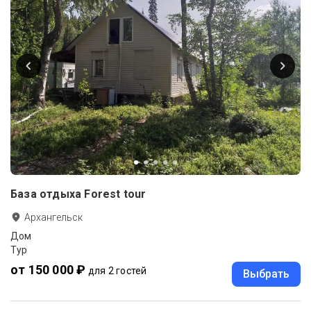
База отдыха Forest tour
Архангельск
Дом
Тур
от 150 000 ₽
для 2 гостей
Выбрать