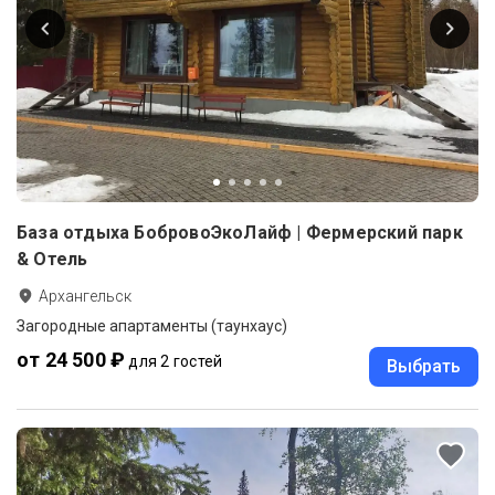
База отдыха БобровоЭкоЛайф | Фермерский парк
& Отель
Архангельск
Загородные апартаменты (таунхаус)
от 24 500 ₽
для 2 гостей
Выбрать