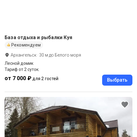
База отдыха и рыбалки Куя
Рекомендуем
Архангельск
·
30
м до
Белого моря
Лесной домик
Тариф от 2 суток.
от 7 000 ₽
для 2 гостей
Выбрать