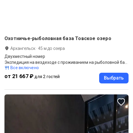
Охотничье-рыболовная база Товское озеро
Архангельск
·
45
м до
озера
Двухместный номер
Экспедиция на вездеходе с проживанием на рыболовной базе
Все включено
от 21 667 ₽
для 2 гостей
Выбрать