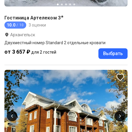
★
Гостиница Артелеком
3
10.0
3 оценки
/ 10
Архангельск
Двухместный номер Standard 2 отдельные кровати
от 3 657 ₽
для 2 гостей
Выбрать