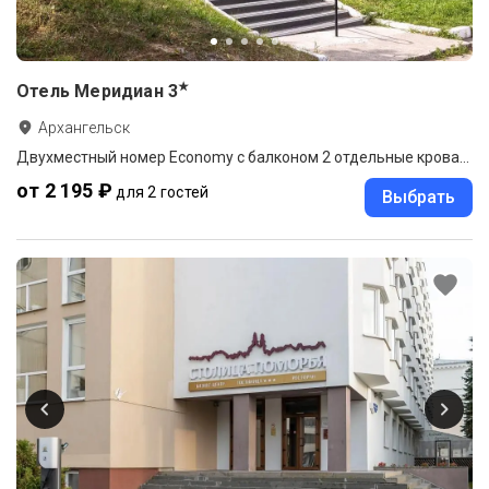
★
Отель Меридиан
3
Архангельск
Двухместный номер Economy с балконом 2 отдельные кровати
от 2 195 ₽
для 2 гостей
Выбрать