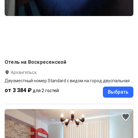
Отель на Воскресенской
Архангельск
Двухместный номер Standard с видом на город двуспальная кровать
от 3 384 ₽
для 2 гостей
Выбрать