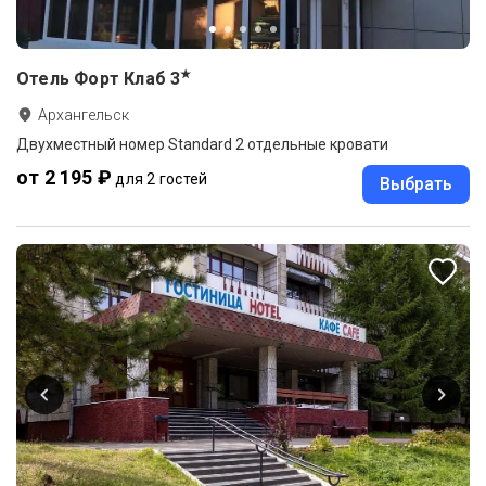
★
Отель Форт Клаб
3
Архангельск
Двухместный номер Standard 2 отдельные кровати
от 2 195 ₽
для 2 гостей
Выбрать