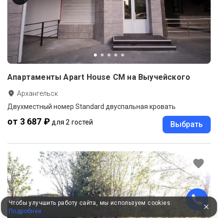
Апартаменты Apart House СМ на Выучейского
Архангельск
Двухместный номер Standard двуспальная кровать
от 3 687 ₽
для 2 гостей
Выбрать
Чтобы улучшить работу сайта, мы используем cookies.
Подробнее