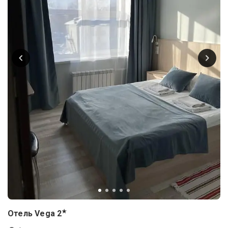
★
Отель Vega
2