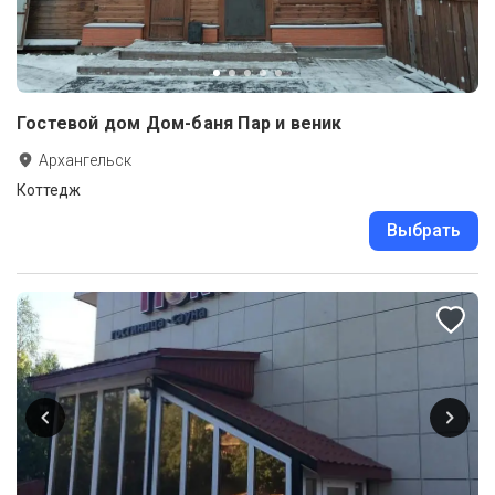
Гостевой дом Дом-баня Пар и веник
Архангельск
Коттедж
Выбрать