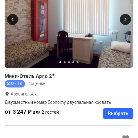
★
Мини-Отель Арго
2
8.0
2 оценки
/ 10
Архангельск
Двухместный номер Economy двуспальная кровать
от 3 247 ₽
для 2 гостей
Выбрать