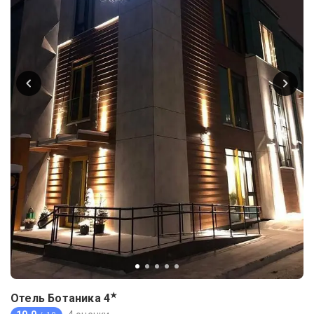
★
Отель Ботаника
4