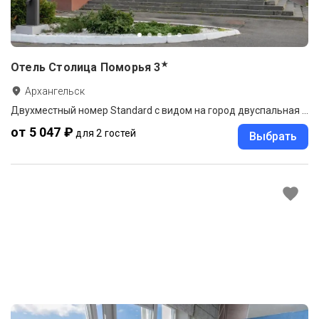
★
Отель Столица Поморья
3
Архангельск
Двухместный номер Standard с видом на город двуспальная кровать
от 5 047 ₽
для 2 гостей
Выбрать