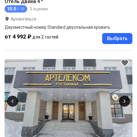
★
Отель Двина
4
10.0
3 оценки
/ 10
Архангельск
Двухместный номер Standard двуспальная кровать
от 4 992 ₽
для 2 гостей
Выбрать