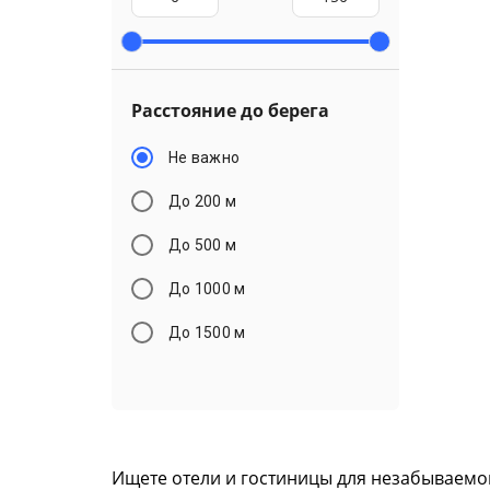
Расстояние до берега
Не важно
До 200 м
До 500 м
До 1000 м
До 1500 м
Ищете отели и гостиницы для незабываемо