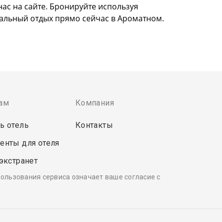
нас на сайте. Бронируйте используя
еальный отдых прямо сейчас в Ароматном.
ам
Компания
ь отель
Контакты
енты для отеля
 экстранет
пользования сервиса означает ваше согласие с