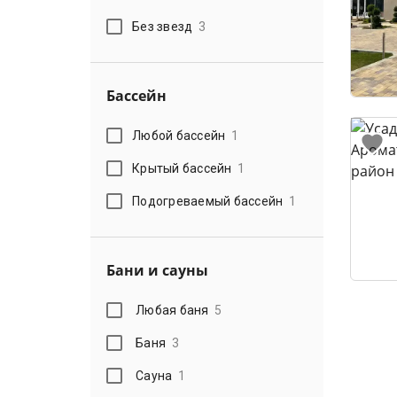
Без звезд
3
Бассейн
Любой бассейн
1
Крытый бассейн
1
Подогреваемый бассейн
1
Бани и сауны
Любая баня
5
Баня
3
Сауна
1