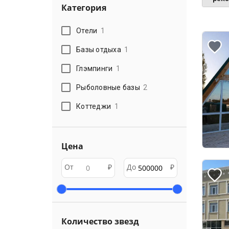
Категория
Отели
1
Базы отдыха
1
Глэмпинги
1
Рыболовные базы
2
Коттеджи
1
Цена
От
₽
До
₽
Количество звезд