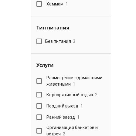
Хаммам
1
Тип питания
Без питания
3
Услуги
Размещение с домашними
животными
1
Корпоративный отдых
2
Поздний выезд
1
Ранний заезд
1
Организация банкетов и
встреч
2