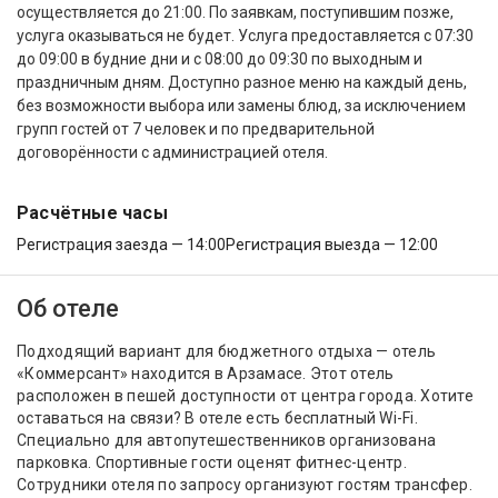
осуществляется до 21:00. По заявкам, поступившим позже,
услуга оказываться не будет. Услуга предоставляется с 07:30
до 09:00 в будние дни и с 08:00 до 09:30 по выходным и
праздничным дням. Доступно разное меню на каждый день,
без возможности выбора или замены блюд, за исключением
групп гостей от 7 человек и по предварительной
договорённости с администрацией отеля.
Расчётные часы
Регистрация заезда — 14:00
Регистрация выезда — 12:00
Об отеле
Подходящий вариант для бюджетного отдыха — отель
«Коммерсант» находится в Арзамасе. Этот отель
расположен в пешей доступности от центра города. Хотите
оставаться на связи? В отеле есть бесплатный Wi-Fi.
Специально для автопутешественников организована
парковка. Спортивные гости оценят фитнес-центр.
Сотрудники отеля по запросу организуют гостям трансфер.