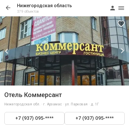
Нижегородская область
379 объектов
1/10
Отель Коммерсант
Нижегородская обл. · г. Арзамас · ул. Парковая · д. 1Г
+7 (937) 095-****
+7 (937) 095-****