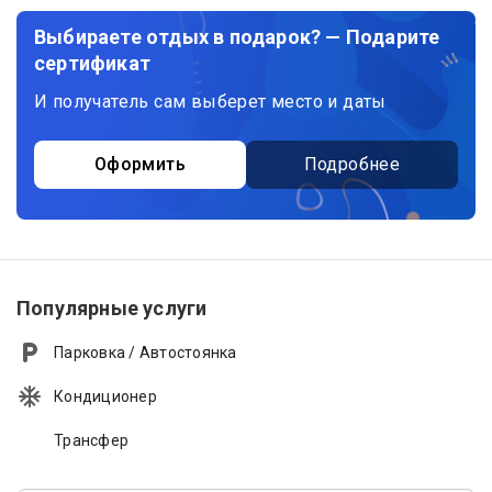
Выбираете отдых в подарок? — Подарите
сертификат
И получатель сам выберет место и даты
Оформить
Подробнее
Популярные услуги
Парковка / Автостоянка
Кондиционер
Трансфер