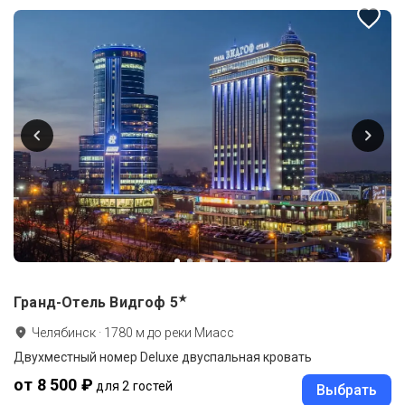
★
Гранд-Отель Видгоф
5
Челябинск
·
1780
м до
реки Миасс
Двухместный номер Deluxe двуспальная кровать
от 8 500 ₽
для 2 гостей
Выбрать