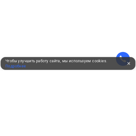
Чтобы улучшить работу сайта, мы используем cookies.
Подробнее
УЖЕ 16 ЛЕТ С ВАМИ
КЛИЕНТАМ
Как забронировать
Как оплатить