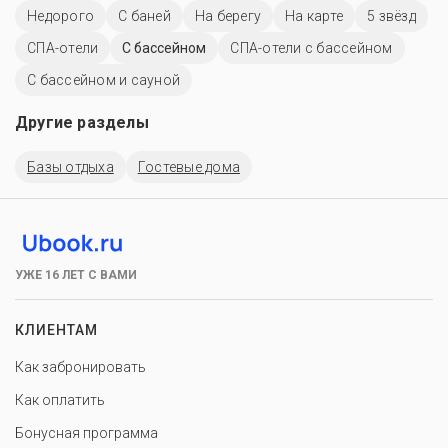
Недорого
С баней
На берегу
На карте
5 звёзд
СПА-отели
C бассейном
СПА-отели с бассейном
С бассейном и сауной
Другие разделы
Базы отдыха
Гостевые дома
УЖЕ 16 ЛЕТ С ВАМИ
КЛИЕНТАМ
Как забронировать
Как оплатить
Бонусная программа