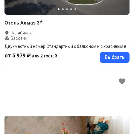
★
Отель Алмаз
3
Челябинск
Бассейн
Двухместный номер Стандартный с балконом и с красивым видом из окна 2 отдельные кровати
от 5 979 ₽
для 2 гостей
Выбрать