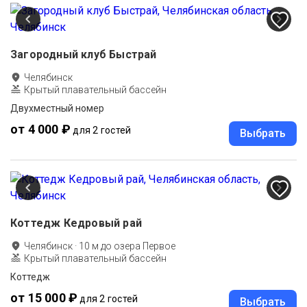
Загородный клуб Быстрай
Челябинск
Крытый плавательный бассейн
Двухместный номер
от 4 000 ₽
для 2 гостей
Выбрать
Коттедж Кедровый рай
Челябинск
·
10
м до
озера Первое
Крытый плавательный бассейн
Коттедж
от 15 000 ₽
для 2 гостей
Выбрать