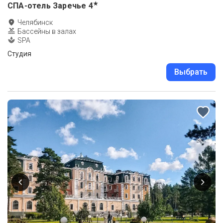
★
СПА-отель Заречье
4
Челябинск
Бассейны в залах
SPA
Студия
Выбрать