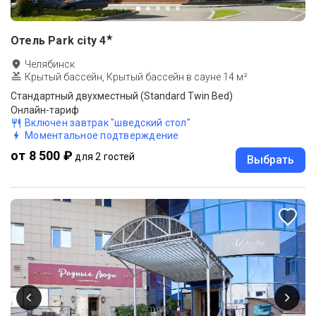
★
Отель Park city
4
Челябинск
Крытый бассейн, Крытый бассейн в сауне 14 м²
Стандартный двухместный (Standard Twin Bed)
Онлайн-тариф
Включен завтрак "шведский стол"
Моментальное подтверждение
от 8 500 ₽
для 2 гостей
Выбрать