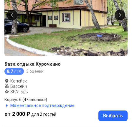
База отдыха Курочкино
8.7
3 оценки
/ 10
Копейск
Бассейн
SPA-туры
Корпус 6 (4 человека)
Моментальное подтверждение
от 2 000 ₽
для 2 гостей
Выбрать