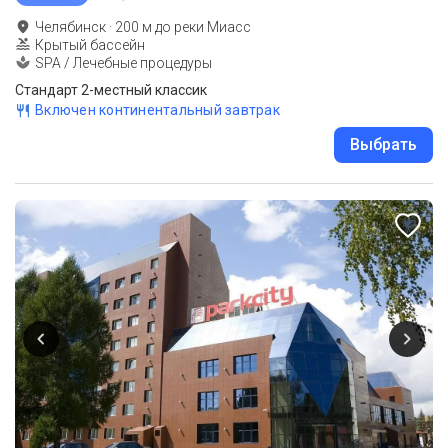
Челябинск
·
200
м до
реки Миасс
Крытый бассейн
SPA / Лечебные процедуры
Стандарт 2-местный классик
Включен континентальный завтрак
Выбрать