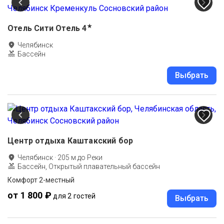
★
Отель Сити Отель
4
Челябинск
Бассейн
Выбрать
Центр отдыха Каштакский бор
Челябинск
·
205
м до
Реки
Бассейн, Открытый плавательный бассейн
Комфорт 2-местный
от 1 800 ₽
для 2 гостей
Выбрать