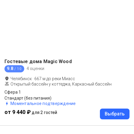
Гостевые дома Magic Wood
9.8
4 оценки
/ 10
Челябинск
·
667
м до
реки Миасс
Открытый бассейн у коттеджа, Каркасный бассейн
Сфера 1
Стандарт (без питания)
Моментальное подтверждение
от 9 440 ₽
для 2 гостей
Выбрать