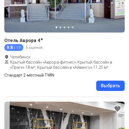
★
Отель Аврора
4
9.8
5 оценок
/ 10
Челябинск
Крытый бассейн «Аврора-фитнес», Крытый бассейн в
«Праге» 18 м², Крытый бассейн в «Айвенго» 11.25 м²
Стандарт 2-местный TWIN
Выбрать