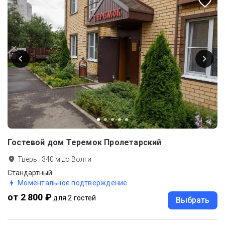
Гостевой дом Теремок Пролетарский
Тверь
·
340
м до
Волги
Стандартный
Моментальное подтверждение
от 2 800 ₽
для 2 гостей
Выбрать