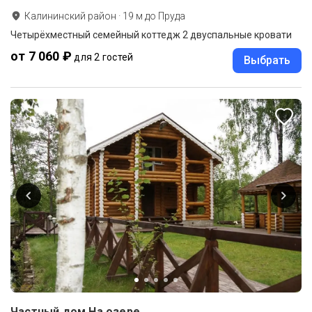
Калининский район
·
19
м до
Пруда
Четырёхместный семейный коттедж 2 двуспальные кровати
от 7 060 ₽
для 2 гостей
Выбрать
Частный дом На озере