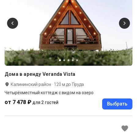
Дома в аренду Veranda Vista
Калининский район
·
120
м до
Пруда
Четырёхместный коттедж с видом на озеро
от 7 478 ₽
для 2 гостей
Выбрать