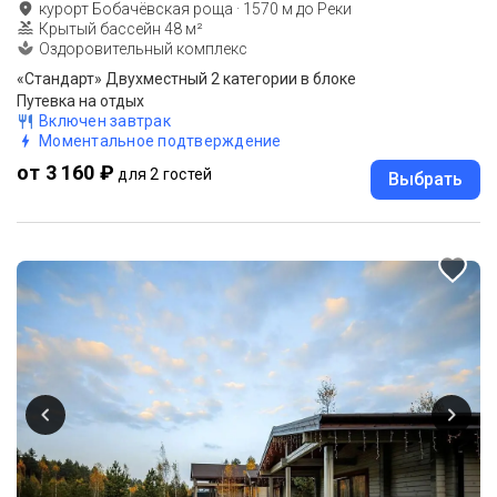
курорт Бобачёвская роща
·
1570
м до
Реки
Крытый бассейн 48 м²
Оздоровительный комплекс
«Стандарт» Двухместный 2 категории в блоке
Путевка на отдых
Включен завтрак
Моментальное подтверждение
от 3 160 ₽
для 2 гостей
Выбрать