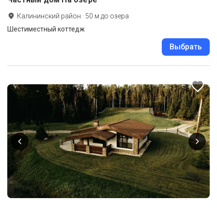
Калининский район
·
50
м до
озера
Шестиместный коттедж
Выбрать