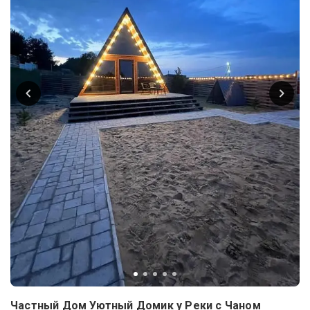
Частный Дом Уютный Домик у Реки c Чаном