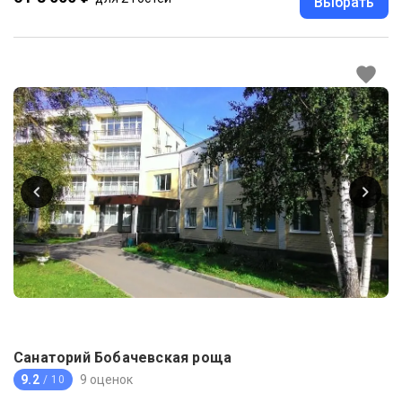
Выбрать
Санаторий Бобачевская роща
9.2
9 оценок
/ 10