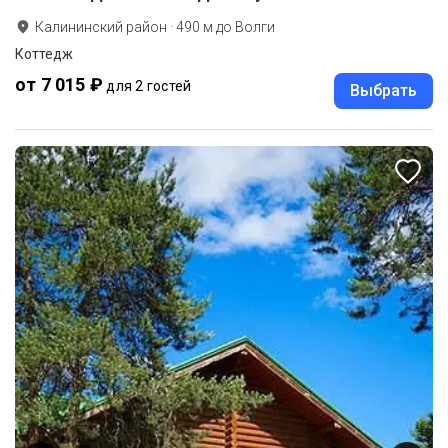
Калининский район
·
490
м до
Волги
Коттедж
от 7 015 ₽
для 2 гостей
Выбрать