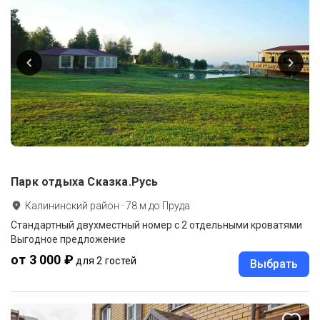
Парк отдыха Сказка.Русь
Калининский район
·
78
м до
Пруда
Стандартный двухместный номер с 2 отдельными кроватями
Выгодное предложение
от 3 000 ₽
для 2 гостей
Выбрать