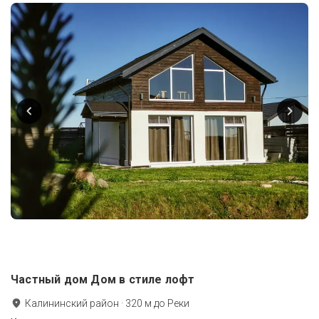
Частный дом Дом в стиле лофт
Калининский район
·
320
м до
Реки