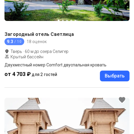
Загородный отель Светлица
9.3
18 оценок
/ 10
Тверь
·
60
м до
озера Селигер
Крытый бассейн
Двухместный номер Comfort двуспальная кровать
от 4 703 ₽
для 2 гостей
Выбрать