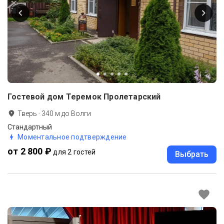
Гостевой дом Теремок Пролетарский
Тверь
·
340
м до
Волги
Стандартный
Моментальное подтверждение
от 2 800 ₽
для 2 гостей
Выбрать