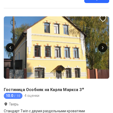
★
Гостиница Особняк на Карла Маркса
3
10.0
4 оценки
/ 10
Тверь
Стандарт Twin с двумя раздельными кроватями