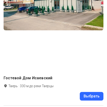
Гостевой Дом Исаевский
Тверь
·
330
м до
реки Тверцы
Выбрать