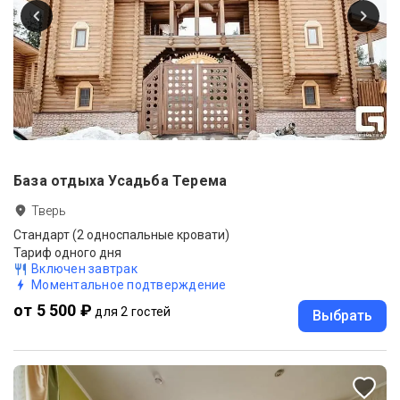
База отдыха Усадьба Терема
Тверь
Стандарт (2 односпальные кровати)
Тариф одного дня
Включен завтрак
Моментальное подтверждение
от 5 500 ₽
для 2 гостей
Выбрать