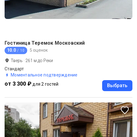
Гостиница Теремок Московский
10.0
5 оценок
/ 10
Тверь
·
261
м до
Реки
Стандарт
Моментальное подтверждение
от 3 300 ₽
для 2 гостей
Выбрать