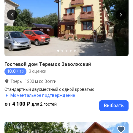
Гостевой дом Теремок Заволжский
10.0
3 оценки
/ 10
Тверь
·
1200
м до
Волги
Стандартный двухместный с одной кроватью
Моментальное подтверждение
от 4 100 ₽
для 2 гостей
Выбрать