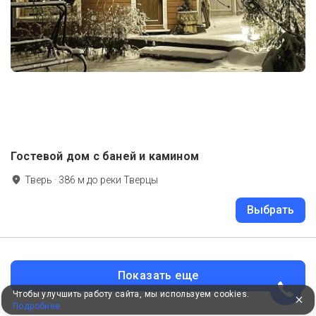
Гостевой дом с баней и камином
Тверь
·
386
м до
реки Тверцы
Выбрать
Показать еще
Чтобы улучшить работу сайта, мы используем cookies.
Подробнее