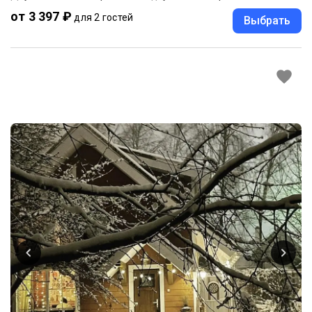
от 3 397 ₽
для 2 гостей
Выбрать