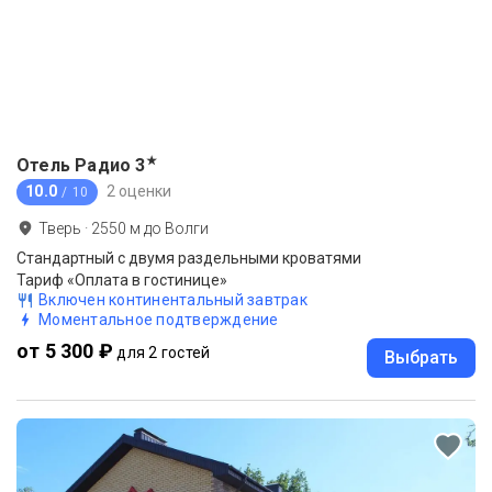
★
Отель Радио
3
10.0
2 оценки
/ 10
Тверь
·
2550
м до
Волги
Стандартный с двумя раздельными кроватями
Тариф «Оплата в гостинице»
Включен континентальный завтрак
Моментальное подтверждение
от 5 300 ₽
для 2 гостей
Выбрать