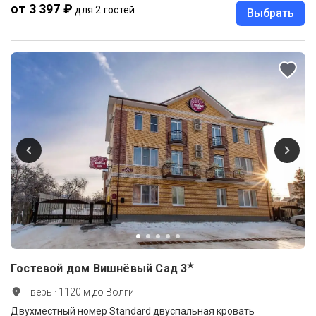
от 3 397 ₽
для 2 гостей
Выбрать
★
Гостевой дом Вишнёвый Сад
3
Тверь
·
1120
м до
Волги
Двухместный номер Standard двуспальная кровать