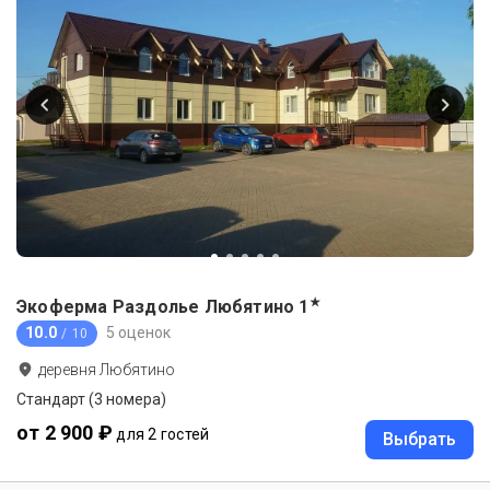
★
Экоферма Раздолье Любятино
1
10.0
5 оценок
/ 10
деревня Любятино
Стандарт (3 номера)
от 2 900 ₽
для 2 гостей
Выбрать