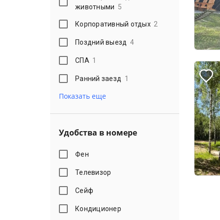
животными
5
Корпоративный отдых
2
Поздний выезд
4
СПА
1
Ранний заезд
1
Показать еще
Удобства в номере
Фен
Телевизор
Сейф
Кондиционер