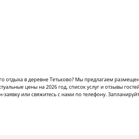
о отдыха в деревне Тетьково? Мы предлагаем размещени
альные цены на 2026 год, список услуг и отзывы гостей
н-заявку или свяжитесь с нами по телефону. Запланируй