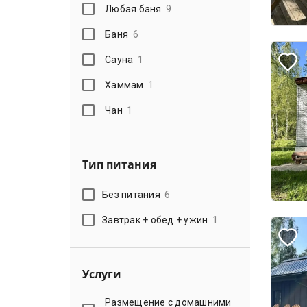
Любая баня
9
Баня
6
Сауна
1
Хаммам
1
Чан
1
Тип питания
Без питания
6
Завтрак + обед + ужин
1
Услуги
Размещение с домашними