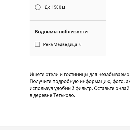
До 1500 м
Водоемы поблизости
Река Медведица
6
Ищете отели и гостиницы для незабываемог
Получите подробную информацию, фото, акту
используя удобный фильтр. Оставьте онлай
в деревне Тетьково.