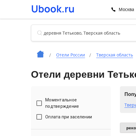
Москва
Отели России
Тверская область
Отели деревни Тетьк
Попу
Моментальное
Твер
подтверждение
Оплата при заселении
рек