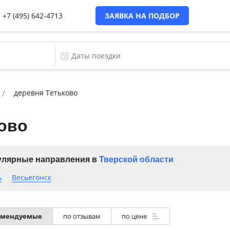
+7 (495) 642-4713
ЗАЯВКА НА ПОДБОР
деревня Тетьково
ово
лярные направления в
Тверской области
ь
Весьегонск
омендуемые
по отзывам
по цене