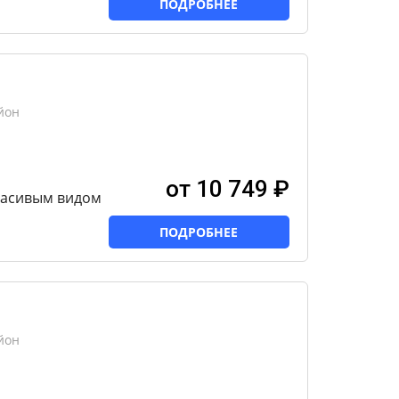
ПОДРОБНЕЕ
йон
от 10 749 ₽
расивым видом
ПОДРОБНЕЕ
йон