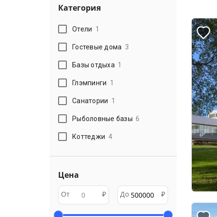
Категория
Отели
1
Гостевые дома
3
Базы отдыха
1
Глэмпинги
1
Санатории
1
Рыболовные базы
6
Коттеджи
4
Цена
От
₽
До
₽