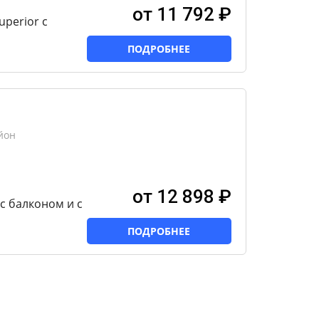
от 11 792 ₽
perior с
ПОДРОБНЕЕ
йон
от 12 898 ₽
с балконом и с
ПОДРОБНЕЕ