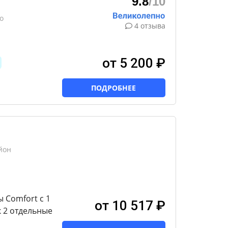
9.8
/10
о
4 отзыва
от 5 200 ₽
ПОДРОБНЕЕ
йон
 Comfort c 1
от 10 517 ₽
к 2 отдельные