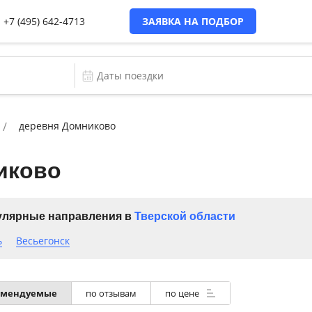
+7 (495) 642-4713
ЗАЯВКА НА ПОДБОР
деревня Домниково
иково
лярные направления в
Тверской области
ь
Весьегонск
омендуемые
по отзывам
по цене