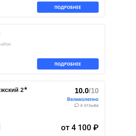
ПОДРОБНЕЕ
о
район
ПОДРОБНЕЕ
★
лжский
2
10.0
/10
4 отзыва
от 4 100 ₽