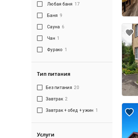
Любая баня
17
Баня
9
Сауна
6
Чан
1
Фурако
1
Тип питания
Без питания
20
Завтрак
2
Завтрак + обед + ужин
1
Услуги