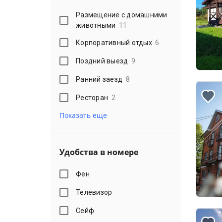
Размещение с домашними
животными
11
Корпоративный отдых
6
Поздний выезд
9
Ранний заезд
8
Ресторан
2
Показать еще
Удобства в номере
Фен
Телевизор
Сейф