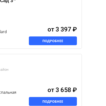
 Сад
3
от 3 397 ₽
dard
ПОДРОБНЕЕ
район
от 3 658 ₽
спальная
ПОДРОБНЕЕ