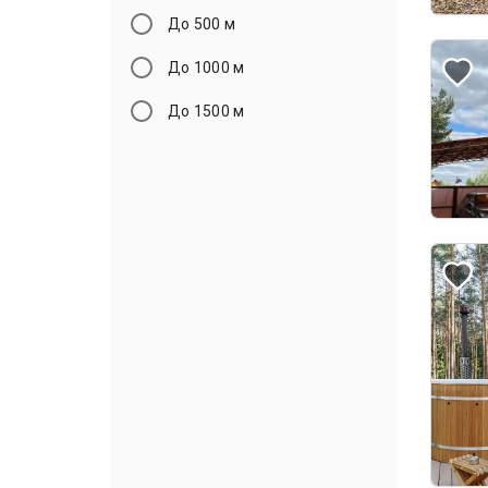
До 500 м
До 1000 м
До 1500 м