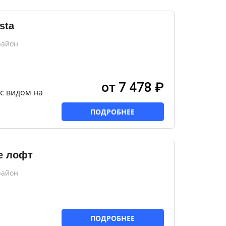
sta
район
от 7 478 ₽
с видом на
ПОДРОБНЕЕ
е лофт
район
ПОДРОБНЕЕ