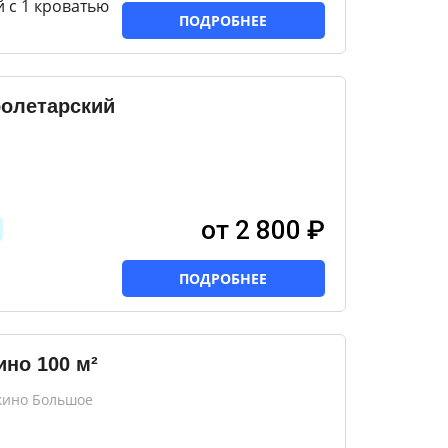
 с 1 кроватью
ПОДРОБНЕЕ
ролетарский
от 2 800 ₽
ПОДРОБНЕЕ
но 100 м²
кино Большое