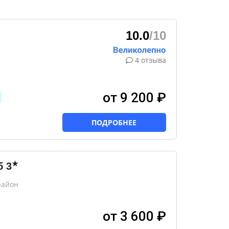
10.0
/10
4 отзыва
от 9 200 ₽
ПОДРОБНЕЕ
★
б
3
район
от 3 600 ₽