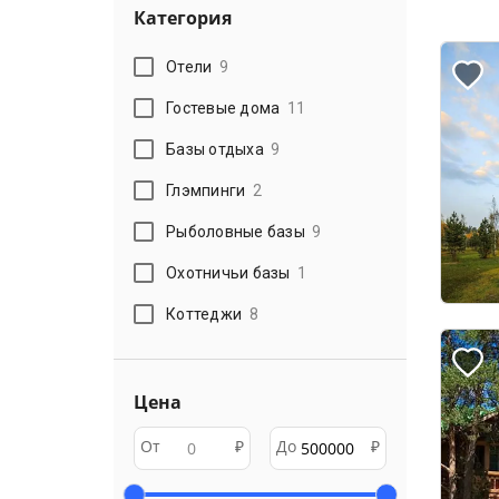
Категория
Отели
9
Гостевые дома
11
Базы отдыха
9
Глэмпинги
2
Рыболовные базы
9
Охотничьи базы
1
Коттеджи
8
Цена
От
₽
До
₽