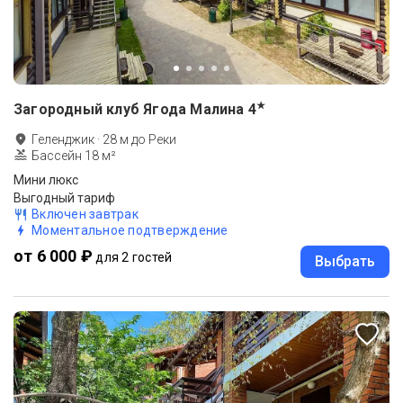
★
Загородный клуб Ягода Малина
4
Геленджик
·
28
м до
Реки
Бассейн 18 м²
Мини люкс
Выгодный тариф
Включен завтрак
Моментальное подтверждение
от 6 000 ₽
для 2 гостей
Выбрать