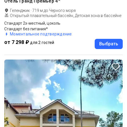
Отель Гранд Премьер
4
Геленджик
·
719
м до
Черного моря
Открытый плавательный бассейн, Детская зона в бассейне
Стандарт 2х-местный, цоколь
Стандарт без питания*
Моментальное подтверждение
от 7 298 ₽
для 2 гостей
Выбрать