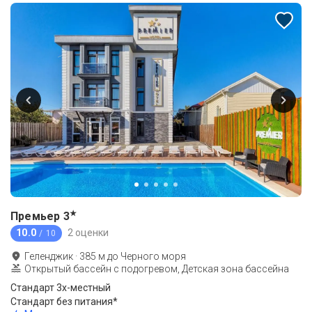
★
Премьер
3
10.0
2 оценки
/ 10
Геленджик
·
385
м до
Черного моря
Открытый бассейн с подогревом, Детская зона бассейна
Стандарт 3х-местный
Стандарт без питания*