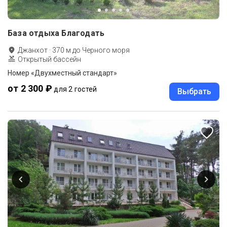
База отдыха Благодать
Джанхот
·
370
м до
Черного моря
Открытый бассейн
Номер «Двухместный стандарт»
от 2 300 ₽
для 2 гостей
Выбрать