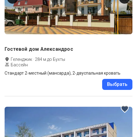
Гостевой дом Александрос
Геленджик
·
284
м до
Бухты
Бассейн
Стандарт 2-местный (мансарда), 2-двуспальная кровать
Выбрать