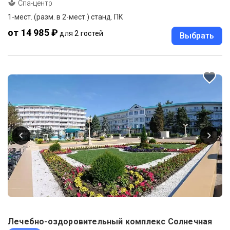
Спа-центр
1-мест. (разм. в 2-мест.) станд. ПК
от 14 985 ₽
для 2 гостей
Выбрать
Лечебно-оздоровительный комплекс Солнечная