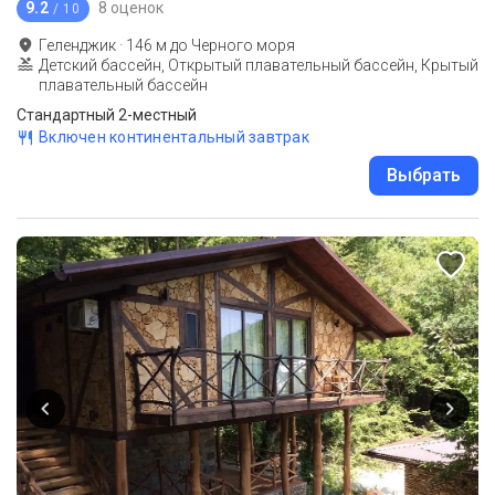
9.2
8 оценок
/ 10
Геленджик
·
146
м до
Черного моря
Детский бассейн, Открытый плавательный бассейн, Крытый
плавательный бассейн
Стандартный 2-местный
Включен континентальный завтрак
Выбрать