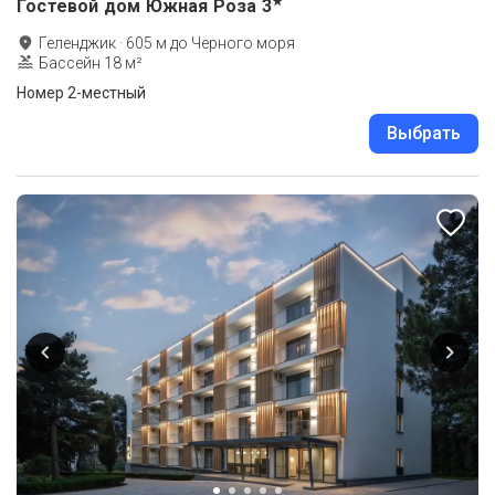
★
Гостевой дом Южная Роза
3
Геленджик
·
605
м до
Черного моря
Бассейн 18 м²
Номер 2-местный
Выбрать