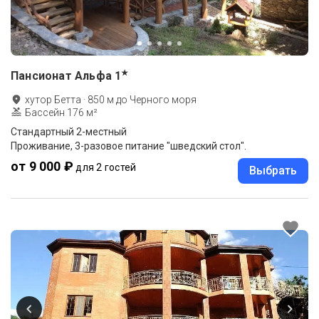
★
Пансионат Альфа
1
хутор Бетта
·
850
м до
Черного моря
Бассейн 176 м²
Стандартный 2-местный
Проживание, 3-разовое питание "шведский стол".
от 9 000 ₽
для 2 гостей
Выбрать