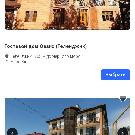
Гостевой дом Оазис (Геленджик)
Геленджик
·
765
м до
Черного моря
Бассейн
Выбрать