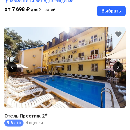
Моментальное подтверждение
от 7 698 ₽
для 2 гостей
Выбрать
★
Отель Престиж
2
9.6
4 оценки
/ 10