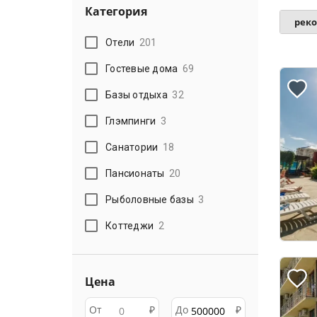
Категория
рек
Отели
201
Гостевые дома
69
Базы отдыха
32
Глэмпинги
3
Санатории
18
Пансионаты
20
Рыболовные базы
3
Коттеджи
2
Цена
От
₽
До
₽