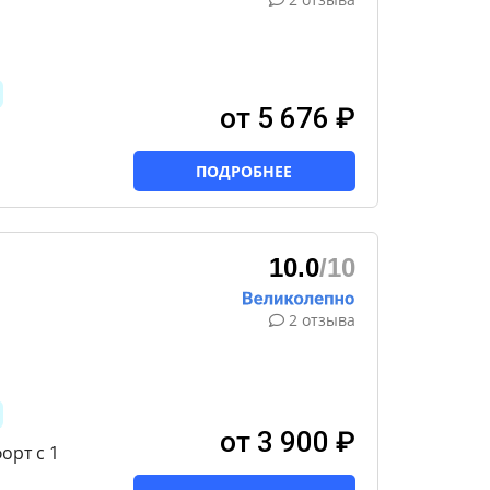
от 5 676 ₽
ПОДРОБНЕЕ
10.0
/10
2 отзыва
от 3 900 ₽
орт с 1