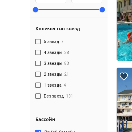
Количество звезд
5 звезд
7
4 звезды
38
3 звезды
83
2 звезды
21
1 звезда
4
Без звезд
131
Бассейн