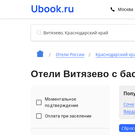
Москва
Отели России
Краснодарский кр
Отели Витязево с ба
Попу
Моментальное
Сочи
подтверждение
Вард
Оплата при заселении
Сброс