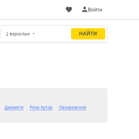
Войти
Джемете
Роза Хутор
Лазаревское