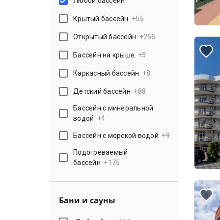
Любой бассейн
Крытый бассейн
+
55
Открытый бассейн
+
256
Бассейн на крыше
+
5
Каркасный бассейн
+
8
Детский бассейн
+
88
Бассейн с минеральной
водой
+
4
Бассейн с морской водой
+
9
Подогреваемый
бассейн
+
175
Бани и сауны