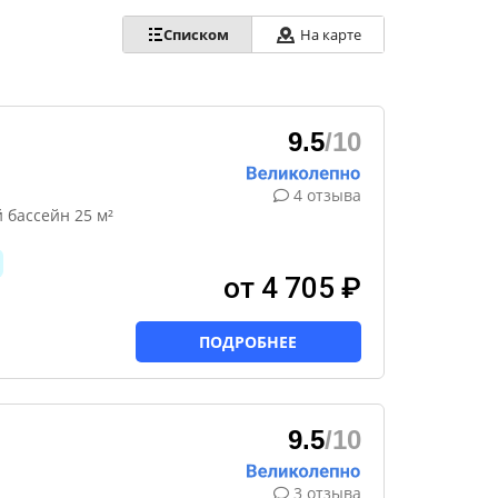
Списком
На карте
9.5
/10
4 отзыва
 бассейн 25 м²
от 4 705 ₽
ПОДРОБНЕЕ
9.5
/10
3 отзыва