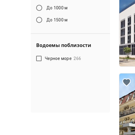
До 1000 м
До 1500 м
Водоемы поблизости
Черное море
266