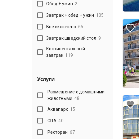
Обед + ужин
2
Завтрак + обед + ужин
105
Все включено
65
Завтрак шведский стол
9
Континентальный
завтрак
119
Услуги
Размещение с домашними
животными
48
Аквапарк
15
СПА
40
Ресторан
67