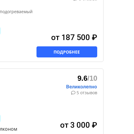
й подогреваемый
от 187 500 ₽
ПОДРОБНЕЕ
9.6
/10
5 отзывов
от 3 000 ₽
алконом