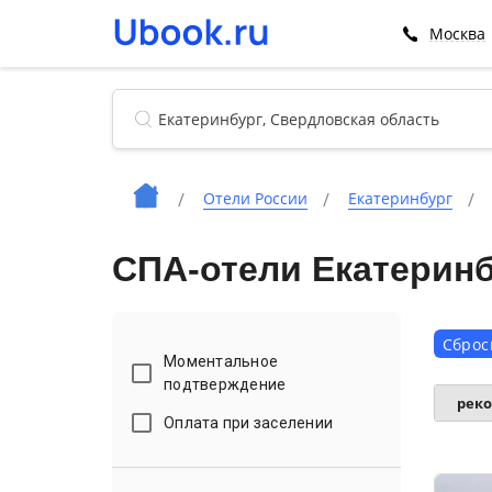
Москва
Отели России
Екатеринбург
СПА-отели Екатеринб
Сброс
Моментальное
подтверждение
рек
Оплата при заселении