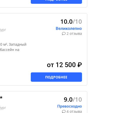
10.0
/10
бург
2 отзыва
0 м², Западный
бассейн на
от 12 500 ₽
ПОДРОБНЕЕ
9.0
/10
★
бург
4 отзыва