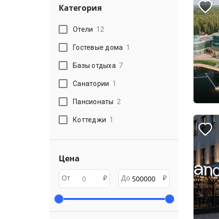
Категория
Отели
12
Гостевые дома
1
Базы отдыха
7
Санатории
1
Пансионаты
2
Коттеджи
1
Цена
От
₽
До
₽