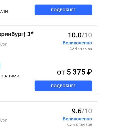
ПОДРОБНЕЕ
TWIN
10.0
/10
★
еринбург)
3
бург
4 отзыва
от 5 375 ₽
роватями
ПОДРОБНЕЕ
9.6
/10
бург
5 отзывов