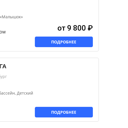
н «Малышок»
от 9 800 ₽
ном
ПОДРОБНЕЕ
ГА
бург
ассейн, Детский
ПОДРОБНЕЕ
й