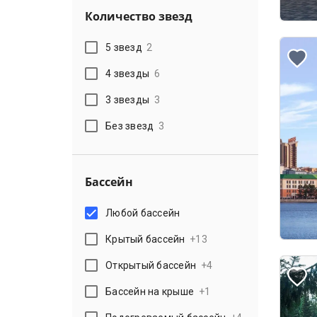
Количество звезд
5 звезд
2
4 звезды
6
3 звезды
3
Без звезд
3
Бассейн
Любой бассейн
Крытый бассейн
+
13
Открытый бассейн
+
4
Бассейн на крыше
+
1