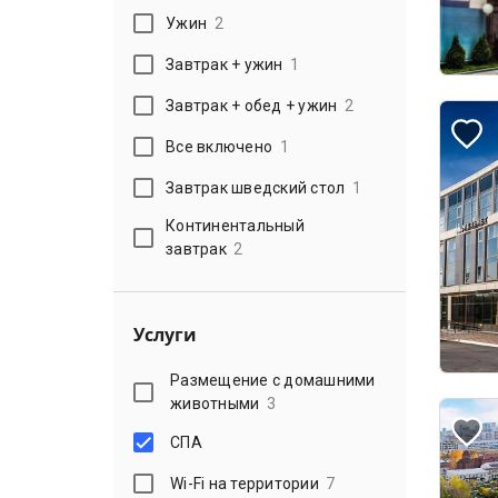
Ужин
2
Завтрак + ужин
1
Завтрак + обед + ужин
2
Все включено
1
Завтрак шведский стол
1
Континентальный
завтрак
2
Услуги
Размещение с домашними
животными
3
СПА
Wi-Fi на территории
7