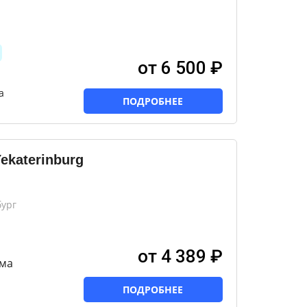
от 6 500 ₽
а
ПОДРОБНЕЕ
ekaterinburg
бург
от 4 389 ₽
ма
ПОДРОБНЕЕ