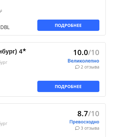
²
ПОДРОБНЕЕ
 DBL
10.0
/10
★
бург)
4
бург
2 отзыва
ПОДРОБНЕЕ
8.7
/10
бург
3 отзыва