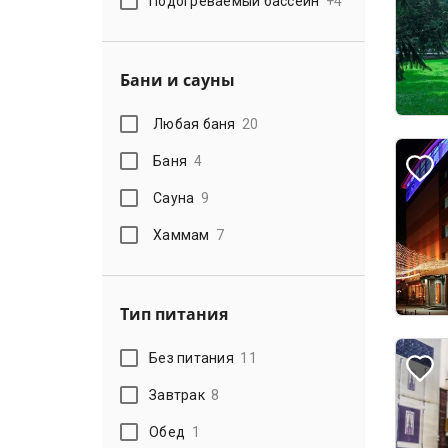
Подогреваемый бассейн
+
4
Бани и сауны
Любая баня
20
Баня
4
Сауна
9
Хаммам
7
Тип питания
Без питания
11
Завтрак
8
Обед
1