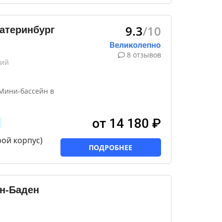
9.3
/10
атеринбург
8 отзывов
кий
Мини-бассейн в
от 14 180 ₽
рой корпус)
ПОДРОБНЕЕ
н-Баден