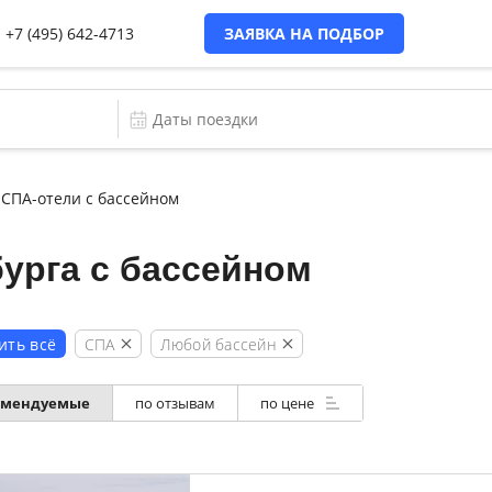
+7 (495) 642-4713
ЗАЯВКА НА ПОДБОР
СПА-отели с бассейном
урга с бассейном
СПА
Любой бассейн
ить всё
омендуемые
по отзывам
по цене