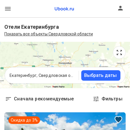
Отели Екатеринбурга
Показать все объекты Свердловской области
Выбрать даты
Екатеринбург, Свердловская область
Сначала рекомендуемые
Фильтры
Скидка до
3
%