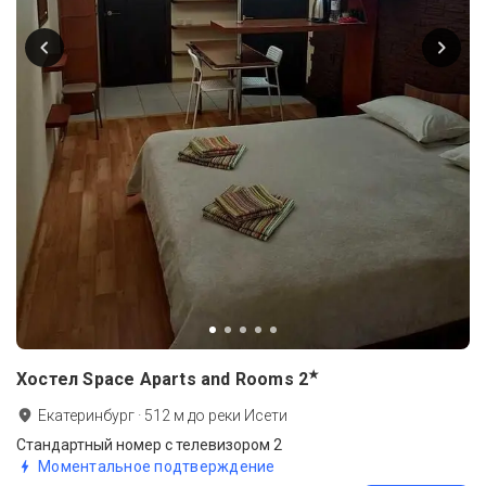
★
Хостел Space Aparts and Rooms
2
Екатеринбург
·
512
м до
реки Исети
Стандартный номер с телевизором 2
Моментальное подтверждение