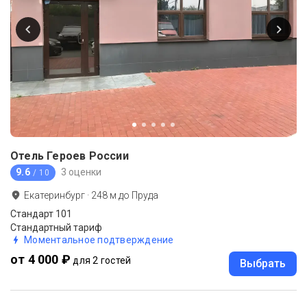
Отель Героев России
9.6
3 оценки
/ 10
Екатеринбург
·
248
м до
Пруда
Стандарт 101
Стандартный тариф
Моментальное подтверждение
от 4 000 ₽
для 2 гостей
Выбрать