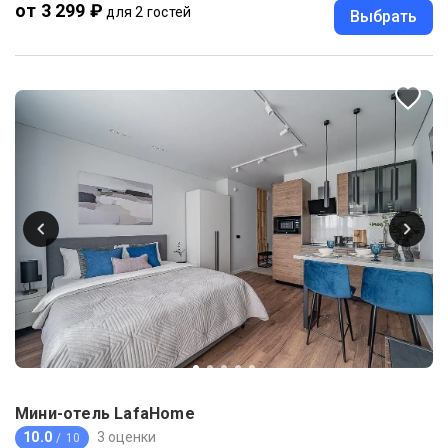
от 3 299 ₽
для 2 гостей
Выбрать
Мини-отель LafaHome
10.0
3 оценки
/ 10