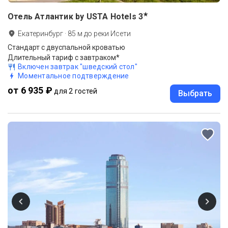
★
Отель Атлантик by USTA Hotels
3
Екатеринбург
·
85
м до
реки Исети
Стандарт с двуспальной кроватью
Длительный тариф с завтраком*
Включен завтрак "шведский стол"
Моментальное подтверждение
от 6 935 ₽
для 2 гостей
Выбрать