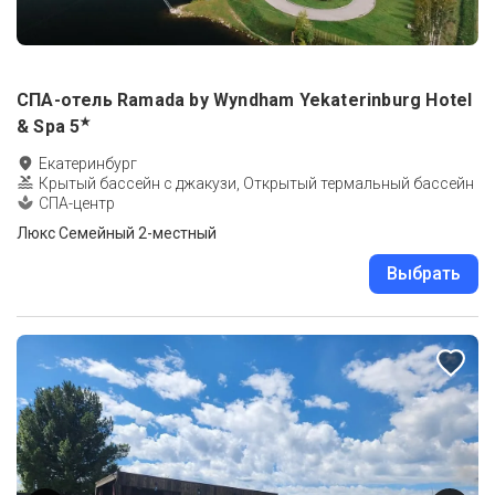
СПА-отель Ramada by Wyndham Yekaterinburg Hotel
★
& Spa
5
Екатеринбург
Крытый бассейн с джакузи, Открытый термальный бассейн
СПА-центр
Люкс Семейный 2-местный
Выбрать