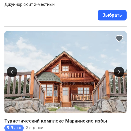
Джуниор сюит 2-местный
Выбрать
Туристический комплекс Мариинские избы
9.9
3 оценки
/ 10