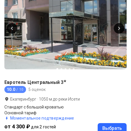
★
Евротель Центральный
3
10.0
5 оценок
/ 10
Екатеринбург
·
1050
м до
реки Исети
Стандарт с большой кроватью
Основной тариф
Моментальное подтверждение
от 4 300 ₽
для 2 гостей
Выбрать