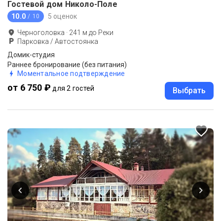
Гостевой дом Николо-Поле
10.0
5 оценок
/ 10
Черноголовка
·
241
м до
Реки
Парковка / Автостоянка
Домик-студия
Раннее бронирование (без питания)
Моментальное подтверждение
от 6 750 ₽
для 2 гостей
Выбрать