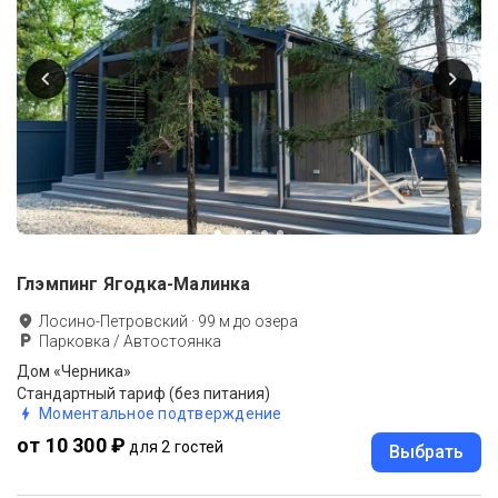
Глэмпинг Ягодка-Малинка
Лосино-Петровский
·
99
м до
озера
Парковка / Автостоянка
Дом «Черника»
Стандартный тариф (без питания)
Моментальное подтверждение
от 10 300 ₽
для 2 гостей
Выбрать