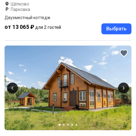
Щёлково
Парковка
Двухместный коттедж
от 13 065 ₽
для 2 гостей
Выбрать