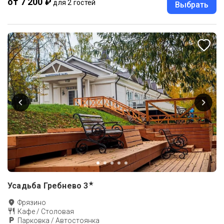
от 7 200 ₽
для 2 гостей
Выбрать
★
Усадьба Гребнево
3
Фрязино
Кафе / Столовая
Парковка / Автостоянка