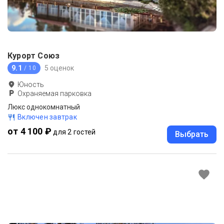
Курорт Союз
9.1
5 оценок
/ 10
Юность
Охраняемая парковка
Люкс однокомнатный
Включен завтрак
от 4 100 ₽
для 2 гостей
Выбрать