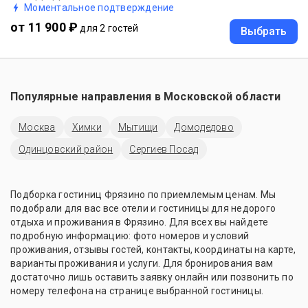
Моментальное подтверждение
от 11 900 ₽
для 2 гостей
Выбрать
Популярные направления в
Московской области
Москва
Химки
Мытищи
Домодедово
Одинцовский район
Сергиев Посад
Подборка гостиниц Фрязино по приемлемым ценам. Мы
подобрали для вас все отели и гостиницы для недорого
отдыха и проживания в Фрязино. Для всех вы найдете
подробную информацию: фото номеров и условий
проживания, отзывы гостей, контакты, координаты на карте,
варианты проживания и услуги. Для бронирования вам
достаточно лишь оставить заявку онлайн или позвонить по
номеру телефона на странице выбранной гостиницы.