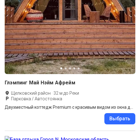
Глэмпинг Май Нэйм Афрейм
Щелковский район
·
32
м до
Реки
Парковка / Автостоянка
Двухместный коттедж Premium с красивым видом из окна двуспальная кровать
Выбрать