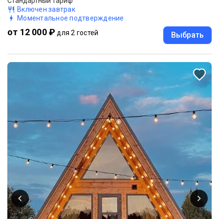
Стандартный тариф
Включен завтрак
Моментальное подтверждение
от 12 000 ₽
для 2 гостей
Выбрать