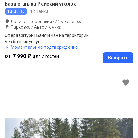
База отдыха Райский уголок
10.0
4 оценки
/ 10
Лосино-Петровский
·
74
м до
озера
Парковка / Автостоянка
Сфера Сатурн | Баня и чан на территории
Без банных услуг
Моментальное подтверждение
от 7 990 ₽
для 2 гостей
Выбрать