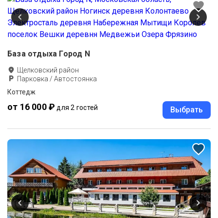
База отдыха Город N
Щелковский район
Парковка / Автостоянка
Коттедж
от 16 000 ₽
для 2 гостей
Выбрать