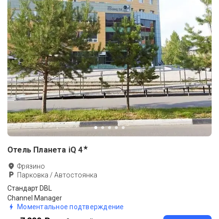
★
Отель Планета iQ
4
Фрязино
Парковка / Автостоянка
Стандарт DBL
Channel Manager
Моментальное подтверждение