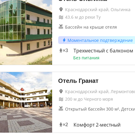
Краснодарский край, Ольгинка
43.6
м до
реки Ту
Бассейн на крыше отеля
Моментальное подтверждение
Трехместный с балконом
×
3
Без питания
Отель Гранат
Краснодарский край, Лермонтов
200
м до
Черного моря
Открытый бассейн 300 м², Детск
Комфорт 2-местный
×
2