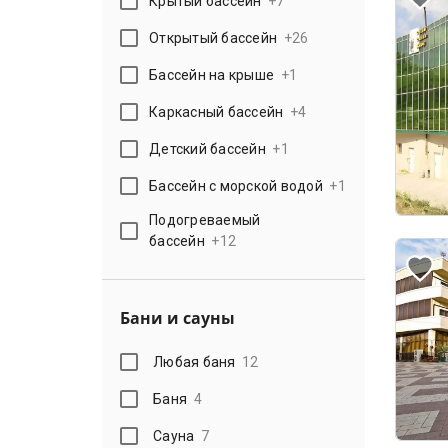
Крытый бассейн
+
7
Открытый бассейн
+
26
Бассейн на крыше
+
1
Каркасный бассейн
+
4
Детский бассейн
+
1
Бассейн с морской водой
+
1
Подогреваемый
бассейн
+
12
Бани и сауны
Любая баня
12
Баня
4
Сауна
7