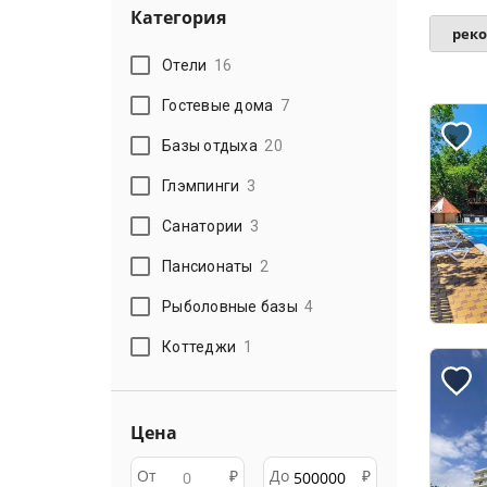
Категория
рек
Отели
16
Гостевые дома
7
Базы отдыха
20
Глэмпинги
3
Санатории
3
Пансионаты
2
Рыболовные базы
4
Коттеджи
1
Цена
От
₽
До
₽