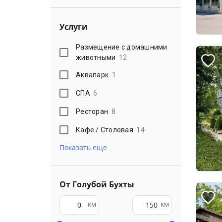
Услуги
Размещение с домашними
животными
12
Аквапарк
1
СПА
6
Ресторан
8
Кафе / Столовая
14
Показать еще
От Голубой Бухты
км
км