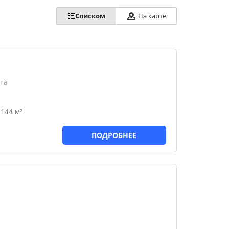
Списком
На карте
та
144 м²
ПОДРОБНЕЕ