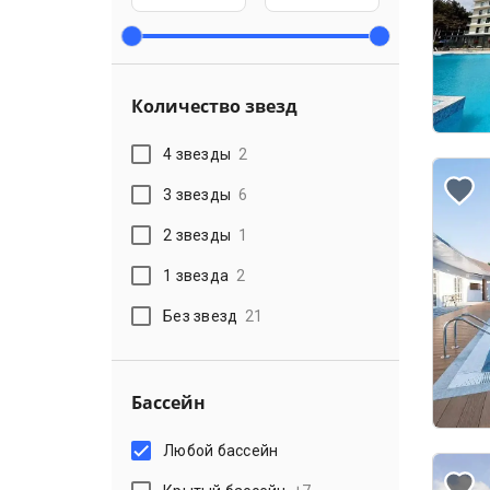
Количество звезд
4 звезды
2
3 звезды
6
2 звезды
1
1 звезда
2
Без звезд
21
Бассейн
Любой бассейн