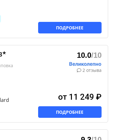
ПОДРОБНЕЕ
★
3
10.0
/10
иповка
2 отзыва
от 11 249 ₽
dard
ПОДРОБНЕЕ
9.3
/10