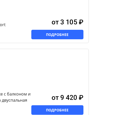
от 3 105 ₽
ort
ПОДРОБНЕЕ
e с балконом и
от 9 420 ₽
а двуспальная
ПОДРОБНЕЕ