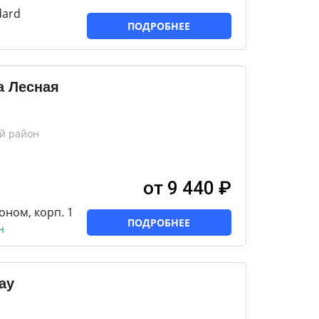
dard
ПОДРОБНЕЕ
а Лесная
ий район
от 9 440 ₽
коном, корп. 1
ПОДРОБНЕЕ
н
ay