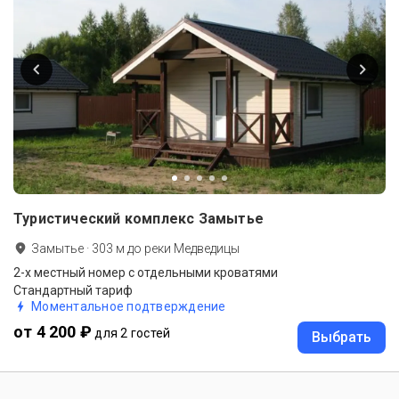
Туристический комплекс Замытье
Замытье
·
303
м до
реки Медведицы
2-х местный номер с отдельными кроватями
Стандартный тариф
Моментальное подтверждение
от 4 200 ₽
для 2 гостей
Выбрать