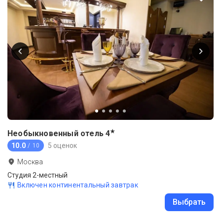
★
Необыкновенный отель
4
10.0
5 оценок
/ 10
Москва
Студия 2-местный
Включен континентальный завтрак
Выбрать