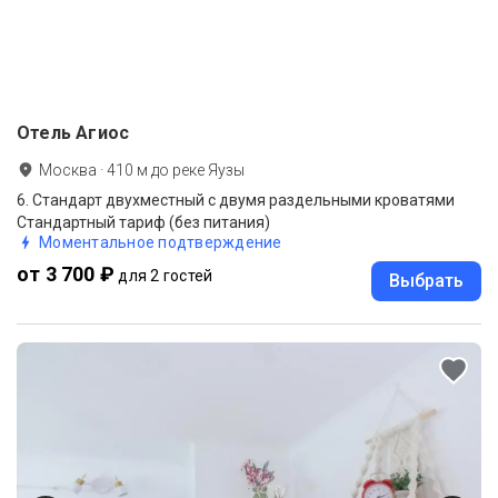
Отель Агиос
Москва
·
410
м до
реке Яузы
6. Стандарт двухместный с двумя раздельными кроватями
Стандартный тариф (без питания)
Моментальное подтверждение
от 3 700 ₽
для 2 гостей
Выбрать