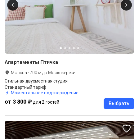
Апартаменты Птичка
Москва
·
700
м до
Москвы-реки
Стильная двухместная студия
Стандартный тариф
Моментальное подтверждение
от 3 800 ₽
для 2 гостей
Выбрать