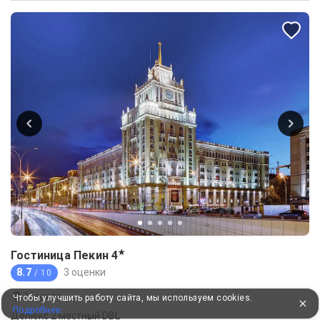
★
Гостиница Пекин
4
8.7
3 оценки
/ 10
Москва
Чтобы улучшить работу сайта, мы используем cookies.
Подробнее
Делюкс 2 местный DBL