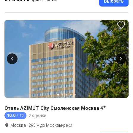
Выбрать
★
Отель AZIMUT City Смоленская Москва
4
10.0
2 оценки
/ 10
Москва
·
295
м до
Москвы-реки