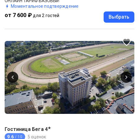
ОНЛАЙН ТАРИФ БАЗОВЫЙ
Моментальное подтверждение
от 7 600 ₽
для 2 гостей
Выбрать
★
Гостиница Бега
4
9.6
5 оценок
/ 10