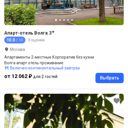
★
Апарт-отель Волга
3
10.0
3 оценки
/ 10
Москва
Апартаменты 2-местные Корпоратив без кухни
Волга апарт отель проживание
Включен континентальный завтрак
от 12 062 ₽
для 2 гостей
Выбрать