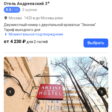
★
Отель Андреевский
3
9.0
2 оценки
/ 10
Москва
·
1420
м до
Москвы-реки
Двухместный номер с двуспальной кроватью "Эконом"
Тариф выходного дня
Моментальное подтверждение
от 4 230 ₽
для 2 гостей
Выбрать