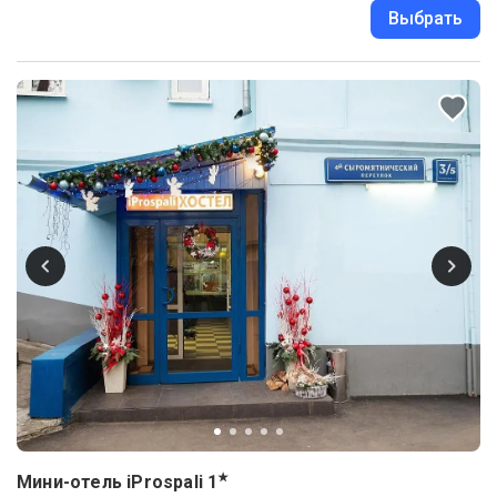
Выбрать
★
Мини-отель iProspali
1