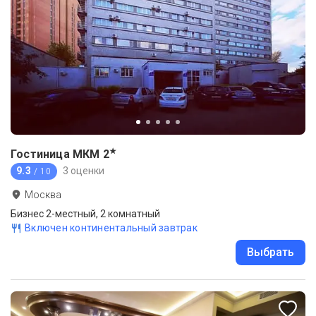
★
Гостиница МКМ
2
9.3
3 оценки
/ 10
Москва
Бизнес 2-местный, 2 комнатный
Включен континентальный завтрак
Выбрать