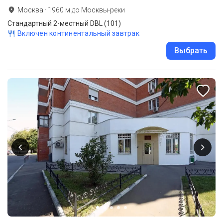
Москва
·
1960
м до
Москвы-реки
Стандартный 2-местный DBL (101)
Включен континентальный завтрак
Выбрать