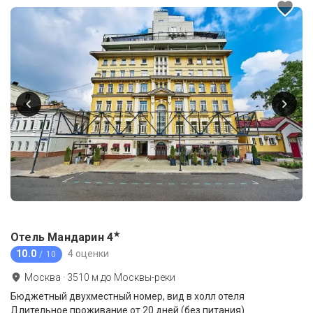
★
Отель Мандарин
4
10.0
4 оценки
/ 10
Москва
·
3510
м до
Москвы-реки
Бюджетный двухместный номер, вид в холл отеля
Длительное проживание от 20 дней (без питания)