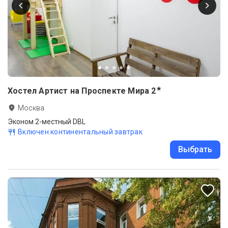
★
Хостел Артист на Проспекте Мира
2
Москва
Эконом 2-местный DBL
Включен континентальный завтрак
Выбрать