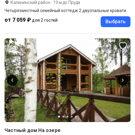
Калининский район
·
19
м до
Пруда
Четырёхместный семейный коттедж 2 двуспальные кровати
от 7 059 ₽
для 2 гостей
Выбрать
Частный дом На озере