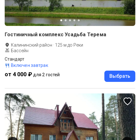
Гостиничный комплекс Усадьба Терема
Калининский район
·
125
м до
Реки
Бассейн
Стандарт
Включен завтрак
от 4 000 ₽
для 2 гостей
Выбрать