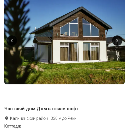
Частный дом Дом в стиле лофт
Калининский район
·
320
м до
Реки
Коттедж