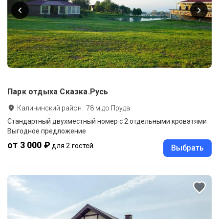
Парк отдыха Сказка.Русь
Калининский район
·
78
м до
Пруда
Стандартный двухместный номер с 2 отдельными кроватями
Выгодное предложение
от 3 000 ₽
для 2 гостей
Выбрать