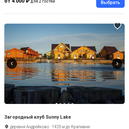
от 4 000 ₽
для 2 гостей
Выбрать
Загородный клуб Sunny Lake
деревня Андрейково
·
1420
м до
Крапивни