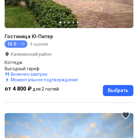
Гостиница Ю-Питер
10.0
4 оценки
/ 10
Калининский район
Коттедж
Выгодный тариф
Включен завтрак
Моментальное подтверждение
от 4 800 ₽
для 2 гостей
Выбрать