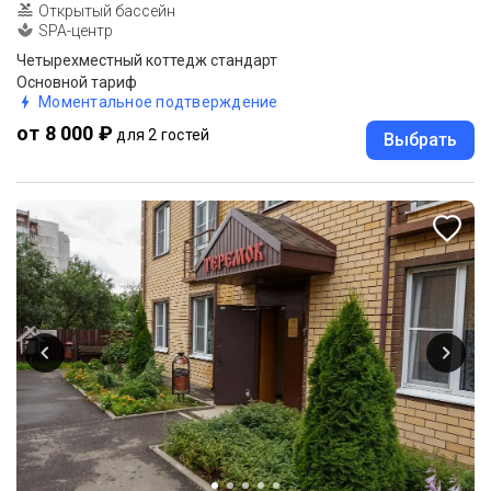
Открытый бассейн
SPA-центр
Четырехместный коттедж стандарт
Основной тариф
Моментальное подтверждение
от 8 000 ₽
для 2 гостей
Выбрать