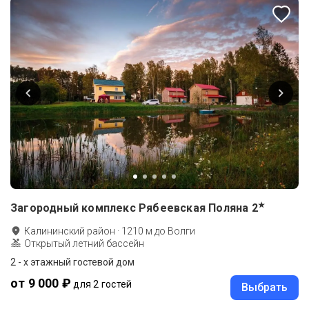
★
Загородный комплекс Рябеевская Поляна
2
Калининский район
·
1210
м до
Волги
Открытый летний бассейн
2 - х этажный гостевой дом
от 9 000 ₽
для 2 гостей
Выбрать