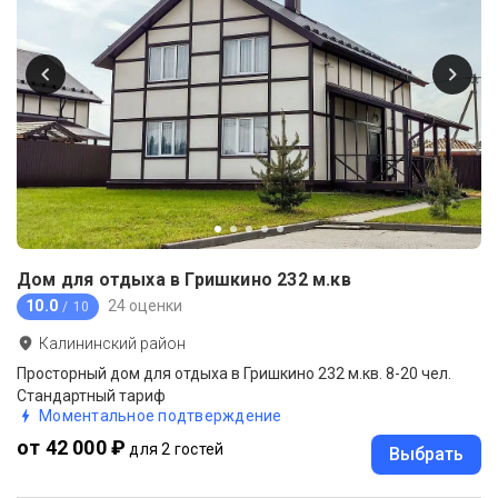
Дом для отдыха в Гришкино 232 м.кв
10.0
24 оценки
/ 10
Калининский район
Просторный дом для отдыха в Гришкино 232 м.кв. 8-20 чел.
Стандартный тариф
Моментальное подтверждение
от 42 000 ₽
для 2 гостей
Выбрать