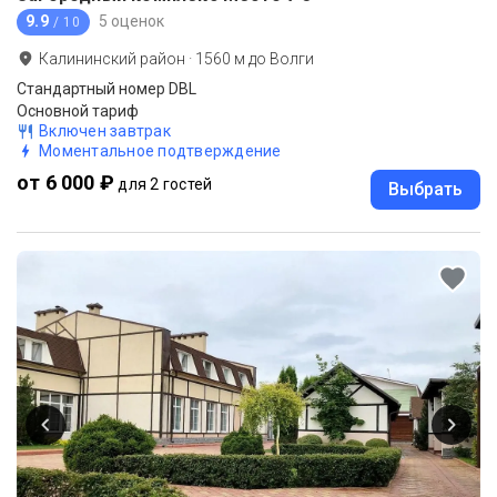
9.9
5 оценок
/ 10
Калининский район
·
1560
м до
Волги
Стандартный номер DBL
Основной тариф
Включен завтрак
Моментальное подтверждение
от 6 000 ₽
для 2 гостей
Выбрать