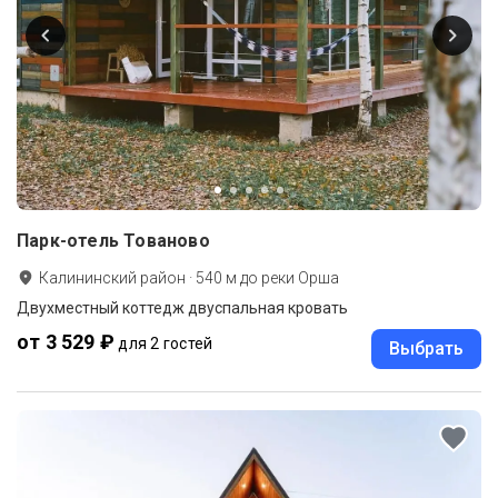
Парк-отель Тованово
Калининский район
·
540
м до
реки Орша
Двухместный коттедж двуспальная кровать
от 3 529 ₽
для 2 гостей
Выбрать