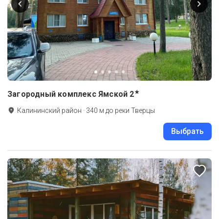
★
Загородный комплекс Ямской
2
Калининский район
·
340
м до
реки Тверцы
Выбрать