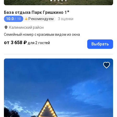
★
База отдыха Парк Гришкино
1
10.0
Рекомендуем
3 оценки
/ 10
Калининский район
Семейный номер с красивым видом из окна
от 3 658 ₽
для 2 гостей
Выбрать