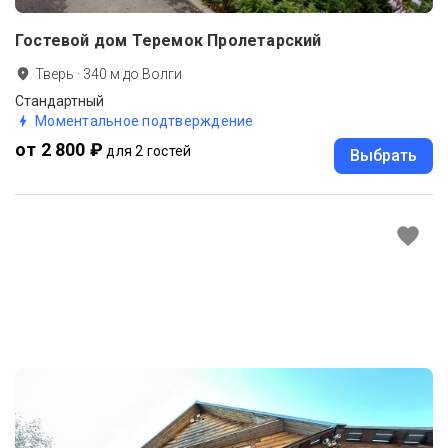
Гостевой дом Теремок Пролетарский
Тверь
·
340
м до
Волги
Стандартный
Моментальное подтверждение
от 2 800 ₽
для 2 гостей
Выбрать