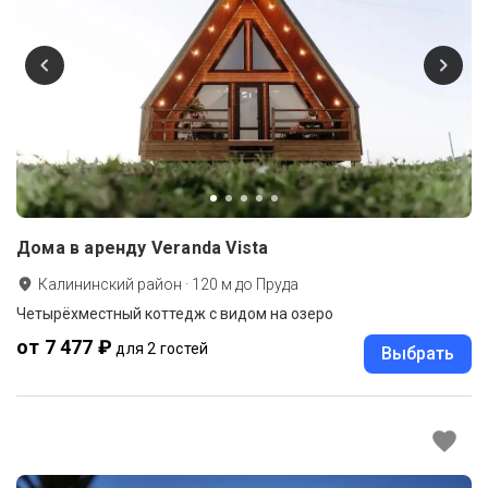
Дома в аренду Veranda Vista
Калининский район
·
120
м до
Пруда
Четырёхместный коттедж с видом на озеро
от 7 477 ₽
для 2 гостей
Выбрать