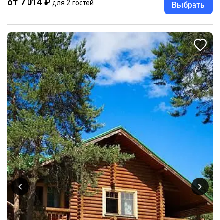
от 7 014 ₽
для 2 гостей
Выбрать