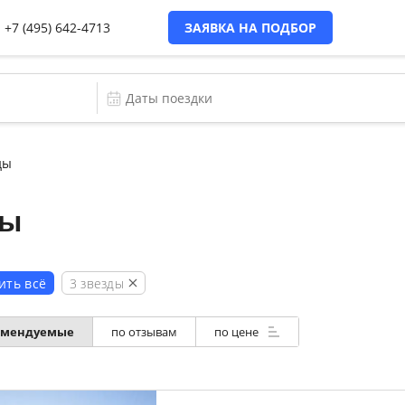
+7 (495) 642-4713
ЗАЯВКА НА ПОДБОР
ды
ды
3 звезды
ить всё
омендуемые
по отзывам
по цене