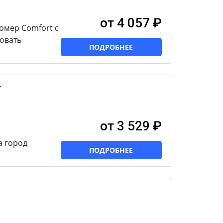
от 4 057 ₽
омер Comfort с
овать
ПОДРОБНЕЕ
★
от 3 529 ₽
а город
ПОДРОБНЕЕ