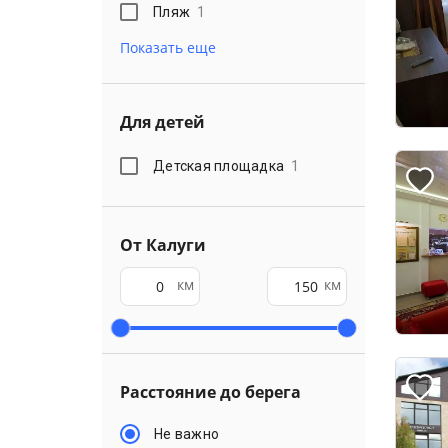
Пляж
1
Показать еще
Для детей
Детская площадка
1
От Калуги
км
км
Расстояние до берега
Не важно