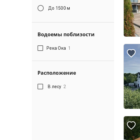
До 1500 м
Водоемы поблизости
Река Ока
1
Расположение
В лесу
2