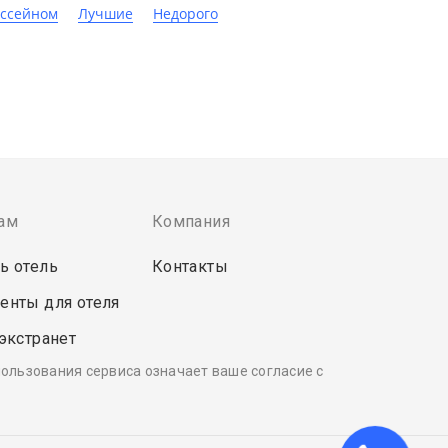
ассейном
Лучшие
Недорого
ам
Компания
ь отель
Контакты
енты для отеля
 экстранет
пользования сервиса означает ваше согласие с