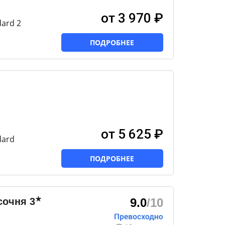
от 3 970 ₽
ard 2
ПОДРОБНЕЕ
от 5 625 ₽
dard
ПОДРОБНЕЕ
★
сочня
3
9.0
/10