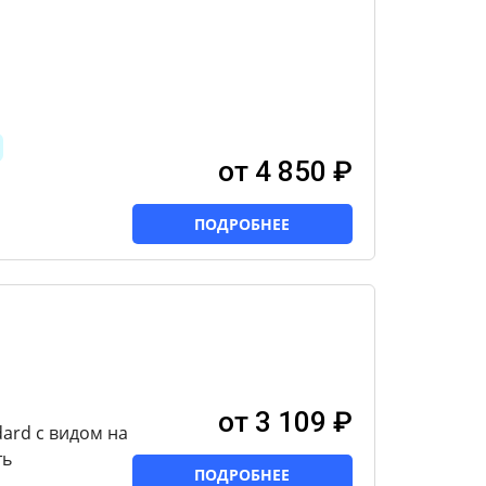
от 4 850 ₽
ПОДРОБНЕЕ
от 3 109 ₽
ard с видом на
ть
ПОДРОБНЕЕ