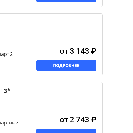
от 3 143 ₽
арт 2
ПОДРОБНЕЕ
★
"
3
от 2 743 ₽
дартный