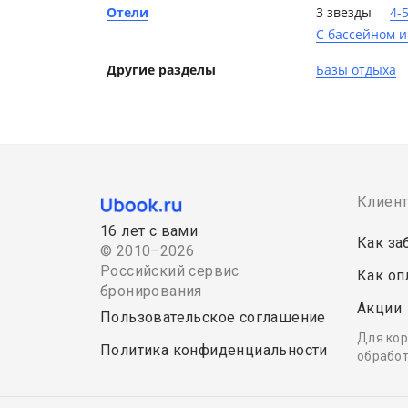
Отели
3 звезды
4-
С бассейном и
Другие разделы
Базы отдыха
Клиен
16 лет с вами
Как за
© 2010–2026
Российский сервис
Как оп
бронирования
Акции
Пользовательское соглашение
Для кор
Политика конфиденциальности
обработ