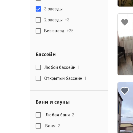
3 звезды
2 звезды
+
3
Без звезд
+
25
Бассейн
Любой бассейн
1
Открытый бассейн
1
Бани и сауны
Любая баня
2
Баня
2