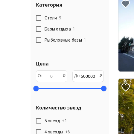
Категория
Отели
9
Базы отдыха
1
Рыболовные базы
1
Цена
От
₽
До
₽
Количество звезд
5 звезд
+
1
4 звезды
+
6