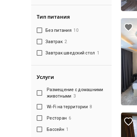
Тип питания
Без питания
10
Завтрак
2
Завтрак шведский стол
1
Услуги
Размещение с домашними
животными
3
Wi-Fi на территории
8
Ресторан
6
Бассейн
1