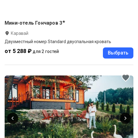
★
Мини-отель Гончаров
3
Каравай
Двухместный номер Standard двуспальная кровать
от 5 288 ₽
для 2 гостей
Выбрать