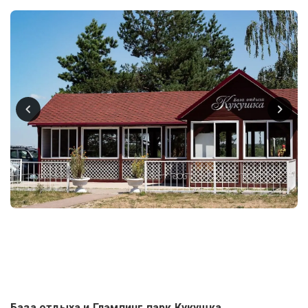
База отдыха и Глэмпинг парк Кукушка