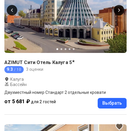
★
AZIMUT Сити Отель Калуга
5
9.3
3 оценки
/ 10
Калуга
Бассейн
Двухместный номер Стандарт 2 отдельные кровати
от 5 681 ₽
для 2 гостей
Выбрать