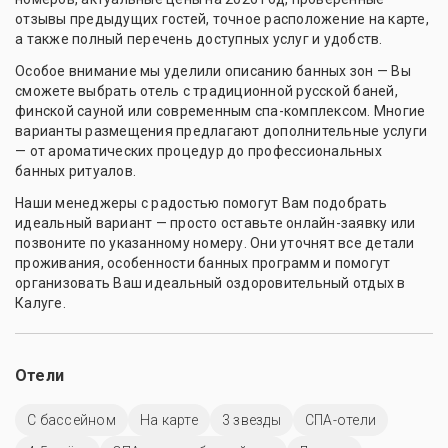
отзывы предыдущих гостей, точное расположение на карте,
а также полный перечень доступных услуг и удобств.
Особое внимание мы уделили описанию банных зон — Вы
сможете выбрать отель с традиционной русской баней,
финской сауной или современным спа-комплексом. Многие
варианты размещения предлагают дополнительные услуги
— от ароматических процедур до профессиональных
банных ритуалов.
Наши менеджеры с радостью помогут Вам подобрать
идеальный вариант — просто оставьте онлайн-заявку или
позвоните по указанному номеру. Они уточнят все детали
проживания, особенности банных программ и помогут
организовать Ваш идеальный оздоровительный отдых в
Калуге.
Отели
C бассейном
На карте
3 звезды
СПА-отели