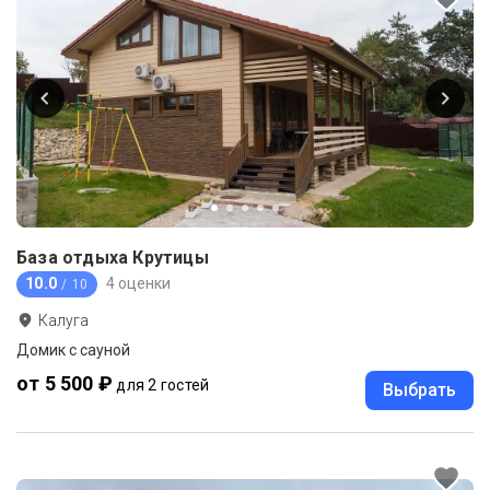
База отдыха Крутицы
10.0
4 оценки
/ 10
Калуга
Домик с сауной
от 5 500 ₽
для 2 гостей
Выбрать