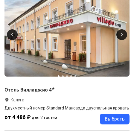
★
Отель Вилладжио
4
Калуга
Двухместный номер Standard Мансарда двуспальная кровать
от 4 486 ₽
для 2 гостей
Выбрать