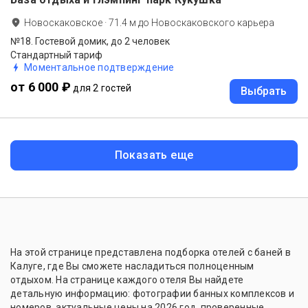
Новоскаковское
·
71.4
м до
Новоскаковского карьера
№18. Гостевой домик, до 2 человек
Стандартный тариф
Моментальное подтверждение
от 6 000 ₽
для 2 гостей
Выбрать
Показать еще
На этой странице представлена подборка отелей с баней в
Калуге, где Вы сможете насладиться полноценным
отдыхом. На странице каждого отеля Вы найдете
детальную информацию: фотографии банных комплексов и
номеров, актуальные цены на 2026 год, проверенные