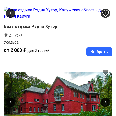
База отдыха Рудня Хутор
д. Рудня
Усадьба
от 2 000 ₽
для 2 гостей
Выбрать