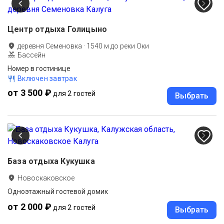
Центр отдыха Голицыно
деревня Семеновка
·
1540
м до
реки Оки
Бассейн
Номер в гостинице
Включен завтрак
от 3 500 ₽
для 2 гостей
Выбрать
База отдыха Кукушка
Новоскаковское
Одноэтажный гостевой домик
от 2 000 ₽
для 2 гостей
Выбрать