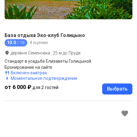
База отдыха Эко-клуб Голицыно
10.0
4 оценки
/ 10
деревня Семеновка
·
25
м до
Пруда
Стандарт в усадьбе Елизаветы Голицыной
Бронирование на сайте
Включен завтрак
Моментальное подтверждение
от 6 000 ₽
для 2 гостей
Выбрать