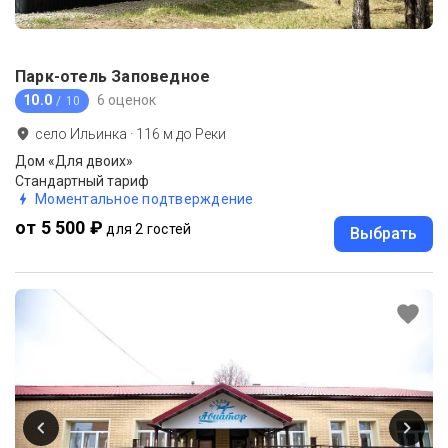
Парк-отель Заповедное
10.0
6 оценок
/ 10
село Ильинка
·
116
м до
Реки
Дом «Для двоих»
Стандартный тариф
Моментальное подтверждение
от 5 500 ₽
для 2 гостей
Выбрать