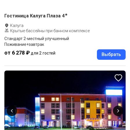
★
Гостиница Калуга Плаза
4
Калуга
Крытые бассейны при банном комплексе
Стандарт 2-местный улучшенный
Поживание+завтрак
от 6 278 ₽
для 2 гостей
Выбрать