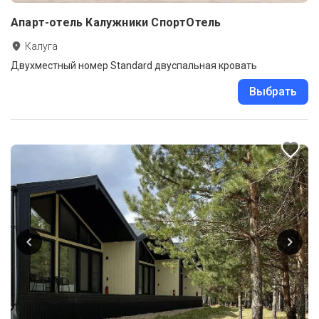
Апарт-отель Калужники СпортОтель
Калуга
Двухместный номер Standard двуспальная кровать
Выбрать