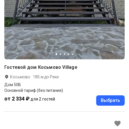
Гостевой дом Косьмово Village
Косьмово
·
185
м до
Реки
Дом 50Б
Основной тариф (без питания)
от 2 334 ₽
для 2 гостей
Выбрать