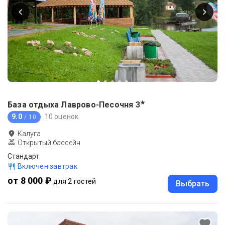
★
База отдыха Лаврово-Песочня
3
9.0
10 оценок
/ 10
Калуга
Открытый бассейн
Стандарт
Включен завтрак
от 8 000 ₽
для 2 гостей
Выбрать