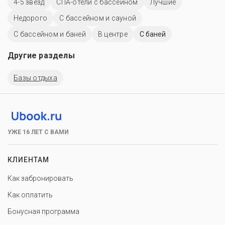
4-5 звёзд
СПА-отели с бассейном
Лучшие
Недорого
С бассейном и сауной
С бассейном и баней
В центре
С баней
Другие разделы
Базы отдыха
УЖЕ 16 ЛЕТ С ВАМИ
КЛИЕНТАМ
Как забронировать
Как оплатить
Бонусная программа