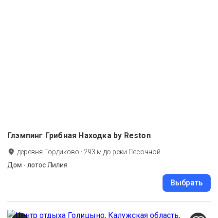
Глэмпинг Грибная Находка by Reston
деревня Гордиково
·
293
м до
реки Песочной
Дом - лотос Лилия
Выбрать