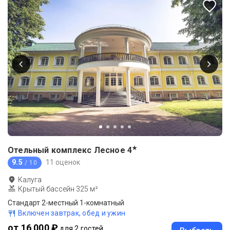
★
Отельный комплекс Лесное
4
9.5
11 оценок
/ 10
Калуга
Крытый бассейн 325 м²
Стандарт 2-местный 1-комнатный
Включен завтрак, обед и ужин
от 16 000 ₽
для 2 гостей