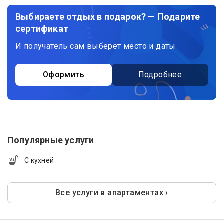
Выбираете отдых в подарок? — Подарите
сертификат
И получатель сам выберет место и даты
Оформить
Подробнее
Популярные услуги
С кухней
Все услуги в апартаментах ›