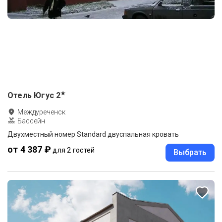
★
Отель Югус
2
Междуреченск
Бассейн
Двухместный номер Standard двуспальная кровать
от 4 387 ₽
для 2 гостей
Выбрать