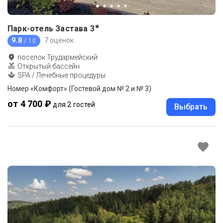
★
Парк-отель Застава
3
9.8
7 оценок
/ 10
поселок Трудармейский
Открытый бассейн
SPA / Лечебные процедуры
Номер «Комфорт» (Гостевой дом № 2 и № 3)
от 4 700 ₽
для 2 гостей
Выбрать