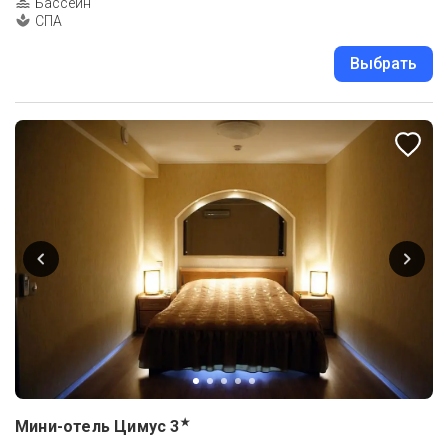
Бассейн
СПА
Выбрать
★
Мини-отель Цимус
3