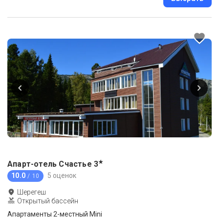
★
Апарт-отель Счастье
3
10.0
5 оценок
/ 10
Шерегеш
Открытый бассейн
Апартаменты 2-местный Mini