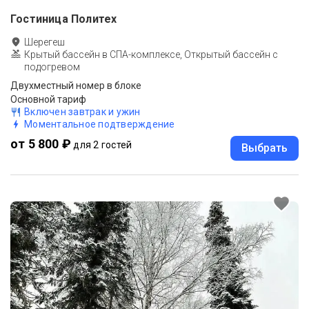
Гостиница Политех
Шерегеш
Крытый бассейн в СПА-комплексе, Открытый бассейн с
подогревом
Двухместный номер в блоке
Основной тариф
Включен завтрак и ужин
Моментальное подтверждение
от 5 800 ₽
для 2 гостей
Выбрать