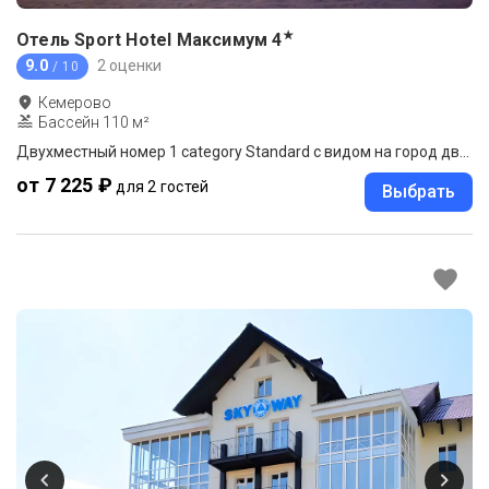
★
Отель Sport Hotel Максимум
4
9.0
2 оценки
/ 10
Кемерово
Бассейн 110 м²
Двухместный номер 1 category Standard с видом на город двуспальная кровать
от 7 225 ₽
для 2 гостей
Выбрать