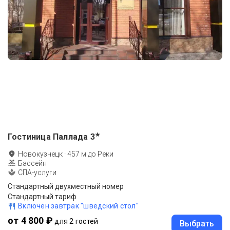
★
Гостиница Паллада
3
Новокузнецк
·
457
м до
Реки
Бассейн
СПА-услуги
Стандартный двухместный номер
Стандартный тариф
Включен завтрак "шведский стол"
от 4 800 ₽
для 2 гостей
Выбрать