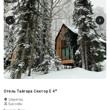
★
Отель Тайгара Сектор Е
4
Шерегеш
Бассейн