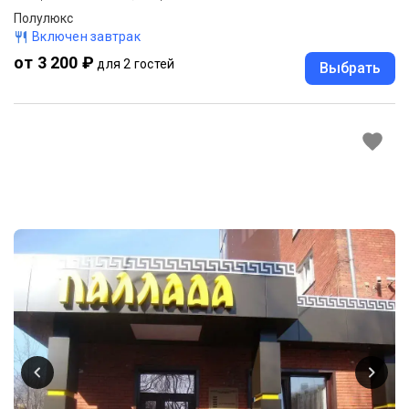
Полулюкс
Включен завтрак
от 3 200 ₽
для 2 гостей
Выбрать