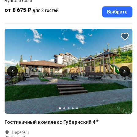
Бунгало Соло
от 8 675 ₽
для 2 гостей
Выбрать
★
Гостиничный комплекс Губернский
4
Шерегеш