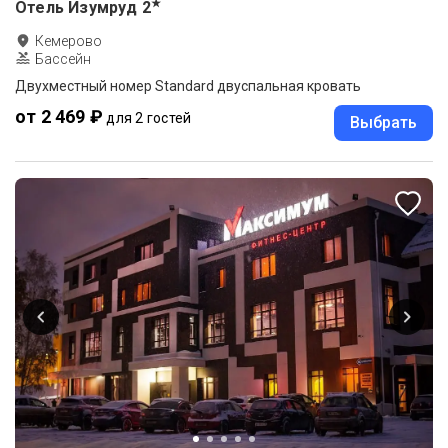
★
Отель Изумруд
2
Кемерово
Бассейн
Двухместный номер Standard двуспальная кровать
от 2 469 ₽
для 2 гостей
Выбрать