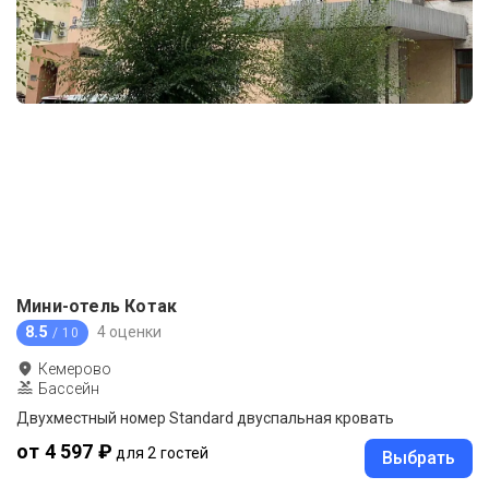
Мини-отель Котак
8.5
4 оценки
/ 10
Кемерово
Бассейн
Двухместный номер Standard двуспальная кровать
от 4 597 ₽
для 2 гостей
Выбрать