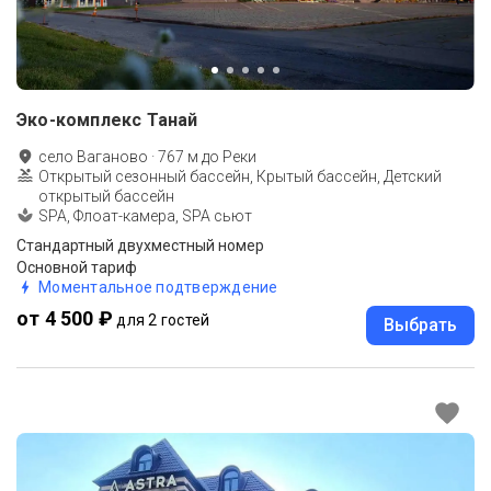
Эко-комплекс Танай
село Ваганово
·
767
м до
Реки
Открытый сезонный бассейн, Крытый бассейн, Детский
открытый бассейн
SPA, Флоат-камера, SPA сьют
Стандартный двухместный номер
Основной тариф
Моментальное подтверждение
от 4 500 ₽
для 2 гостей
Выбрать