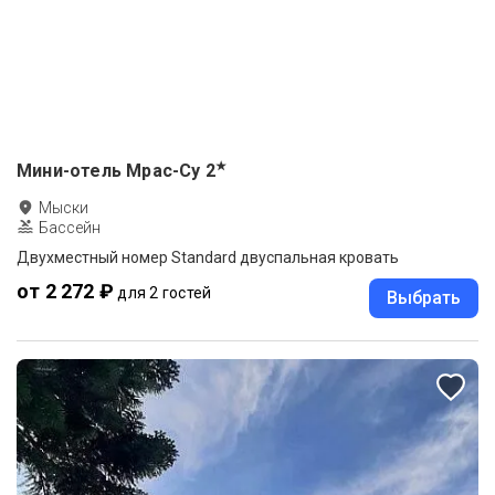
★
Мини-отель Мрас-Су
2
Мыски
Бассейн
Двухместный номер Standard двуспальная кровать
от 2 272 ₽
для 2 гостей
Выбрать