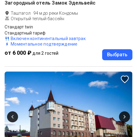
Загородный отель Замок Эдельвейс
Таштагол
·
94
м до
реки Кондомы
Открытый теплый бассейн
Стандарт twin
Стандартный тариф
Включен континентальный завтрак
Моментальное подтверждение
от 6 000 ₽
для 2 гостей
Выбрать