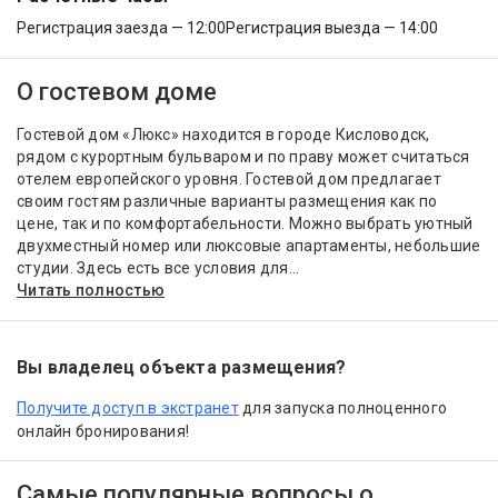
Регистрация заезда — 12:00
Регистрация выезда — 14:00
О гостевом доме
Гостевой дом «Люкс» находится в городе Кисловодск,
рядом с курортным бульваром и по праву может считаться
отелем европейского уровня. Гостевой дом предлагает
своим гостям различные варианты размещения как по
цене, так и по комфортабельности. Можно выбрать уютный
двухместный номер или люксовые апартаменты, небольшие
студии. Здесь есть все условия для...
Читать полностью
Вы владелец объекта размещения?
Получите доступ в экстранет
для запуска полноценного
онлайн бронирования!
Самые популярные вопросы о