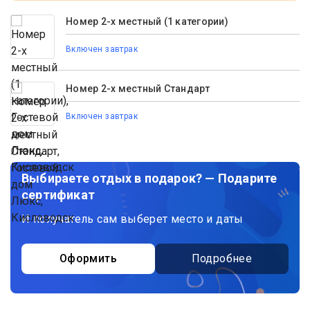
Номер 2-х местный (1 категории)
Включен завтрак
Номер 2-х местный Стандарт
Включен завтрак
Выбираете отдых в подарок? — Подарите
сертификат
И получатель сам выберет место и даты
Оформить
Подробнее