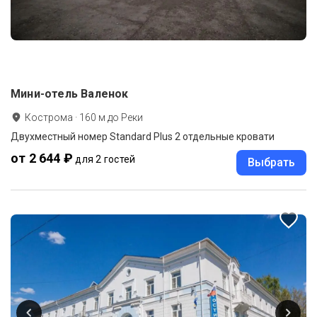
Мини-отель Валенок
Кострома
·
160
м до
Реки
Двухместный номер Standard Plus 2 отдельные кровати
от 2 644 ₽
для 2 гостей
Выбрать