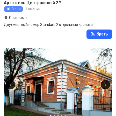
★
Арт-отель Центральный
2
10.0
3 оценки
/ 10
Кострома
Двухместный номер Standard 2 отдельные кровати
Выбрать