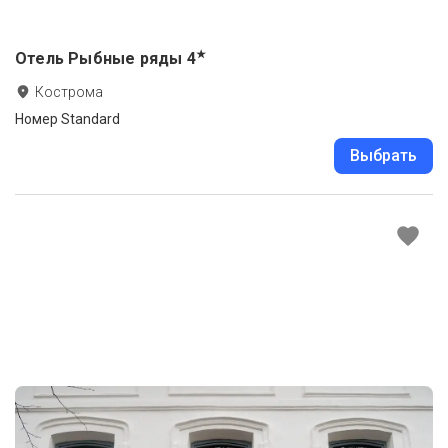
★
Отель Рыбные ряды
4
Кострома
Номер Standard
Выбрать