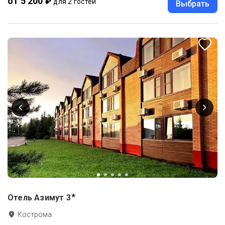
от 5 200 ₽
для 2 гостей
Выбрать
★
Отель Азимут
3
Кострома