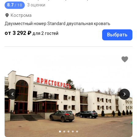
8.7
3 оценки
/ 10
Кострома
Двухместный номер Standard двуспальная кровать
от 3 292 ₽
для 2 гостей
Выбрать