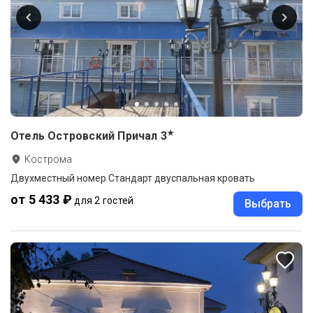
★
Отель Островский Причал
3
Кострома
Двухместный номер Стандарт двуспальная кровать
от 5 433 ₽
для 2 гостей
Выбрать