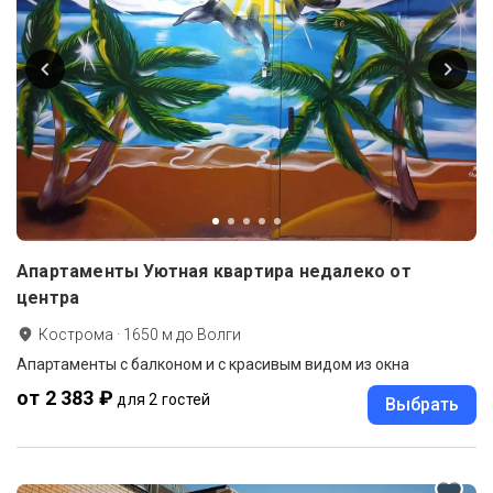
Апартаменты Уютная квартира недалеко от
центра
Кострома
·
1650
м до
Волги
Апартаменты с балконом и с красивым видом из окна
от 2 383 ₽
для 2 гостей
Выбрать