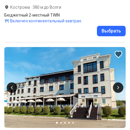
Кострома
·
380
м до
Волги
Бюджетный 2-местный TWIN
Включен континентальный завтрак
Выбрать