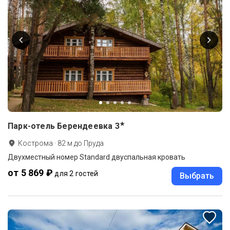
★
Парк-отель Берендеевка
3
Кострома
·
82
м до
Пруда
Двухместный номер Standard двуспальная кровать
от 5 869 ₽
для 2 гостей
Выбрать