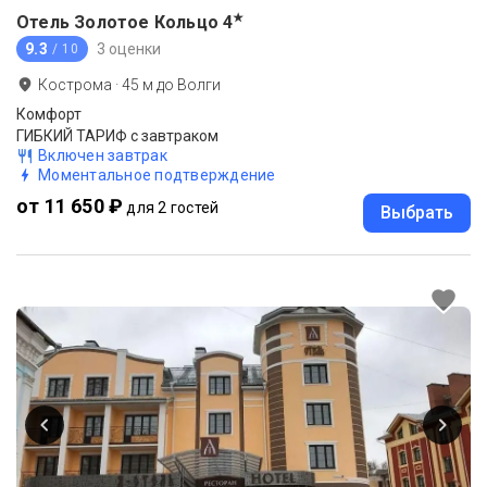
★
Отель Золотое Кольцо
4
9.3
3 оценки
/ 10
Кострома
·
45
м до
Волги
Комфорт
ГИБКИЙ ТАРИФ с завтраком
Включен завтрак
Моментальное подтверждение
от 11 650 ₽
для 2 гостей
Выбрать