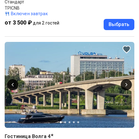
Стандарт
TPICNB
Включен завтрак
от 3 500 ₽
для 2 гостей
Выбрать
★
Гостиница Волга
4