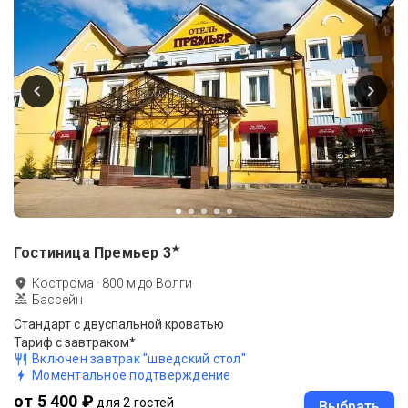
★
Гостиница Премьер
3
Кострома
·
800
м до
Волги
Бассейн
Стандарт с двуспальной кроватью
Тариф с завтраком*
Включен завтрак "шведский стол"
Моментальное подтверждение
от 5 400 ₽
для 2 гостей
Выбрать