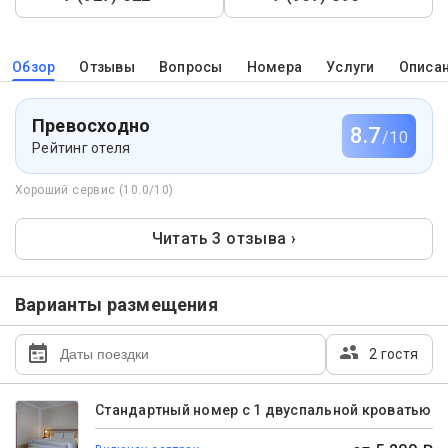
Обзор
Отзывы
Вопросы
Номера
Услуги
Описа
Превосходно
8.7
/10
Рейтинг отеля
Хороший сервис (10.0/10)
Читать 3 отзыва ›
Варианты размещения
2 гостя
Стандартный номер с 1 двуспальной кроватью