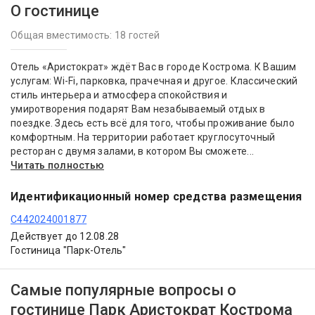
О гостинице
Общая вместимость: 18 гостей
Отель «Аристократ» ждёт Вас в городе Кострома. К Вашим
услугам: Wi-Fi, парковка, прачечная и другое. Классический
стиль интерьера и атмосфера спокойствия и
умиротворения подарят Вам незабываемый отдых в
поездке. Здесь есть всё для того, чтобы проживание было
комфортным. На территории работает круглосуточный
ресторан с двумя залами, в котором Вы сможете...
Читать полностью
Идентификационный номер средства размещения
С442024001877
Действует до 12.08.28
Гостиница "Парк-Отель"
Самые популярные вопросы о
гостинице Парк Аристократ Кострома