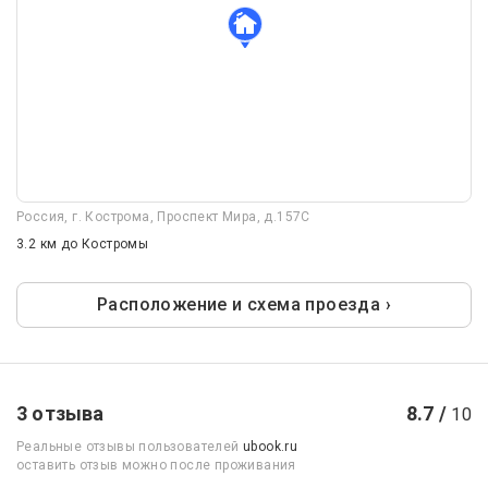
Россия, г. Кострома, Проспект Мира, д.157С
3.2 км
до Костромы
Расположение и схема проезда ›
3 отзыва
8.7 /
10
Реальные отзывы пользователей
ubook.ru
оставить отзыв можно после проживания