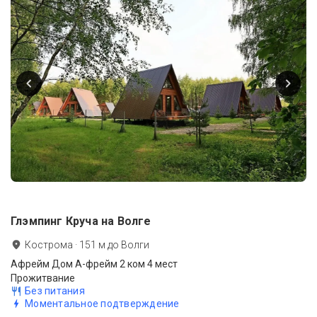
Глэмпинг Круча на Волге
Кострома
·
151
м до
Волги
Афрейм Дом А-фрейм 2 ком 4 мест
Прожитвание
Без питания
Моментальное подтверждение