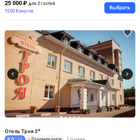
25 000 ₽
для 2 гостей
Выбрать
1500 бонусов
★
Отель Троя
3
9.0
Рекомендуем
2 оценки
/ 10