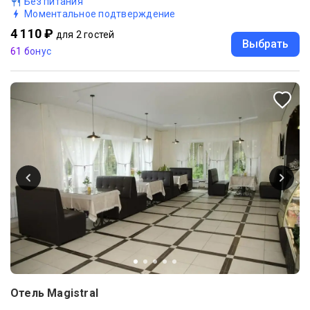
Без питания
Моментальное подтверждение
4 110 ₽
для 2 гостей
Выбрать
61 бонус
Отель Magistral