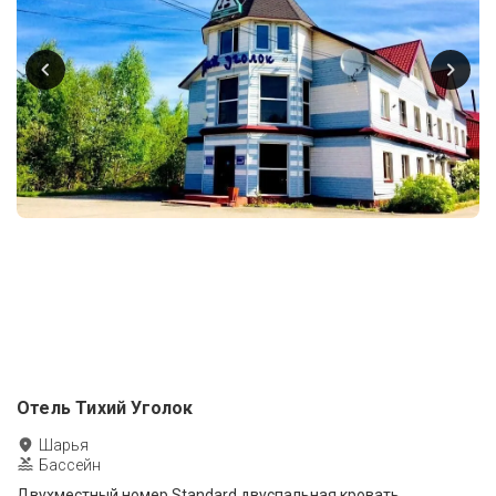
Отель Тихий Уголок
Шарья
Бассейн
Двухместный номер Standard двуспальная кровать