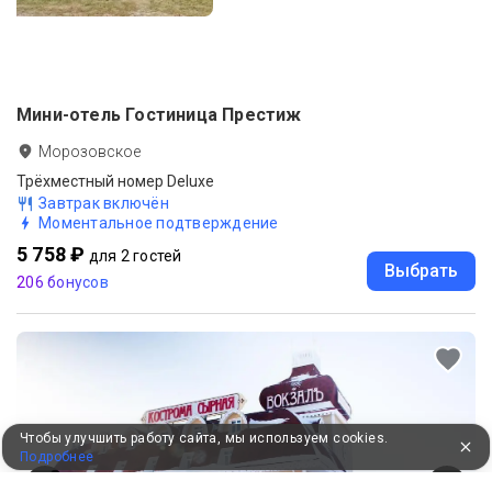
Мини-отель Гостиница Престиж
Морозовское
Трёхместный номер Deluxe
Завтрак включён
Моментальное подтверждение
5 758 ₽
для 2 гостей
Выбрать
206 бонусов
Чтобы улучшить работу сайта, мы используем cookies.
Подробнее