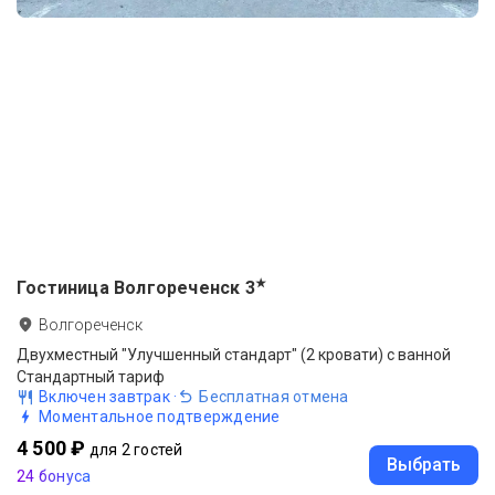
★
Гостиница Волгореченск
3
Волгореченск
Двухместный "Улучшенный стандарт" (2 кровати) c ванной
Стандартный тариф
Включен завтрак
·
Бесплатная отмена
Моментальное подтверждение
4 500 ₽
для 2 гостей
Выбрать
24 бонуса