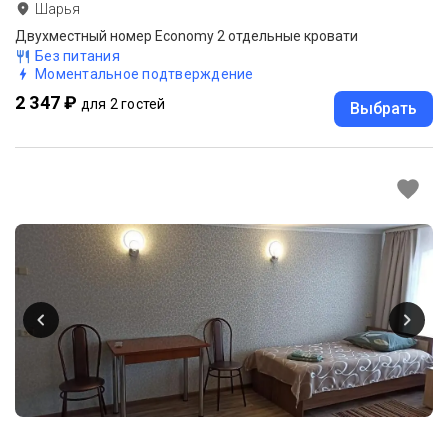
Шарья
Двухместный номер Economy 2 отдельные кровати
Без питания
Моментальное подтверждение
2 347 ₽
для 2 гостей
Выбрать