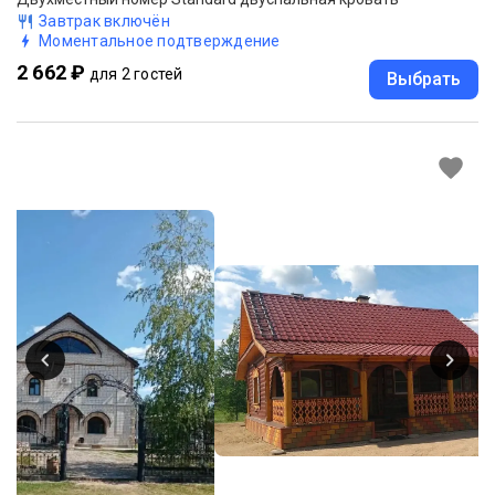
Завтрак включён
Моментальное подтверждение
2 662 ₽
для 2 гостей
Выбрать