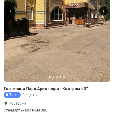
★
Гостиница Парк Аристократ Кострома
3
8.7
3 оценки
/ 10
Кострома
Стандарт 2х местный DBL