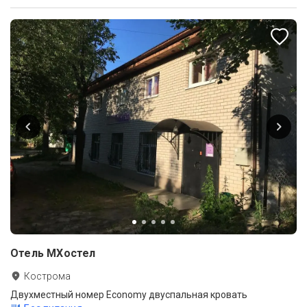
Отель МХостел
Кострома
Двухместный номер Economy двуспальная кровать