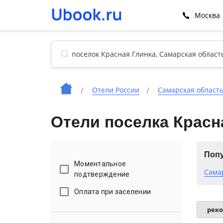
Москва
Отели России
Самарская област
Отели поселка Красн
Попу
Моментальное
Сама
подтверждение
Оплата при заселении
рек