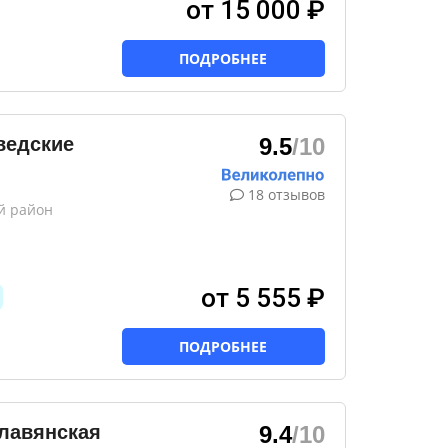
от 15 000 ₽
ПОДРОБНЕЕ
ведские
9.5
/10
18 отзывов
й район
от 5 555 ₽
ПОДРОБНЕЕ
лавянская
9.4
/10