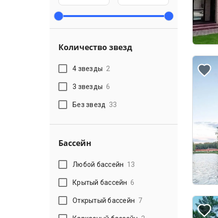
Количество звезд
4 звезды
2
3 звезды
6
Без звезд
33
Бассейн
Любой бассейн
13
Крытый бассейн
6
Открытый бассейн
7