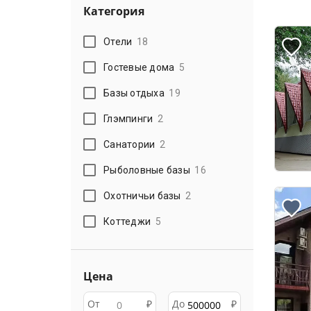
Категория
Отели
18
Гостевые дома
5
Базы отдыха
19
Глэмпинги
2
Санатории
2
Рыболовные базы
16
Охотничьи базы
2
Коттеджи
5
Цена
От
₽
До
₽