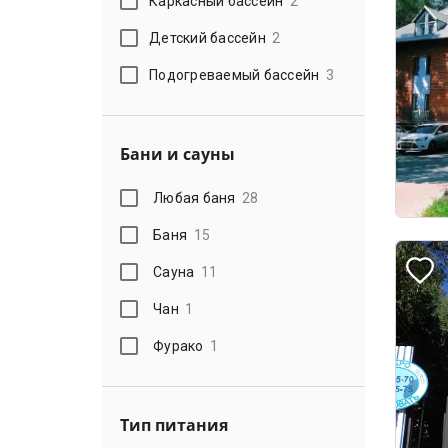
Каркасный бассейн
2
Детский бассейн
2
Подогреваемый бассейн
3
Бани и сауны
Любая баня
28
Баня
15
Сауна
11
Чан
1
Фурако
1
Тип питания