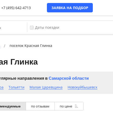
+7 (495) 642-4713
ЗАЯВКА НА ПОДБОР
ь
поселок Красная Глинка
ая Глинка
лярные направления в
Самарской области
ра
Тольятти
Малая Царевщина
Новокуйбышевск
омендуемые
по отзывам
по цене