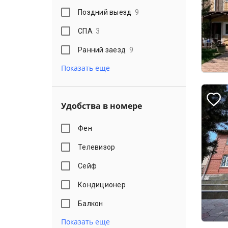
Поздний выезд
9
СПА
3
Ранний заезд
9
Показать еще
Удобства в номере
Фен
Телевизор
Сейф
Кондиционер
Балкон
Показать еще