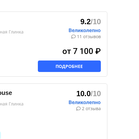
9.2
/10
сная Глинка
11 отзывов
от 7 100 ₽
ПОДРОБНЕЕ
ouse
10.0
/10
сная Глинка
2 отзыва