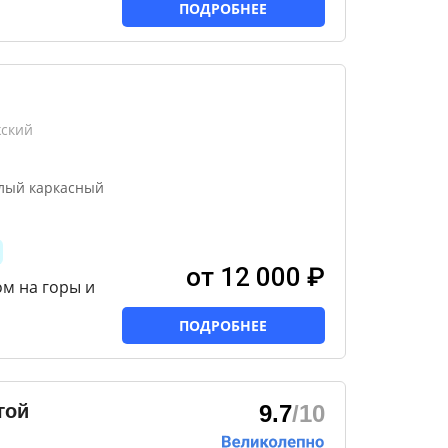
ПОДРОБНЕЕ
жский
лый каркасный
от 12 000 ₽
ом на горы и
ПОДРОБНЕЕ
гой
9.7
/10