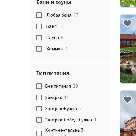
Бани и сауны
Любая баня
17
Баня
11
Сауна
5
Хаммам
1
Тип питания
Без питания
28
Завтрак
11
Завтрак + ужин
2
Завтрак + обед + ужин
1
Континентальный