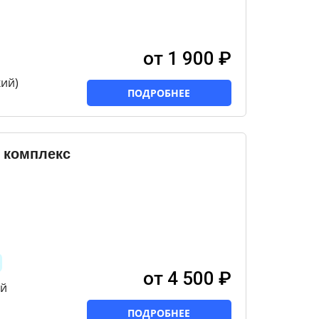
от 1 900 ₽
ий)
ПОДРОБНЕЕ
 комплекс
от 4 500 ₽
ый
ПОДРОБНЕЕ