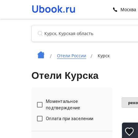
Москва
Отели России
Курск
Отели Курска
Моментальное
рек
подтверждение
Оплата при заселении