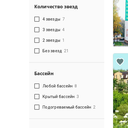
Количество звезд
4 звезды
7
3 звезды
4
2 звезды
1
Без звезд
21
Бассейн
Любой бассейн
8
Крытый бассейн
3
Подогреваемый бассейн
2