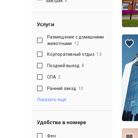
завтрак
4
Услуги
Размещение с домашними
животными
12
Корпоративный отдых
13
Поздний выезд
8
СПА
2
Ранний заезд
10
Показать еще
Удобства в номере
Фен