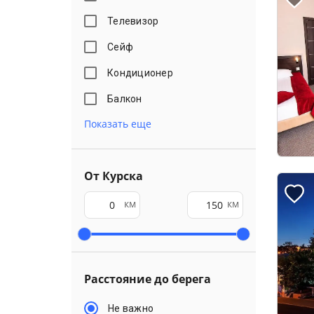
Телевизор
Сейф
Кондиционер
Балкон
Показать еще
От Курска
км
км
Расстояние до берега
Не важно