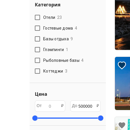
Категория
Отели
23
Гостевые дома
4
Базы отдыха
9
Глэмпинги
1
Рыболовные базы
4
Коттеджи
3
Цена
От
₽
До
₽