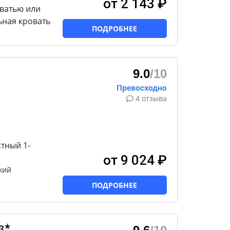
от 2 143 ₽
ватью или
ная кровать
ПОДРОБНЕЕ
9.0
/10
4 отзыва
тный 1-
от 9 024 ₽
кий
ПОДРОБНЕЕ
★
3