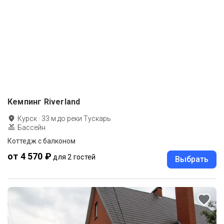
Кемпинг Riverland
Курск
·
33
м до
реки Тускарь
Бассейн
Коттедж с балконом
от 4 570 ₽
для 2 гостей
Выбрать