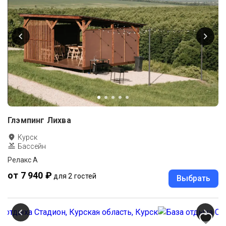
Глэмпинг Лихва
Курск
Бассейн
Релакс А
от 7 940 ₽
для 2 гостей
Выбрать