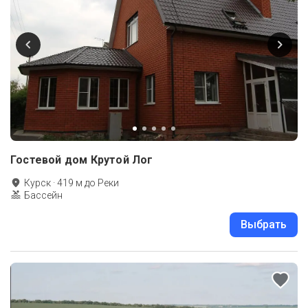
Гостевой дом Крутой Лог
Курск
·
419
м до
Реки
Бассейн
Выбрать