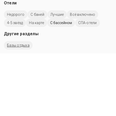
Отели
Недорого
С баней
Лучшие
Всё включено
4-5 звёзд
На карте
C бассейном
СПА-отели
Другие разделы
Базы отдыха