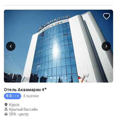
★
Отель Аквамарин
4
9.0
4 оценки
/ 10
Курск
Крытый бассейн
SPA - центр