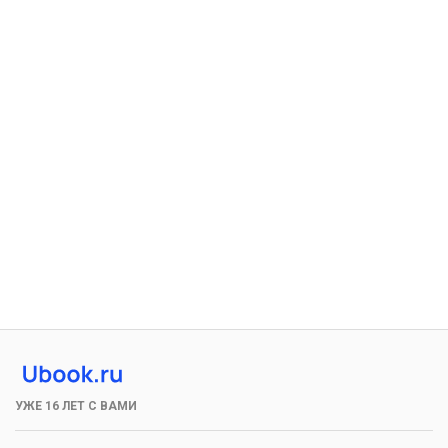
УЖЕ 16 ЛЕТ С ВАМИ