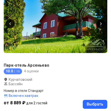
Парк-отель Арсеньево
10.0
4 оценки
/ 10
Курчатовский
Бассейн
Номер в отеле Стандарт
Включен завтрак
от 8 889 ₽
для 2 гостей
Выбрать