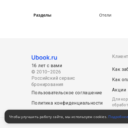
Разделы
Отели
Клиен
16 лет с вами
Как за
© 2010–2026
Российский сервис
Как оп
бронирования
Акции
Пользовательское соглашение
Для кор
Политика конфиденциальности
обработ
Чтобы улучшить работу сайта, мы используем cookies.
Подробне