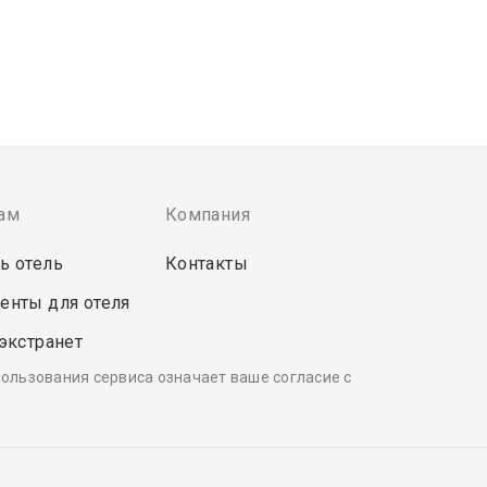
ам
Компания
ь отель
Контакты
енты для отеля
 экстранет
пользования сервиса означает ваше согласие с