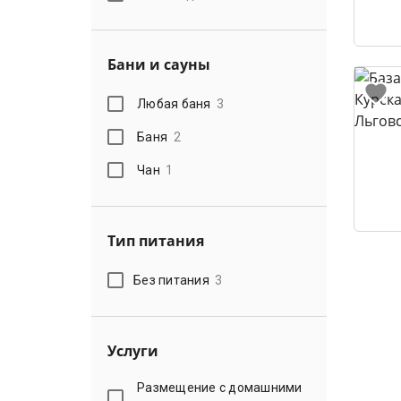
Бани и сауны
Любая баня
3
Баня
2
Чан
1
Тип питания
Без питания
3
Услуги
Размещение с домашними