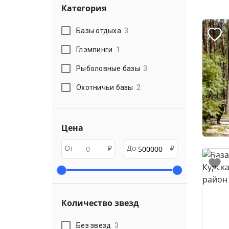
Категория
Базы отдыха
3
Глэмпинги
1
Рыболовные базы
3
Охотничьи базы
2
Цена
От
₽
До
₽
Количество звезд
Без звезд
3