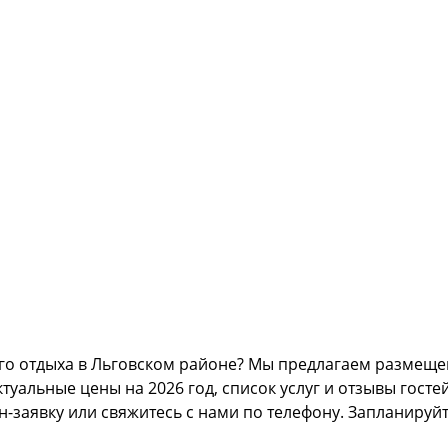
го отдыха в Льговском районе? Мы предлагаем размещен
альные цены на 2026 год, список услуг и отзывы гостей
н-заявку или свяжитесь с нами по телефону. Запланируй