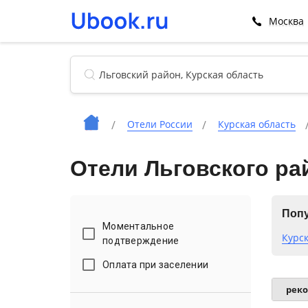
Москва
Отели России
Курская область
Отели Льговского ра
Попу
Моментальное
Курс
подтверждение
Оплата при заселении
рек