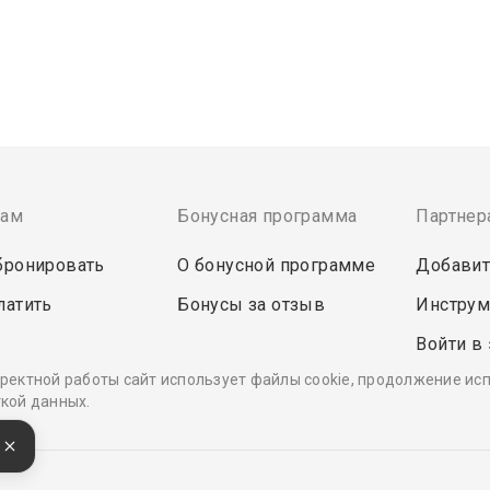
там
Бонусная программа
Партнер
бронировать
О бонусной программе
Добавит
латить
Бонусы за отзыв
Инструм
Войти в
ректной работы сайт использует файлы cookie, продолжение ис
кой данных.
е