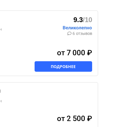
9.3
/10
н
6 отзывов
от 7 000 ₽
ПОДРОБНЕЕ
й
н
от 2 500 ₽