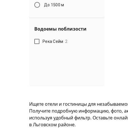
До 1500 м
Водоемы поблизости
Река Сейм
2
Ищете отели и гостиницы для незабываемо
Получите подробную информацию, фото, акту
используя удобный фильтр. Оставьте онлай
в Льговском районе.