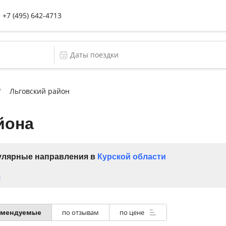
+7 (495) 642-4713
Льговский район
йона
лярные направления в
Курской области
к
омендуемые
по отзывам
по цене