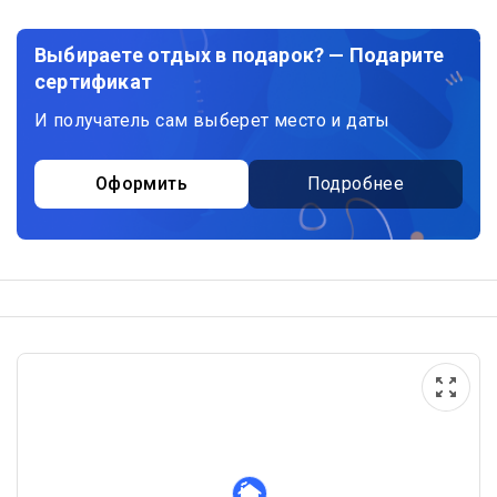
Выбираете отдых в подарок? — Подарите
сертификат
И получатель сам выберет место и даты
Оформить
Подробнее