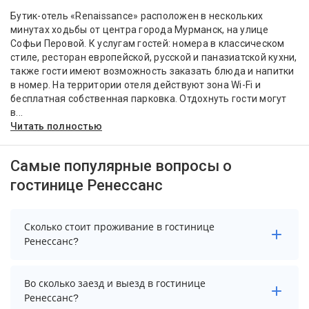
Бутик-отель «Renaissance» расположен в нескольких
минутах ходьбы от центра города Мурманск, на улице
Софьи Перовой. К услугам гостей: номера в классическом
стиле, ресторан европейской, русской и паназиатской кухни,
также гости имеют возможность заказать блюда и напитки
в номер. На территории отеля действуют зона Wi-Fi и
бесплатная собственная парковка. Отдохнуть гости могут
в...
Читать полностью
Самые популярные вопросы о
гостинице Ренессанс
Сколько стоит проживание в гостинице
Ренессанс?
Стоимость проживания в гостинице Ренессанс
Во сколько заезд и выезд в гостинице
начинается от 6600 рублей. Чтобы увидеть
Ренессанс?
актуальные цены на проживание, выберите нужные