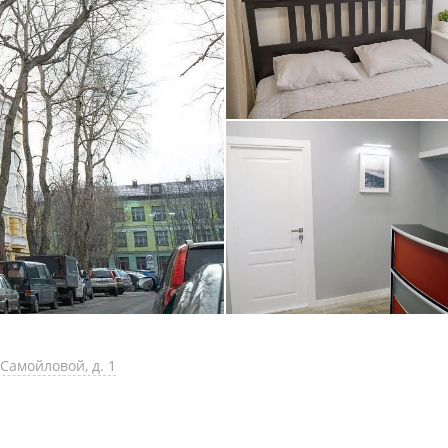
 Самойловой, д. 1