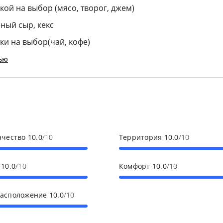
кой на выбор (мясо, творог, джем)
еный сыр, кекс
ки на выбор(чай, кофе)
ью
ачество
10.0
/10
Территория
10.0
/10
с
10.0
/10
Комфорт
10.0
/10
расположение
10.0
/10