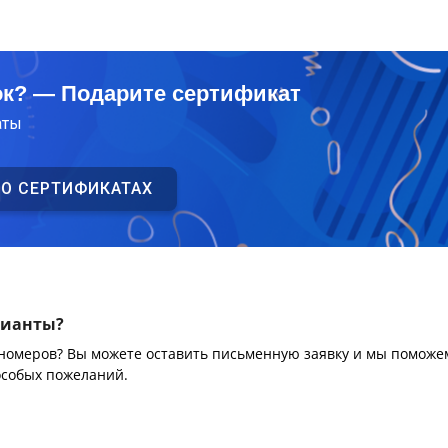
ок? — Подарите сертификат
аты
 О СЕРТИФИКАТАХ
рианты?
 номеров? Вы можете оставить письменную заявку и мы поможе
особых пожеланий.