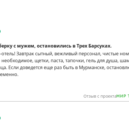
берку с мужем, остановились в Трех Барсуках.
отель! Завтрак сытный, вежливый персонал, чистые ном
 необходимое, щетки, паста, тапочки, гель для душа, ша
ца. Если доведется еще раз быть в Мурманске, остановл
ременно.
Отзыв с проекта