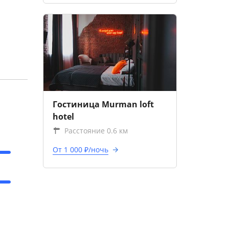
Гостиница Murman loft
hotel
Расстояние 0.6 км
От 1 000 ₽/ночь