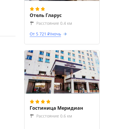
Отель Гларус
Расстояние 0.4 км
От 5 721 ₽/ночь
Гостиница Меридиан
Расстояние 0.6 км