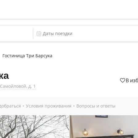
Гостиница Три Барсука
ка
В из
 Самойловой, д. 1
добраться
Условия проживания
Вопросы и ответы