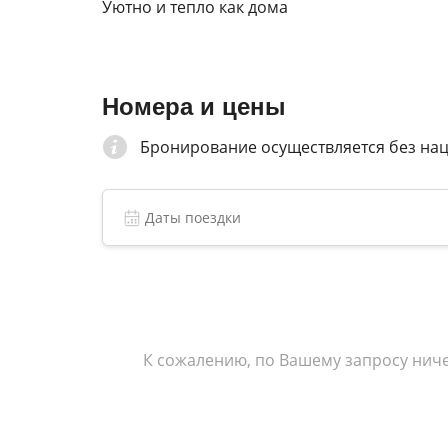
Уютно и тепло как дома
Номера и цены
Бронирование осуществляется без на
К сожалению, по Вашему запросу ниче