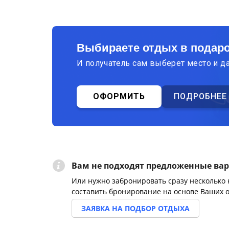
Выбираете отдых в подар
И получатель сам выберет место и д
ОФОРМИТЬ
ПОДРОБНЕЕ
Вам не подходят предложенные ва
Или нужно забронировать сразу несколько
составить бронирование на основе Ваших 
ЗАЯВКА НА ПОДБОР ОТДЫХА