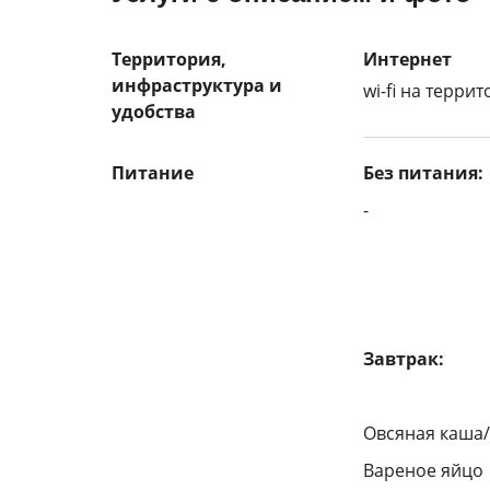
Территория,
Интернет
инфраструктура и
wi-fi на терри
удобства
Питание
Без питания:
-
Завтрак:
Овсяная каша
Вареное яйцо