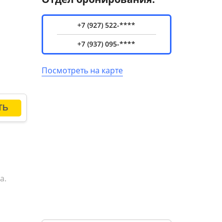
+7 (927) 522-****
+7 (937) 095-****
Посмотреть на карте
а.