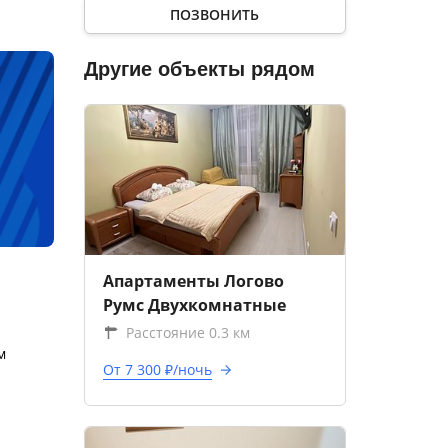
ПОЗВОНИТЬ
Другие объекты рядом
Апартаменты Логово
Румс Двухкомнатные
Расстояние 0.3 км
м
От 7 300 ₽/ночь