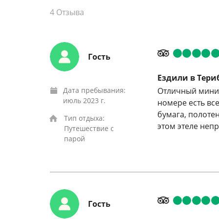
4
Отзыва
Гость
Ездили в Тери
Дата пребывания:
Отличный мини-
июль 2023 г.
номере есть все
бумага, полотен
Тип отдыха:
этом этеле неп
Путешествие с
парой
Гость