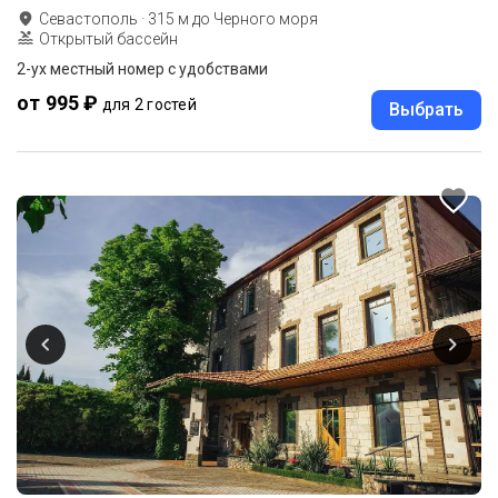
Севастополь
·
315
м до
Черного моря
Открытый бассейн
2-ух местный номер с удобствами
от 995 ₽
для 2 гостей
Выбрать