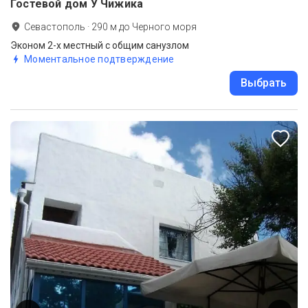
Гостевой дом У Чижика
Севастополь
·
290
м до
Черного моря
Эконом 2-х местный с общим санузлом
Моментальное подтверждение
Выбрать