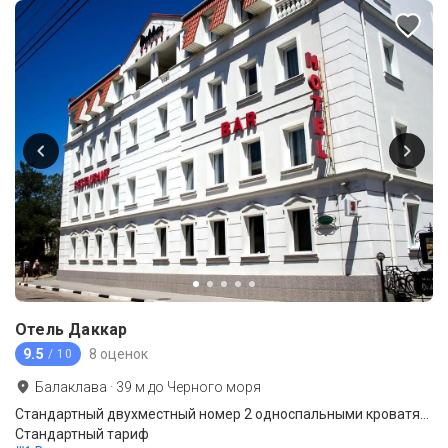
Отель Даккар
9.5
8 оценок
/ 10
Балаклава
·
39
м до
Черного моря
Стандартный двухместный номер 2 односпальными кроватями
Стандартный тариф