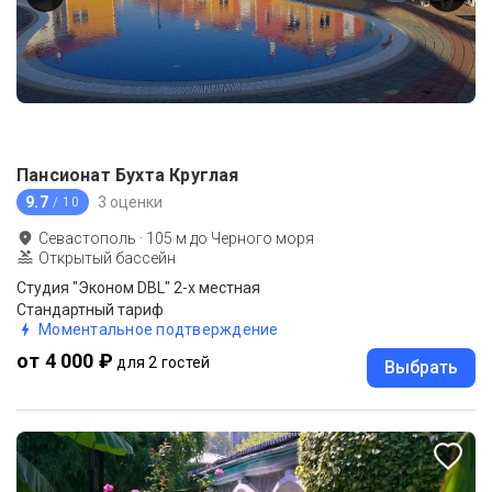
Пансионат Бухта Круглая
9.7
3 оценки
/ 10
Севастополь
·
105
м до
Черного моря
Открытый бассейн
Студия "Эконом DBL" 2-х местная
Стандартный тариф
Моментальное подтверждение
от 4 000 ₽
для 2 гостей
Выбрать