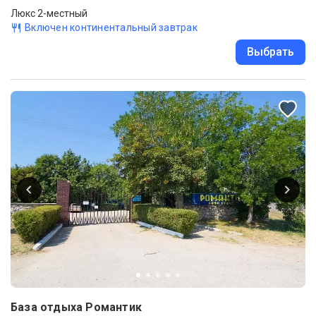
Люкс 2-местный
Включен континентальный завтрак
Выбрать
База отдыха Романтик