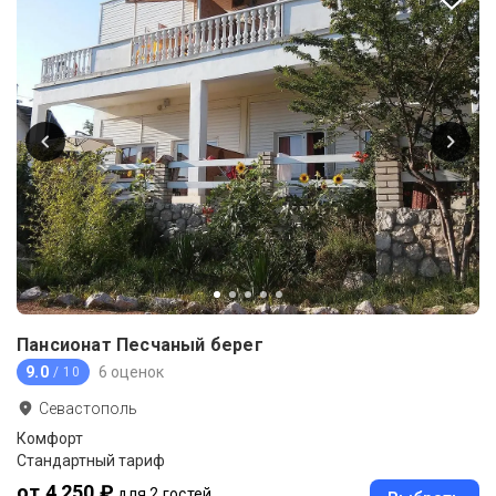
Пансионат Песчаный берег
9.0
6 оценок
/ 10
Севастополь
Комфорт
Стандартный тариф
от 4 250 ₽
для 2 гостей