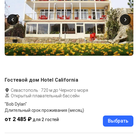
Гостевой дом Hotel California
Севастополь
·
720
м до
Черного моря
Открытый плавательный бассейн
"Bob Dylan"
Длительный срок проживания (месяц)
от 2 485 ₽
для 2 гостей
Выбрать