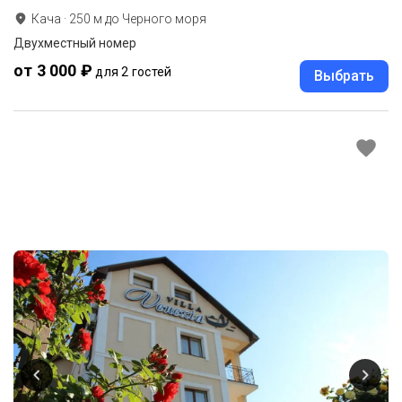
Кача
·
250
м до
Черного моря
Двухместный номер
от 3 000 ₽
для 2 гостей
Выбрать