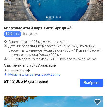
★
Апартаменты Апарт-Сити Ирида
4
10.0
5 оценок
/ 10
Севастополь
·
135
м до
Черного моря
Детский бассейн в комплексе «Aqua Deluxe», Открытый
бассейн в комплексе «Aqua Deluxe» 900 м², Крытый бассейн
в комплексе «Aqua Deluxe» 250 м²
SPA комплекс «Аквамарин», SPA комплекс «Aква Deluxe»
Апартаменты-студио Аквамарин
Основной тариф
Моментальное подтверждение
от 13 065 ₽
для 2 гостей
Выбрать