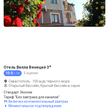
★
Отель Вилла Венеция
3
10.0
5 оценок
/ 10
Севастополь
·
100
м до
Черного моря
Открытый бассейн, Крытый бассейн в сауне
Стандарт Эконом
Тариф "Без завтрака для каналов"
Включен континентальный завтрак
Моментальное подтверждение