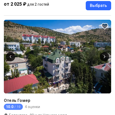
от 2 025 ₽
для 2 гостей
Выбрать
Отель Гомер
10.0
4 оценки
/ 10