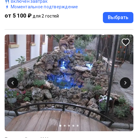
Включен завтрак
Моментальное подтверждение
от 5 100 ₽
для 2 гостей
Выбрать