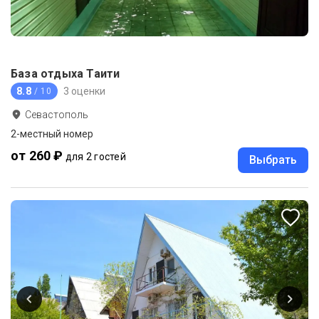
База отдыха Таити
8.8
3 оценки
/ 10
Севастополь
2-местный номер
от 260 ₽
для 2 гостей
Выбрать