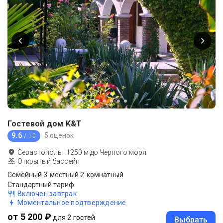
Гостевой дом K&T
9.6
5 оценок
/ 10
Севастополь
·
1250
м до
Черного моря
Открытый бассейн
Семейный 3-местный 2-комнатный
Стандартный тариф
Включен завтрак
Моментальное подтверждение
от 5 200 ₽
для 2 гостей
Выбрать