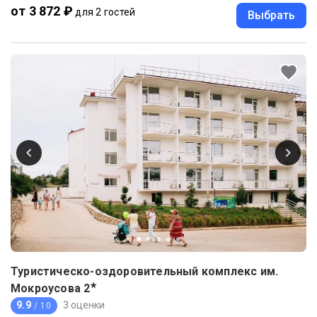
от 3 872 ₽
для 2 гостей
Выбрать
Туристическо-оздоровительный комплекс им.
★
Мокроусова
2
9.9
3 оценки
/ 10