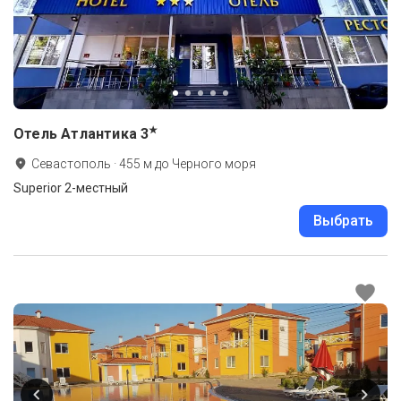
★
Отель Атлантика
3
Севастополь
·
455
м до
Черного моря
Superior 2-местный
Выбрать