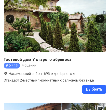
Гостевой дом У старого абрикоса
9.5
4 оценки
/ 10
Нахимовский район
·
695
м до
Черного моря
Стандарт 2-местный 1-комнатный с балконом без вида
Выбрать