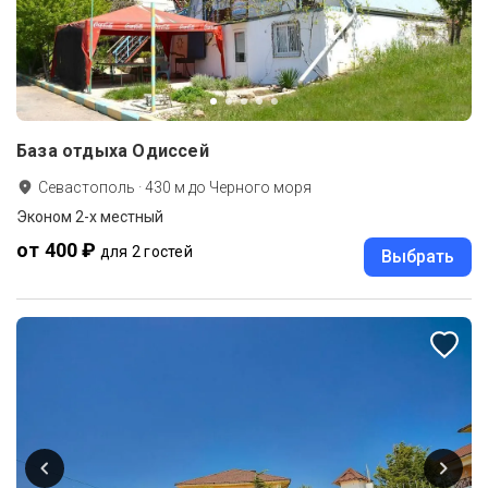
База отдыха Одиссей
Севастополь
·
430
м до
Черного моря
Эконом 2-х местный
от 400 ₽
для 2 гостей
Выбрать