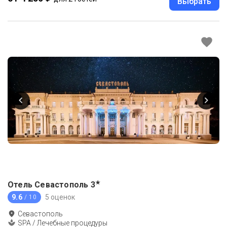
Выбрать
★
Отель Севастополь
3
9.6
5 оценок
/ 10
Севастополь
SPA / Лечебные процедуры