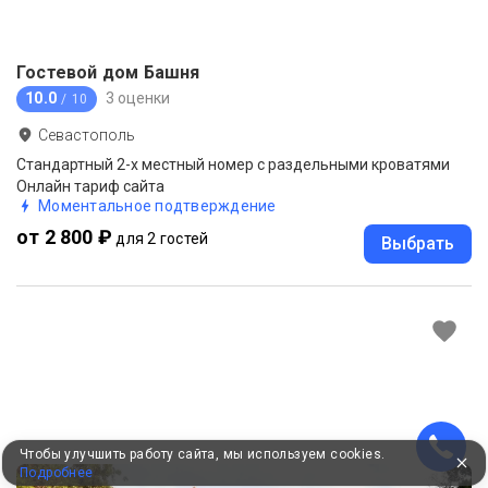
Гостевой дом Башня
10.0
3 оценки
/ 10
Севастополь
Стандартный 2-х местный номер с раздельными кроватями
Онлайн тариф сайта
Моментальное подтверждение
от 2 800 ₽
для 2 гостей
Выбрать
Чтобы улучшить работу сайта, мы используем cookies.
Подробнее