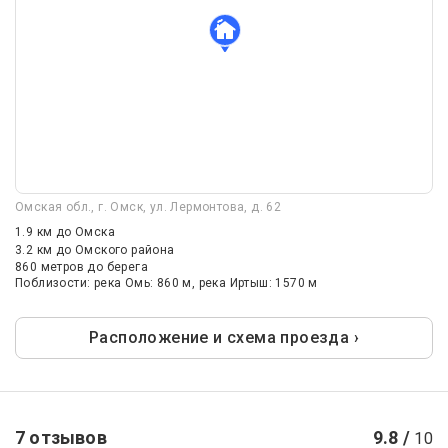
Омская обл., г. Омск, ул. Лермонтова, д. 62
1.9 км
до Омска
3.2 км
до Омского района
860 метров до берега
Поблизости: река Омь: 860 м, река Иртыш: 1570 м
Расположение и схема проезда ›
7 отзывов
9.8 /
10