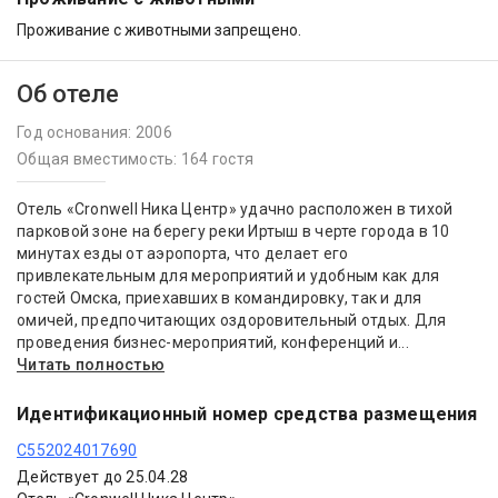
Проживание с животными запрещено.
Об отеле
Год основания: 2006
Общая вместимость: 164 гостя
Отель «Cronwell Ника Центр» удачно расположен в тихой
парковой зоне на берегу реки Иртыш в черте города в 10
минутах езды от аэропорта, что делает его
привлекательным для мероприятий и удобным как для
гостей Омска, приехавших в командировку, так и для
омичей, предпочитающих оздоровительный отдых. Для
проведения бизнес-мероприятий, конференций и...
Читать полностью
Идентификационный номер средства размещения
С552024017690
Действует до 25.04.28