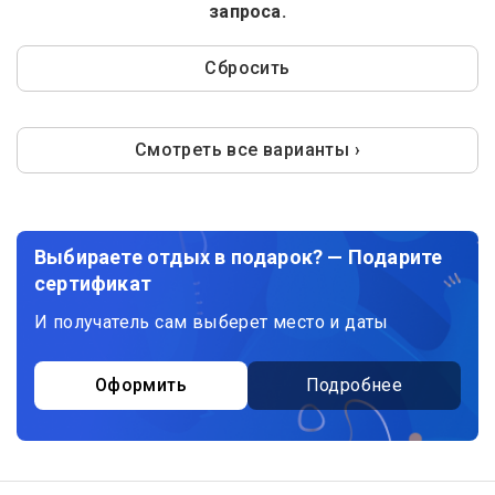
запроса.
Сбросить
Смотреть все варианты ›
Выбираете отдых в подарок? — Подарите
сертификат
И получатель сам выберет место и даты
Оформить
Подробнее