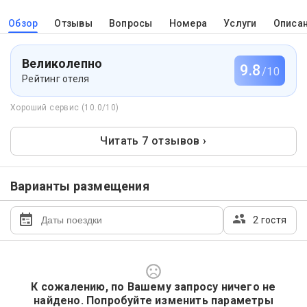
Обзор
Отзывы
Вопросы
Номера
Услуги
Описа
Великолепно
9.8
/10
Рейтинг отеля
Хороший сервис (10.0/10)
Читать 7 отзывов ›
Варианты размещения
2 гостя
К сожалению, по Вашему запросу ничего не
найдено. Попробуйте изменить параметры