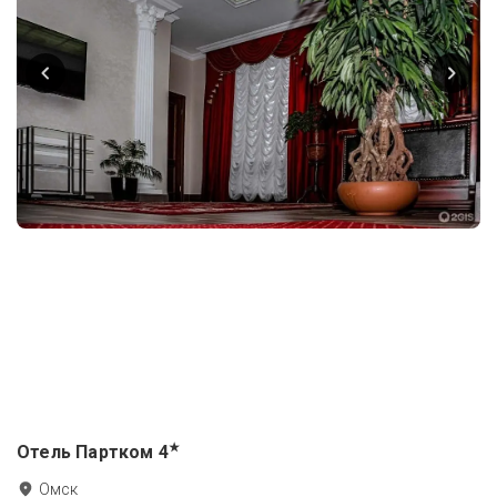
★
Отель Партком
4
Омск