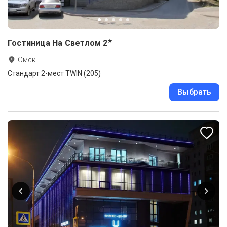
★
Гостиница На Светлом
2
Омск
Стандарт 2-мест TWIN (205)
Выбрать