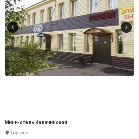
Мини-отель Калачинская
Горькое