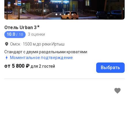
★
Отель Urban
3
10.0
3 оценки
/ 10
Омск
·
1500
м до
реки Иртыш
Стандарт с двумя раздельными кроватями
Моментальное подтверждение
от 5 800 ₽
для 2 гостей
Выбрать