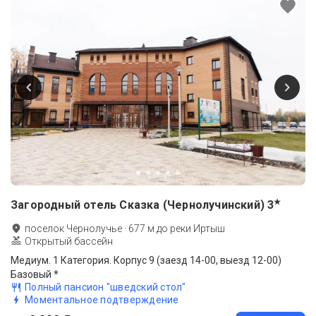
★
Загородный отель Сказка (Чернолучинский)
3
поселок Чернолучье
·
677
м до
реки Иртыш
Открытый бассейн
Медиум. 1 Категория. Корпус 9 (заезд 14-00, выезд 12-00)
Базовый *
Полный пансион "шведский стол"
Моментальное подтверждение