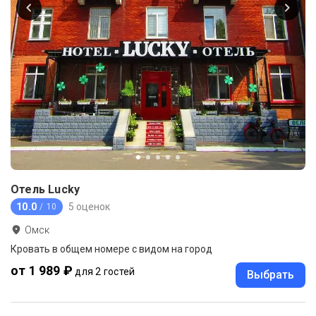
Отель Lucky
10.0
5 оценок
/ 10
Омск
Кровать в общем номере с видом на город
от 1 989 ₽
для 2 гостей
Выбрать