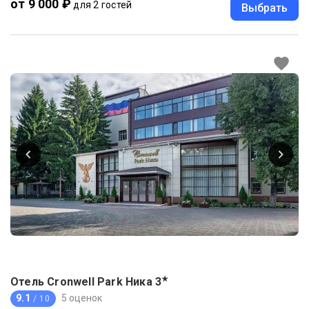
от 9 000 ₽
для 2 гостей
Выбрать
★
Отель Cronwell Park Ника
3
9.1
5 оценок
/ 10