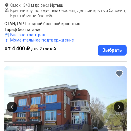
Омск
·
340
м до
реки Иртыш
Крытый круглогодичный бассейн, Детский крытый бассейн,
Крытый мини-бассейн
СТАНДАРТ c одной большой кроватью
Тариф без питания
Включен завтрак
Моментальное подтверждение
от 4 400 ₽
для 2 гостей
Выбрать