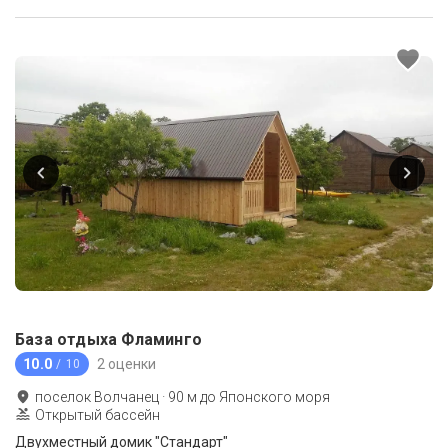
База отдыха Фламинго
10.0
2 оценки
/ 10
поселок Волчанец
·
90
м до
Японского моря
Открытый бассейн
Двухместный домик "Стандарт"