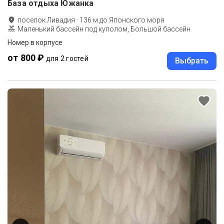
База отдыха Южанка
поселок Ливадия
·
136
м до
Японского моря
Маленький бассейн под куполом, Большой бассейн
Номер в корпусе
от 800 ₽
для 2 гостей
Выбрать