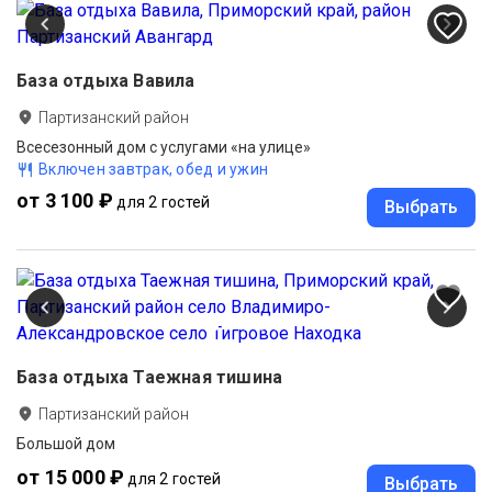
База отдыха Вавила
Партизанский район
Всесезонный дом с услугами «на улице»
Включен завтрак, обед и ужин
от 3 100 ₽
для 2 гостей
Выбрать
База отдыха Таежная тишина
Партизанский район
Большой дом
от 15 000 ₽
для 2 гостей
Выбрать