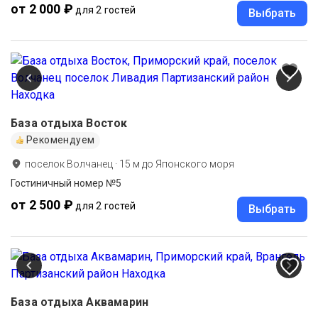
от 2 000 ₽
для 2 гостей
Выбрать
База отдыха Восток
Рекомендуем
поселок Волчанец
·
15
м до
Японского моря
Гостиничный номер №5
от 2 500 ₽
для 2 гостей
Выбрать
База отдыха Аквамарин