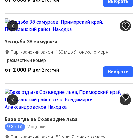
Выбрать
Усадьба 38 самураев
Партизанский район
·
180
м до
Японского моря
Трехместный номер
от 2 000 ₽
для 2 гостей
Выбрать
База отдыха Созвездие льва
9.3
2 оценки
/ 10
Партизанский район
·
50
м до
Японского моря