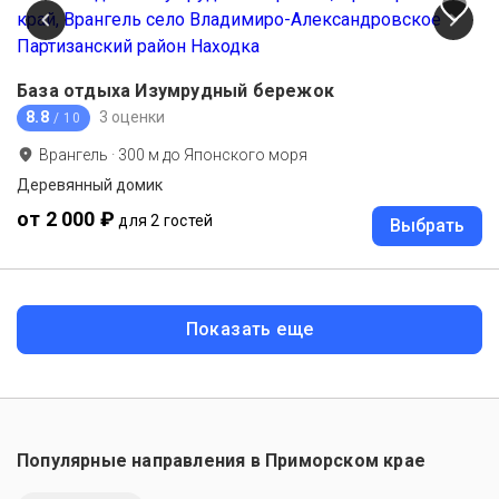
База отдыха Изумрудный бережок
8.8
3 оценки
/ 10
Врангель
·
300
м до
Японского моря
Деревянный домик
от 2 000 ₽
для 2 гостей
Выбрать
Показать еще
Популярные направления в
Приморском крае