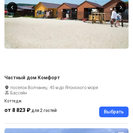
Частный дом Комфорт
поселок Волчанец
·
45
м до
Японского моря
Бассейн
Коттедж
от 8 823 ₽
для 2 гостей
Выбрать