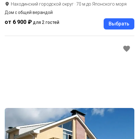
Находинский городской округ
·
70
м до
Японского моря
Дом с общей верандой
от 6 900 ₽
для 2 гостей
Выбрать