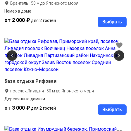
Врангель
·
50
м до
Японского моря
Номер в доме
от 2 000 ₽
для 2 гостей
Выбрать
База отдыха Рифовая
поселок Ливадия
·
50
м до
Японского моря
Деревянные домики
от 3 000 ₽
для 2 гостей
Выбрать