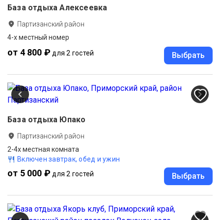
База отдыха Алексеевка
Партизанский район
4-х местный номер
от 4 800 ₽
для 2 гостей
Выбрать
База отдыха Юпако
Партизанский район
2-4х местная комната
Включен завтрак, обед и ужин
от 5 000 ₽
для 2 гостей
Выбрать