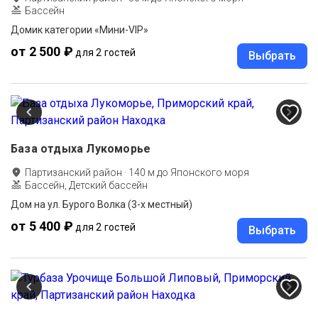
Бассейн
Домик категории «Мини-VIP»
от 2 500 ₽
для 2 гостей
Выбрать
База отдыха Лукоморье
Партизанский район
·
140
м до
Японского моря
Бассейн, Детский бассейн
Дом на ул. Бурого Волка (3-х местный)
от 5 400 ₽
для 2 гостей
Выбрать