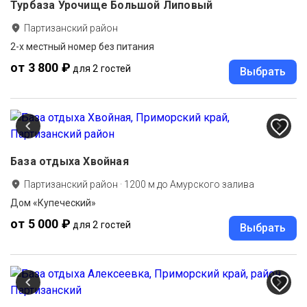
Турбаза Урочище Большой Липовый
Партизанский район
2-х местный номер без питания
от 3 800 ₽
для 2 гостей
Выбрать
База отдыха Хвойная
Партизанский район
·
1200
м до
Амурского залива
Дом «Купеческий»
от 5 000 ₽
для 2 гостей
Выбрать