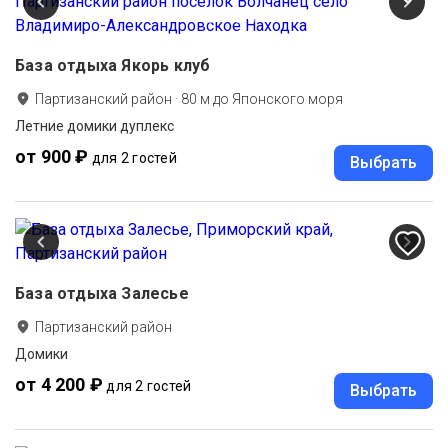
База отдыха Якорь клуб
Партизанский район
·
80
м до
Японского моря
Летние домики дуплекс
от 900 ₽
для 2 гостей
Выбрать
База отдыха Залесье
Партизанский район
Домики
от 4 200 ₽
для 2 гостей
Выбрать