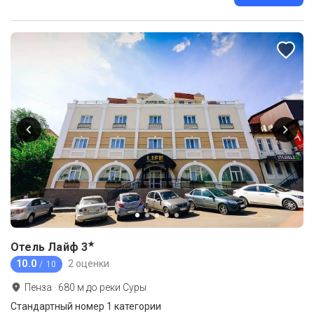
★
Отель Лайф
3
10.0
2 оценки
/ 10
Пенза
·
680
м до
реки Суры
Стандартный номер 1 категории