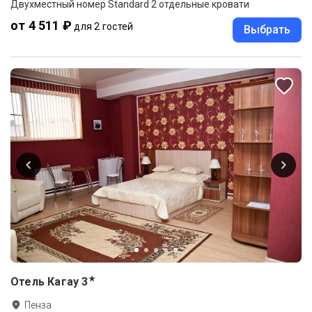
Двухместный номер Standard 2 отдельные кровати
от 4 511 ₽
для 2 гостей
Выбрать
★
Отель Кагау
3
Пенза