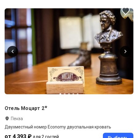
★
Отель Моцарт
2
Пенза
Двухместный номер Economy двуспальная кровать
от 4 393 ₽
для 2 гостей