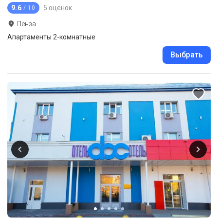
9.6
5 оценок
/ 10
Пенза
Апартаменты 2-комнатные
Выбрать