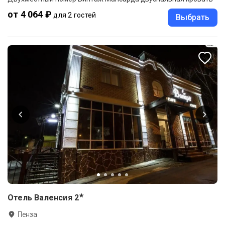
от 4 064 ₽
для 2 гостей
Выбрать
★
Отель Валенсия
2
Пенза