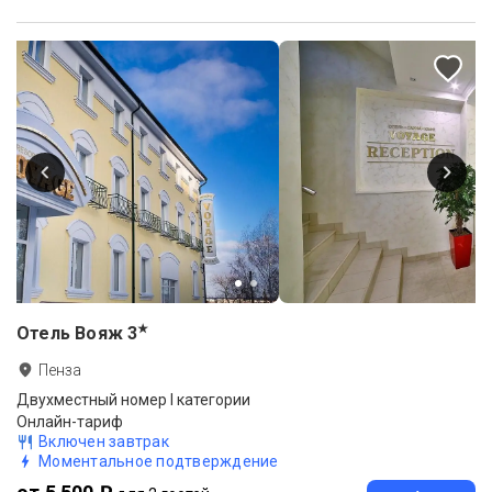
★
Отель Вояж
3
Пенза
Двухместный номер I категории
Онлайн-тариф
Включен завтрак
Моментальное подтверждение