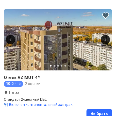
★
Отель AZIMUT
4
10.0
2 оценки
/ 10
Пенза
Стандарт 2-местный DBL
Включен континентальный завтрак
Выбрать