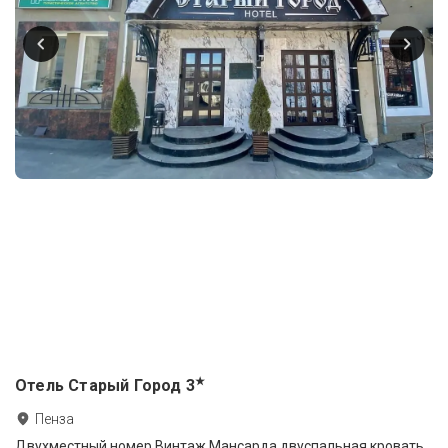
★
Отель Старый Город
3
Пенза
Двухместный номер Винтаж Мансарда двуспальная кровать