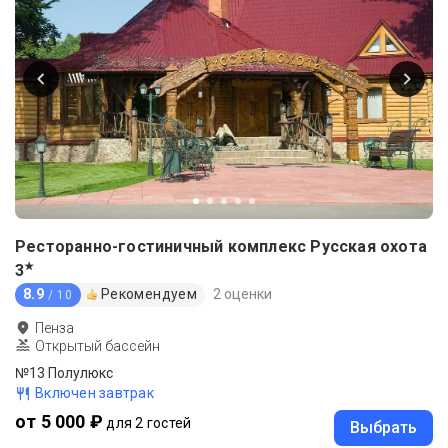
Ресторанно-гостиничный комплекс Русская охота
★
3
8.9
Рекомендуем
2 оценки
/ 10
Пенза
Открытый бассейн
№13 Полулюкс
Включен завтрак
от 5 000 ₽
для 2 гостей
Выбрать