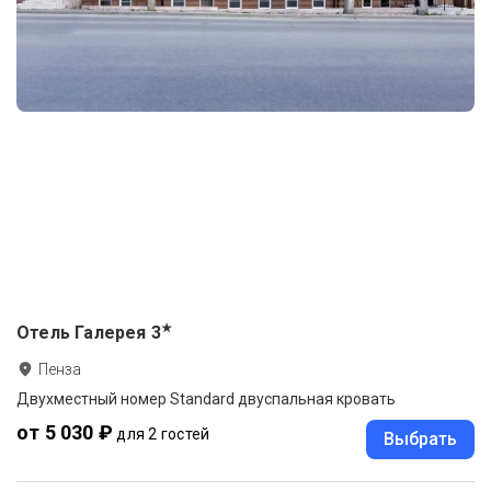
★
Отель Галерея
3
Пенза
Двухместный номер Standard двуспальная кровать
от 5 030 ₽
для 2 гостей
Выбрать