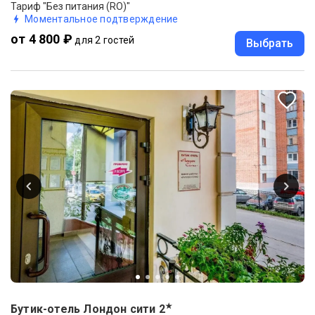
Тариф "Без питания (RO)"
Моментальное подтверждение
от 4 800 ₽
для 2 гостей
Выбрать
★
Бутик-отель Лондон сити
2