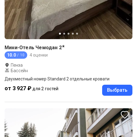
★
Мини-Отель Чемодан
2
10.0
4 оценки
/ 10
Пенза
Бассейн
Двухместный номер Standard 2 отдельные кровати
от 3 927 ₽
для 2 гостей
Выбрать