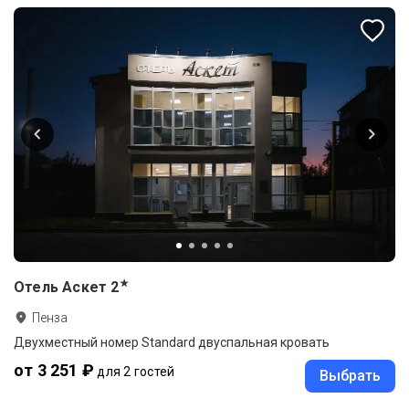
★
Отель Аскет
2
Пенза
Двухместный номер Standard двуспальная кровать
от 3 251 ₽
для 2 гостей
Выбрать