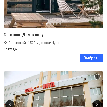
Глэмпинг Дом в логу
Полевской
·
1570
м до
реки Чусовая
Коттедж
Выбрать