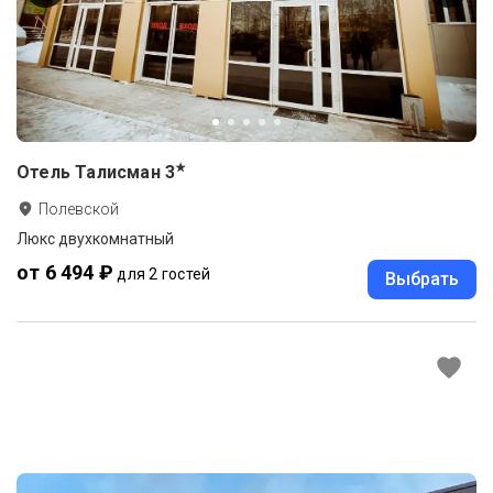
★
Отель Талисман
3
Полевской
Люкс двухкомнатный
от 6 494 ₽
для 2 гостей
Выбрать