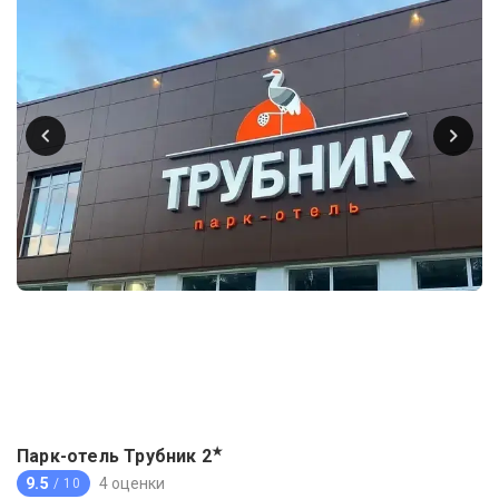
★
Парк-отель Трубник
2
9.5
4 оценки
/ 10