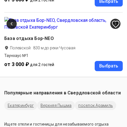
для 2 гостей
Выбрать
База отдыха Бор-NEO
Полевской
·
830
м до
реки Чусовая
Таунхаус №1
от 3 000 ₽
для 2 гостей
Выбрать
Популярные направления в
Свердловской области
Екатеринбург
Верхняя Пышма
поселок Арамиль
Ищете отели и гостиницы для незабываемого отдыха