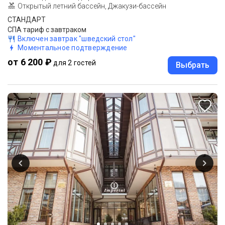
Открытый летний бассейн, Джакузи-бассейн
СТАНДАРТ
СПА тариф с завтраком
Включен завтрак "шведский стол"
Моментальное подтверждение
от 6 200 ₽
для 2 гостей
Выбрать