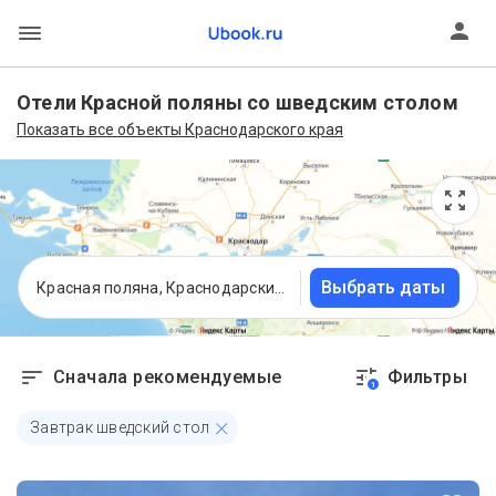
Отели Красной поляны со шведским столом
Показать все объекты Краснодарского края
Выбрать даты
Красная поляна, Краснодарский край
Сначала рекомендуемые
Фильтры
1
Завтрак шведский стол