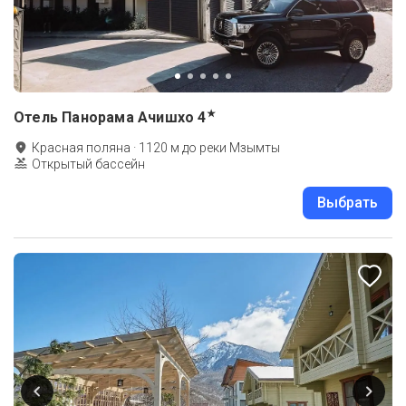
★
Отель Панорама Ачишхо
4
Красная поляна
·
1120
м до
реки Мзымты
Открытый бассейн
Выбрать