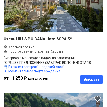
★
Отель HILLS POLYANA Hotel&SPA
5
Красная поляна
Подогреваемый открытый бассейн
Супериор в мансарде с видом на заповедник
ГОРЯЩЕЕ ПРЕДЛОЖЕНИЕ (ЗАВТРАК ВКЛЮЧЁН) ОТА 10
Включен завтрак "шведский стол"
Моментальное подтверждение
от 11 250 ₽
для 2 гостей
Выбрать