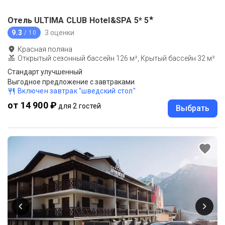
★
Отель ULTIMA CLUB Hotel&SPA 5*
5
9.3
3 оценки
/ 10
Красная поляна
Открытый сезонный бассейн 126 м², Крытый бассейн 32 м²
Стандарт улучшенный
Выгодное предложение с завтраками
Включен завтрак "шведский стол"
от 14 900 ₽
для 2 гостей
Выбрать