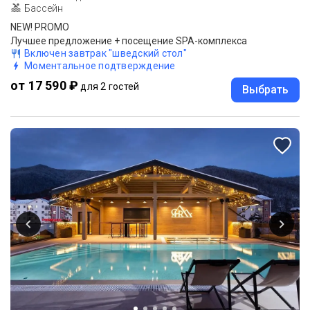
Бассейн
NEW! PROMO
Лучшее предложение + посещение SPA-комплекса
Включен завтрак "шведский стол"
Моментальное подтверждение
от 17 590 ₽
для 2 гостей
Выбрать