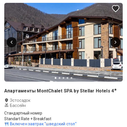
★
Апартаменты MontChalet SPA by Stellar Hotels
4
Эстосадок
Бассейн
Стандартный номер
Standart Rate + Breakfast
Включен завтрак "шведский стол"