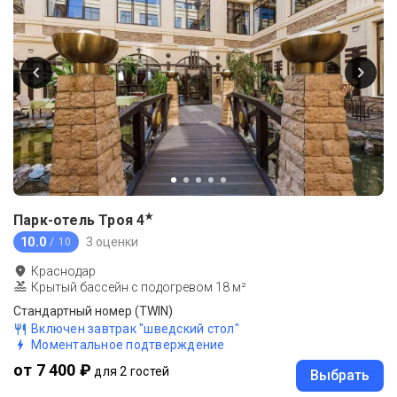
★
Парк-отель Троя
4
10.0
3 оценки
/ 10
Краснодар
Крытый бассейн с подогревом 18 м²
Стандартный номер (TWIN)
Включен завтрак "шведский стол"
Моментальное подтверждение
от 7 400 ₽
для 2 гостей
Выбрать