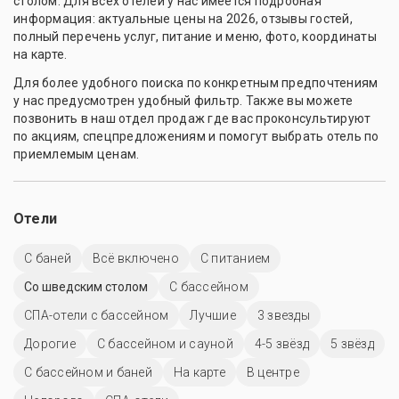
столом. Для всех отелей у нас имеется подробная
информация: актуальные цены на 2026, отзывы гостей,
полный перечень услуг, питание и меню, фото, координаты
на карте.
Для более удобного поиска по конкретным предпочтениям
у нас предусмотрен удобный фильтр. Также вы можете
позвонить в наш отдел продаж где вас проконсультируют
по акциям, спецпредложениям и помогут выбрать отель по
приемлемым ценам.
Отели
С баней
Всё включено
С питанием
Со шведским столом
C бассейном
СПА-отели с бассейном
Лучшие
3 звезды
Дорогие
С бассейном и сауной
4-5 звёзд
5 звёзд
С бассейном и баней
На карте
В центре