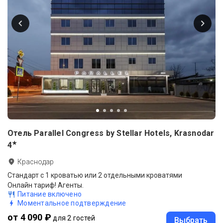
Отель Parallel Congress by Stellar Hotels, Krasnodar
★
4
Краснодар
Стандарт с 1 кроватью или 2 отдельными кроватями
Онлайн тариф! Агенты.
Питание включено
Моментальное подтверждение
от 4 090 ₽
для 2 гостей
Выбрать