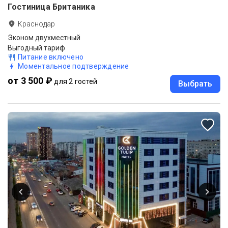
Гостиница Британика
Краснодар
Эконом двухместный
Выгодный тариф
Питание включено
Моментальное подтверждение
от 3 500 ₽
для 2 гостей
Выбрать