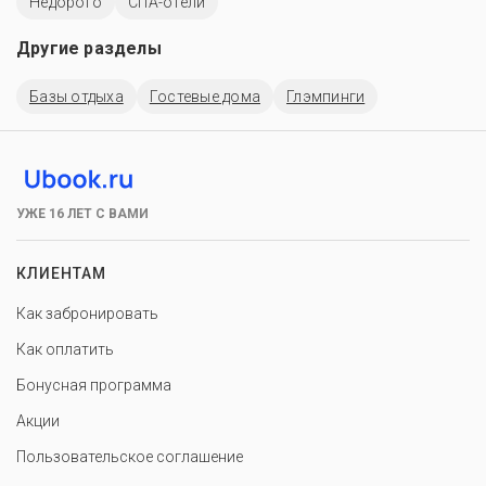
Недорого
СПА-отели
Другие разделы
Базы отдыха
Гостевые дома
Глэмпинги
УЖЕ 16 ЛЕТ С ВАМИ
КЛИЕНТАМ
Как забронировать
Как оплатить
Бонусная программа
Акции
Пользовательское соглашение