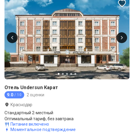
Отель Undersun Карат
9.0
2 оценки
/ 10
Краснодар
Стандартный 2-местный
Оптимальный тариф, без завтрака
Питание включено
Моментальное подтверждение