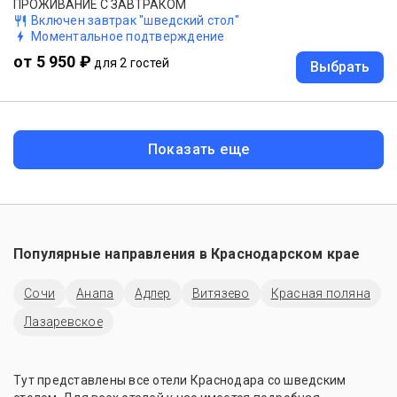
ПРОЖИВАНИЕ C ЗАВТРАКОМ
Включен завтрак "шведский стол"
Моментальное подтверждение
от 5 950 ₽
для 2 гостей
Выбрать
Показать еще
Популярные направления в
Краснодарском крае
Сочи
Анапа
Адлер
Витязево
Красная поляна
Лазаревское
Тут представлены все отели Краснодара со шведским