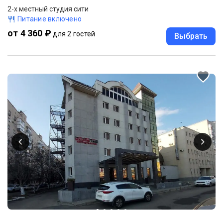
2-x местный студия сити
Питание включено
от 4 360 ₽
для 2 гостей
Выбрать