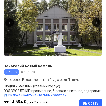
Санаторий Белый камень
9.6
8 оценок
/ 10
поселок Белокаменный
·
65
м до
реки Пышмы
Студия 2-местный (главный корпус)
ОЗДОРОВЛЕНИЕ: проживание, 5-разовое питание, оздоровительные процедуры.
Включен континентальный завтрак
от 14 654 ₽
для 2 гостей
Выбрать