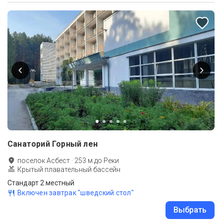
Санаторий Горный лен
поселок Асбест
·
253
м до
Реки
Крытый плавательный бассейн
Стандарт 2 местный
Включен завтрак "шведский стол"
Выбрать