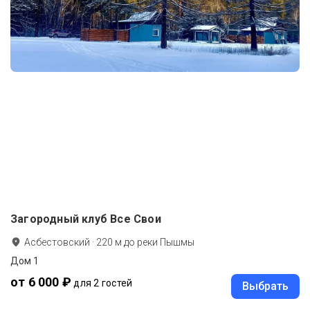
Загородный клуб Все Свои
Асбестовский
·
220
м до
реки Пышмы
Дом 1
от 6 000 ₽
для 2 гостей
Выбрать