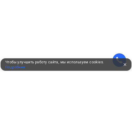
Чтобы улучшить работу сайта, мы используем cookies.
Подробнее
УЖЕ 16 ЛЕТ С ВАМИ
КЛИЕНТАМ
Как забронировать