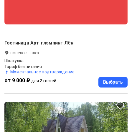
Гостиница Арт-глэмпинг Лён
поселок Палех
Шкатулка
Тариф без питания
Моментальное подтверждение
от 9 000 ₽
для 2 гостей
Выбрать