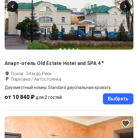
★
Апарт-отель Old Estate Hotel and SPA
4
Псков
·
54
м до
Реки
Парковка / Автостоянка
Двухместный номер Standard двуспальная кровать
от 10 840 ₽
для 2 гостей
Выбрать