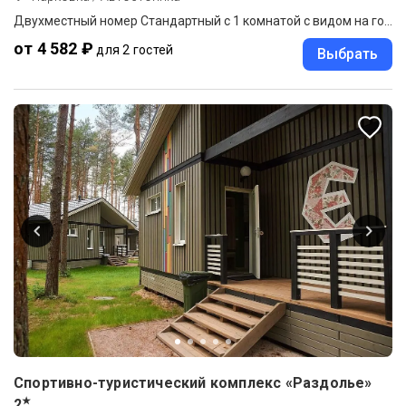
Двухместный номер Стандартный c 1 комнатой с видом на город 2 отдельные кровати
от 4 582 ₽
для 2 гостей
Выбрать
Спортивно-туристический комплекс «Раздолье»
★
2