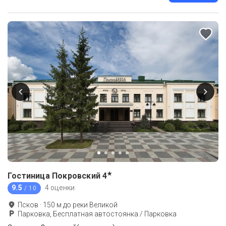
★
Гостиница Покровский
4
9.5
4 оценки
/ 10
Псков
·
150
м до
реки Великой
Парковка, Бесплатная автостоянка / Парковка