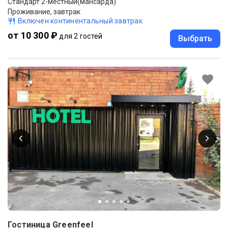
Стандарт 2-местный(мансарда)
Проживание, завтрак
Включен континентальный завтрак
от 10 300 ₽
для 2 гостей
Выбрать
Гостиница Greenfeel