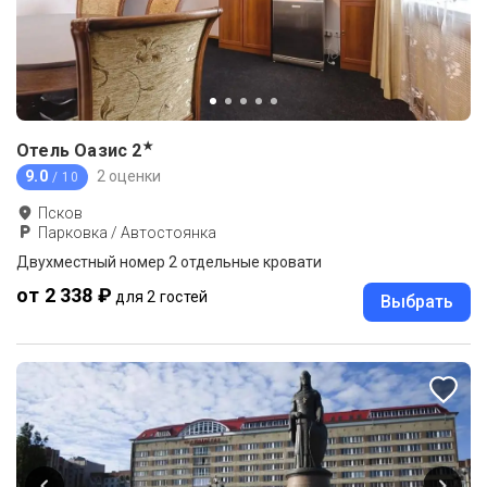
★
Отель Оазис
2
9.0
2 оценки
/ 10
Псков
Парковка / Автостоянка
Двухместный номер 2 отдельные кровати
от 2 338 ₽
для 2 гостей
Выбрать