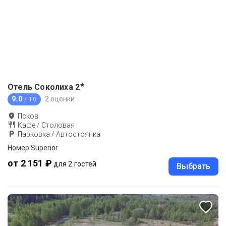
★
Отель Соколиха
2
9.0
2 оценки
/ 10
Псков
Кафе / Столовая
Парковка / Автостоянка
Номер Superior
от 2 151 ₽
для 2 гостей
Выбрать