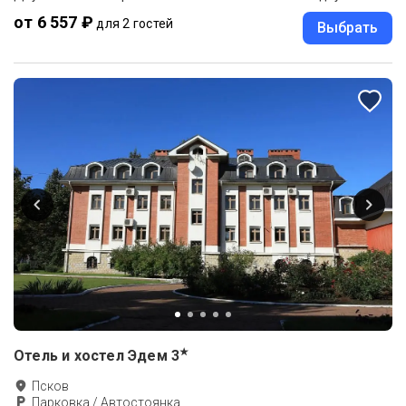
от 6 557 ₽
для 2 гостей
Выбрать
★
Отель и хостел Эдем
3
Псков
Парковка / Автостоянка