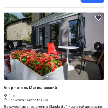
Апарт-отель Мстиславский
Псков
Парковка / Автостоянка
Двухместные апартаменты Standard c 1 комнатой двуспальная кровать