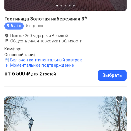
★
Гостиница Золотая набережная
3
9.6
5 оценок
/ 10
Псков
·
260
м до
реки Великой
Общественная парковка поблизости
Комфорт
Основной тариф
Включен континентальный завтрак
Моментальное подтверждение
от 6 500 ₽
для 2 гостей
Выбрать