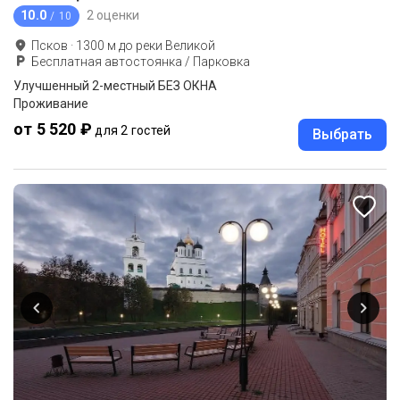
10.0
2 оценки
/ 10
Псков
·
1300
м до
реки Великой
Бесплатная автостоянка / Парковка
Улучшенный 2-местный БЕЗ ОКНА
Проживание
от 5 520 ₽
для 2 гостей
Выбрать