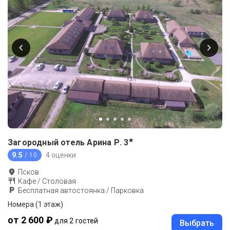
★
Загородный отель Арина Р.
3
9.5
4 оценки
/ 10
Псков
Кафе / Столовая
Бесплатная автостоянка / Парковка
Номера (1 этаж)
от 2 600 ₽
для 2 гостей
Выбрать