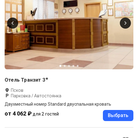
★
Отель Транзит
3
Псков
Парковка / Автостоянка
Двухместный номер Standard двуспальная кровать
от 4 062 ₽
для 2 гостей
Выбрать