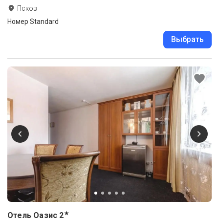
Псков
Номер Standard
Выбрать
★
Отель Оазис
2