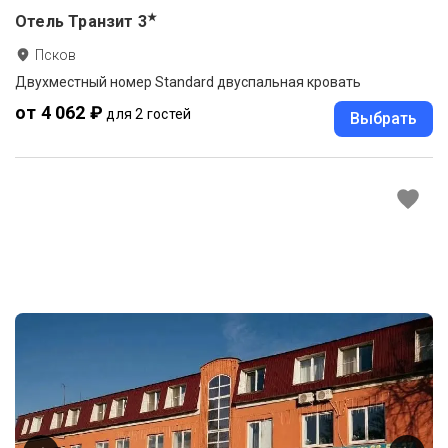
★
Отель Транзит
3
Псков
Двухместный номер Standard двуспальная кровать
от 4 062 ₽
для 2 гостей
Выбрать