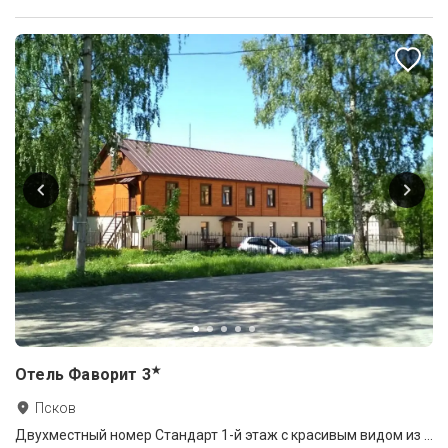
★
Отель Фаворит
3
Псков
Двухместный номер Стандарт 1-й этаж с красивым видом из окна двуспальная кровать