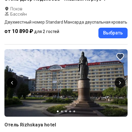
Псков
Бассейн
Двухместный номер Standard Мансарда двуспальная кровать
от 10 890 ₽
для 2 гостей
Выбрать
Отель Rizhskaya hotel