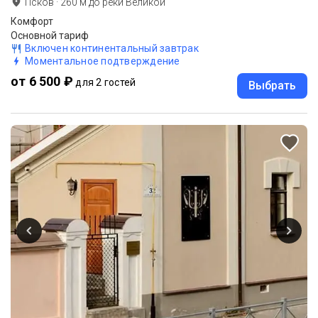
Псков
·
260
м до
реки Великой
Комфорт
Основной тариф
Включен континентальный завтрак
Моментальное подтверждение
от 6 500 ₽
для 2 гостей
Выбрать