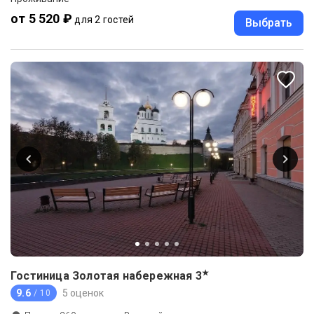
от 5 520 ₽
для 2 гостей
Выбрать
★
Гостиница Золотая набережная
3
9.6
5 оценок
/ 10