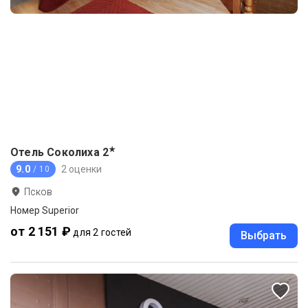
★
Отель Соколиха
2
9.0
2 оценки
/ 10
Псков
Номер Superior
от 2 151 ₽
для 2 гостей
Выбрать