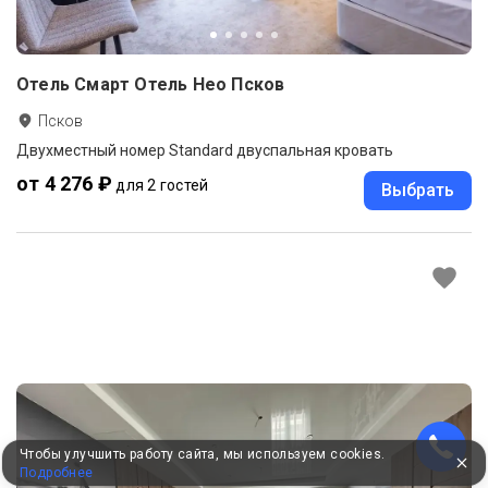
Отель Смарт Отель Нео Псков
Псков
Двухместный номер Standard двуспальная кровать
от 4 276 ₽
для 2 гостей
Выбрать
Чтобы улучшить работу сайта, мы используем cookies.
Подробнее