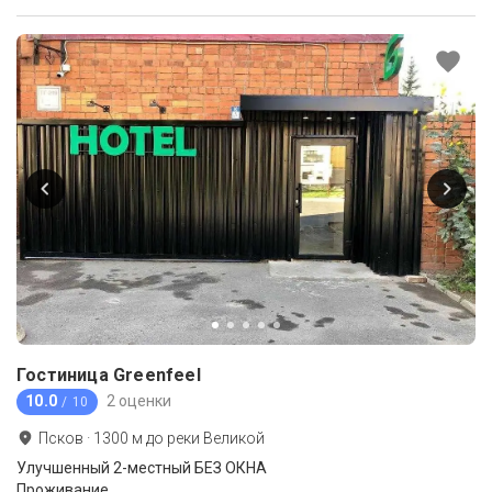
Гостиница Greenfeel
10.0
2 оценки
/ 10
Псков
·
1300
м до
реки Великой
Улучшенный 2-местный БЕЗ ОКНА
Проживание