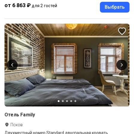
от 6 863 ₽
для 2 гостей
Выбрать
Отель Family
Псков
Двухместный номер Standard двуспальная кровать