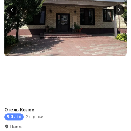
Отель Колос
9.0
2 оценки
/ 10
Псков