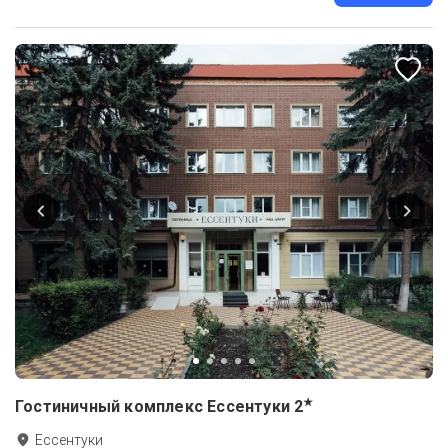
★
Гостиничный комплекс Ессентуки
2
Ессентуки