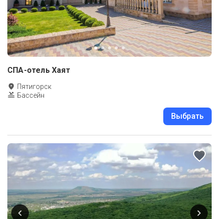
СПА-отель Хаят
Пятигорск
Бассейн
Выбрать