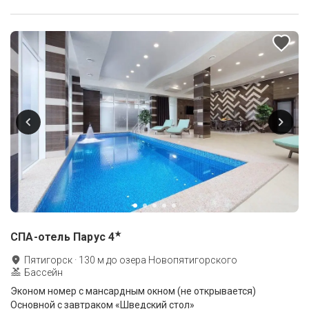
★
СПА-отель Парус
4
Пятигорск
·
130
м до
озера Новопятигорского
Бассейн
Эконом номер с мансардным окном (не открывается)
Основной с завтраком «Шведский стол»