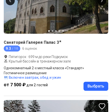
★
Санаторий Галерея Палас
3
9.3
6 оценок
/ 10
Пятигорск
·
699
м до
реки Подкумок
Крытый бассейн в тренажерном зале
Однокомнатный 2-х местный класса «Стандарт»
Гостиничное размещение
Включен завтрак, обед и ужин
от 7 500 ₽
для 2 гостей
Выбрать