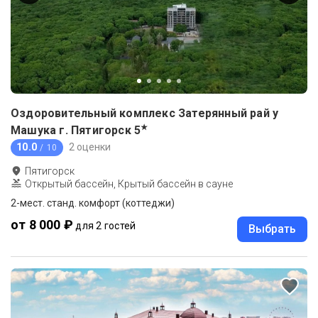
Оздоровительный комплекс Затерянный рай у
★
Машука г. Пятигорск
5
10.0
2 оценки
/ 10
Пятигорск
Открытый бассейн, Крытый бассейн в сауне
2-мест. станд. комфорт (коттеджи)
от 8 000 ₽
для 2 гостей
Выбрать