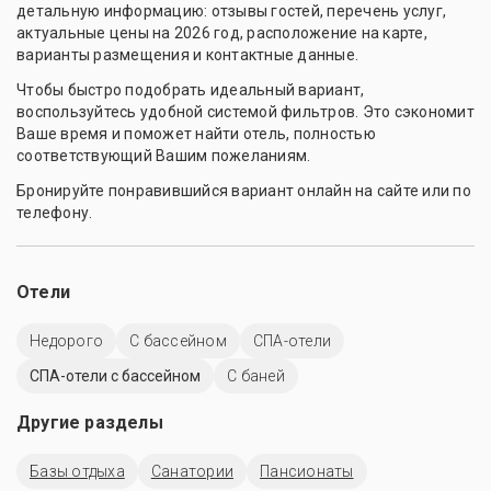
детальную информацию: отзывы гостей, перечень услуг,
актуальные цены на 2026 год, расположение на карте,
варианты размещения и контактные данные.
Чтобы быстро подобрать идеальный вариант,
воспользуйтесь удобной системой фильтров. Это сэкономит
Ваше время и поможет найти отель, полностью
соответствующий Вашим пожеланиям.
Бронируйте понравившийся вариант онлайн на сайте или по
телефону.
Отели
Недорого
C бассейном
СПА-отели
СПА-отели с бассейном
С баней
Другие разделы
Базы отдыха
Санатории
Пансионаты