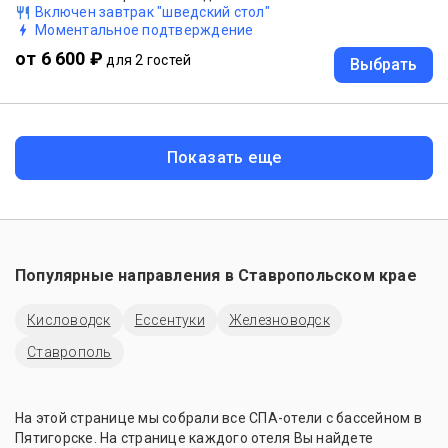
Включен завтрак "шведский стол"
Моментальное подтверждение
от 6 600 ₽
для 2 гостей
Выбрать
Показать еще
Популярные направления в
Ставропольском крае
Кисловодск
Ессентуки
Железноводск
Ставрополь
На этой странице мы собрали все СПА-отели с бассейном в
Пятигорске. На странице каждого отеля Вы найдете