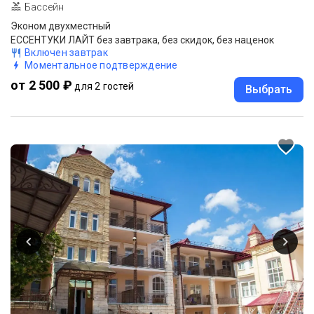
Бассейн
Эконом двухместный
ЕССЕНТУКИ ЛАЙТ без завтрака, без скидок, без наценок
Включен завтрак
Моментальное подтверждение
от 2 500 ₽
для 2 гостей
Выбрать