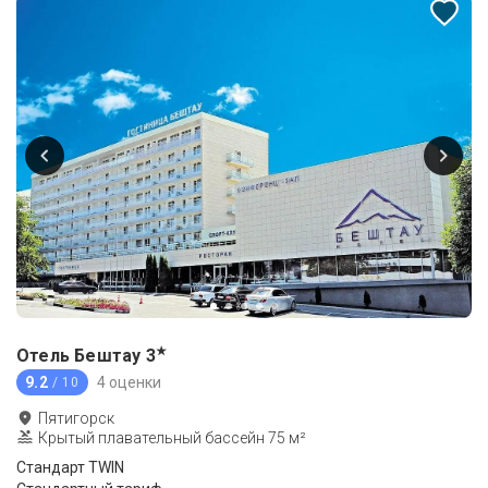
★
Отель Бештау
3
9.2
4 оценки
/ 10
Пятигорск
Крытый плавательный бассейн 75 м²
Стандарт TWIN