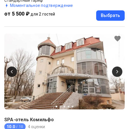
Стандартный тариф
Моментальное подтверждение
от 5 500 ₽
для 2 гостей
Выбрать
SPA-отель Комильфо
10.0
4 оценки
/ 10