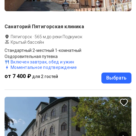
Санаторий Пятигорская клиника
Пятигорск
·
565
м до
реки Подкумок
Крытый бассейн
Стандартный 2-местный 1-комнатный
Оздоровительная путевка
Включен завтрак, обед и ужин
Моментальное подтверждение
от 7 400 ₽
для 2 гостей
Выбрать