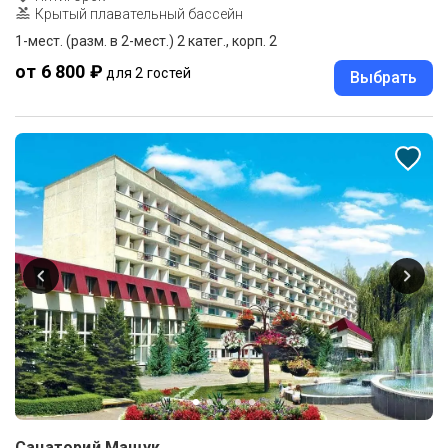
Крытый плавательный бассейн
1-мест. (разм. в 2-мест.) 2 катег., корп. 2
от 6 800 ₽
для 2 гостей
Выбрать
Санаторий Машук