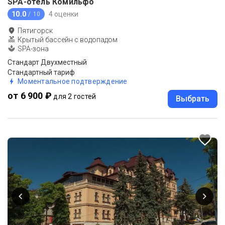
SPA-отель Комильфо
10.0
4 оценки
/ 10
Пятигорск
Крытый бассейн с водопадом
SPA-зона
Стандарт Двухместный
Стандартный тариф
Моментальное подтверждение
от 6 900 ₽
для 2 гостей
Выбрать