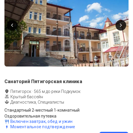
Санаторий Пятигорская клиника
Пятигорск
·
565
м до
реки Подкумок
Крытый бассейн
Диагностика, Специалисты
Стандартный 2-местный 1-комнатный
Оздоровительная путевка
Включен завтрак, обед и ужин
Моментальное подтверждение