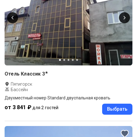
★
Отель Классик
3
Пятигорск
Бассейн
Двухместный номер Standard двуспальная кровать
от 3 841 ₽
для 2 гостей
Выбрать