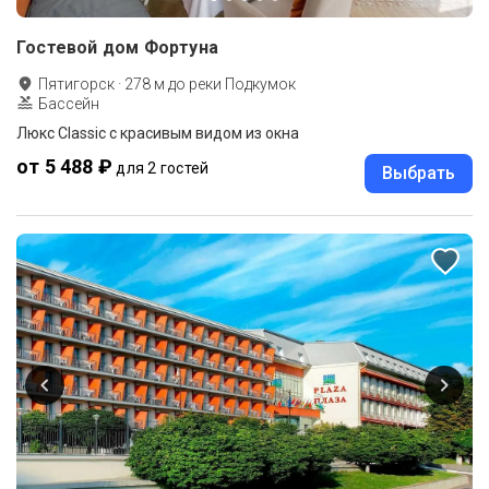
Гостевой дом Фортуна
Пятигорск
·
278
м до
реки Подкумок
Бассейн
Люкс Classic с красивым видом из окна
от 5 488 ₽
для 2 гостей
Выбрать