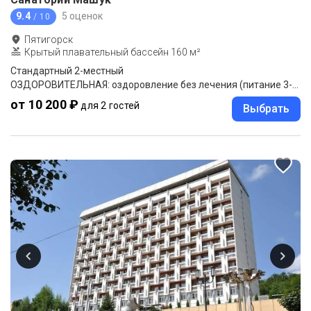
9.4
5 оценок
/ 10
Пятигорск
Крытый плавательный бассейн 160 м²
Стандартный 2-местный
ОЗДОРОВИТЕЛЬНАЯ: оздоровление без лечения (питание 3-разовое "меню-заказ")
от 10 200 ₽
для 2 гостей
Выбрать