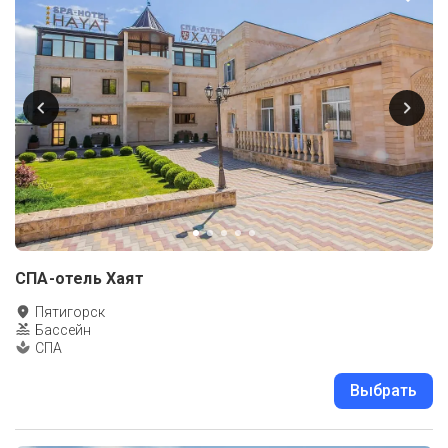
СПА-отель Хаят
Пятигорск
Бассейн
СПА
Выбрать