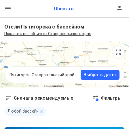
Отели Пятигорска с бассейном
Показать все объекты Ставропольского края
Выбрать даты
Пятигорск, Ставропольский край
Сначала рекомендуемые
Фильтры
1
Любой бассейн