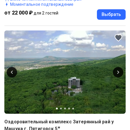
Моментальное подтверждение
от 22 000 ₽
для 2 гостей
Выбрать
Оздоровительный комплекс Затерянный рай у
★
Машука г. Пятигорск
5