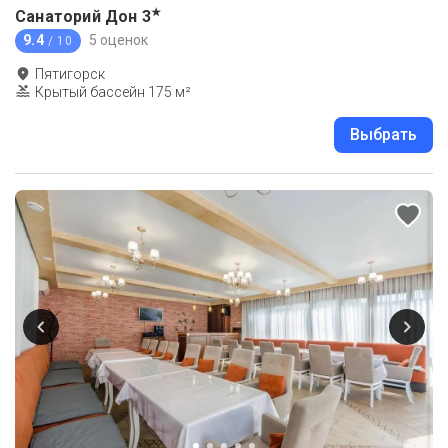
★
Санаторий Дон
3
9.4
5 оценок
/ 10
Пятигорск
Крытый бассейн 175 м²
Выбрать