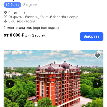
10.0
2 оценки
/ 10
Пятигорск
Открытый бассейн, Крытый бассейн в сауне
SPA–территория
2-мест. станд. комфорт (коттеджи)
от 8 000 ₽
для 2 гостей
Выбрать