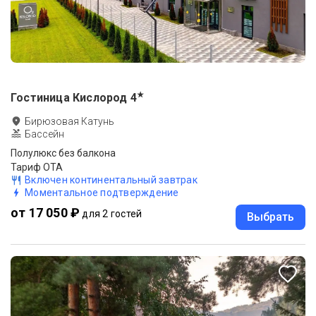
★
Гостиница Кислород
4
Бирюзовая Катунь
Бассейн
Полулюкс без балкона
Тариф ОТА
Включен континентальный завтрак
Моментальное подтверждение
от 17 050 ₽
для 2 гостей
Выбрать