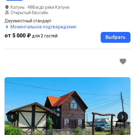
Катунь
·
488
м до
реки Катуни
Открытый бассейн
Двухместный стандарт
Моментальное подтверждение
от 5 000 ₽
для 2 гостей
Выбрать