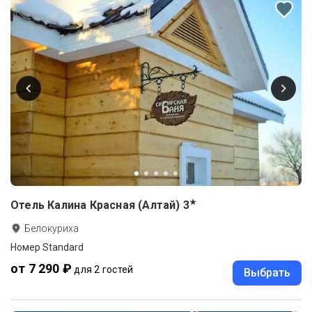
★
Отель Калина Красная (Алтай)
3
Белокуриха
Номер Standard
от 7 290 ₽
для 2 гостей
Выбрать