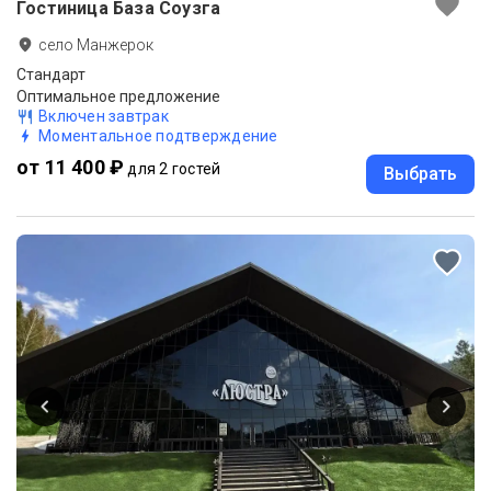
Гостиница База Соузга
село Манжерок
Стандарт
Оптимальное предложение
Включен завтрак
Моментальное подтверждение
от 11 400 ₽
для 2 гостей
Выбрать