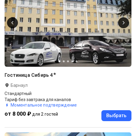
★
Гостиница Сибирь
4
Барнаул
Стандартный
Тариф без завтрака для каналов
Моментальное подтверждение
от 8 000 ₽
для 2 гостей
Выбрать