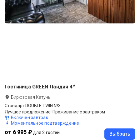
★
Гостиница GREEN Ландия
4
Бирюзовая Катунь
Стандарт DOUBLE TWIN №3
Лучшее предложение! Проживание с завтраком
Включен завтрак
Моментальное подтверждение
от 6 995 ₽
для 2 гостей
Выбрать