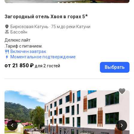
★
Загородный отель Хвоя в горах
5
Бирюзовая Катунь
·
75
м до
реки Катуни
Бассейн
Делюкс лайт
.Тариф с питанием.
Включен завтрак
Моментальное подтверждение
от 21 850 ₽
для 2 гостей
Выбрать