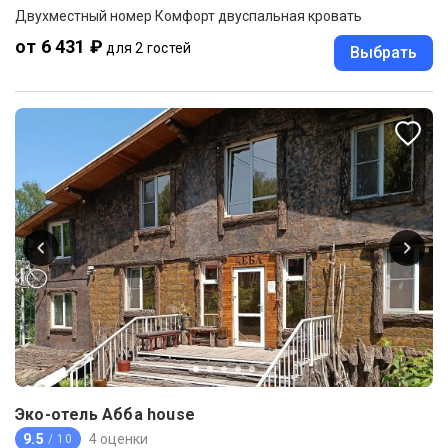
Двухместный номер Комфорт двуспальная кровать
от 6 431 ₽
для 2 гостей
Выбрать
Эко-отель Абба house
9.5
4 оценки
/ 10