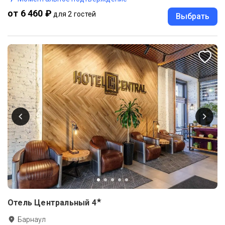
от 6 460 ₽
для 2 гостей
Выбрать
★
Отель Центральный
4
Барнаул