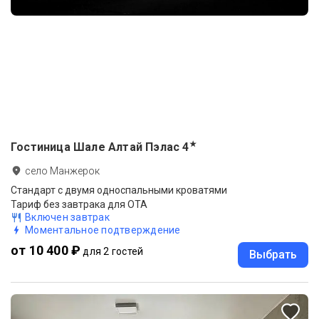
★
Гостиница Шале Алтай Пэлас
4
село Манжерок
Стандарт с двумя односпальными кроватями
Тариф без завтрака для ОТА
Включен завтрак
Моментальное подтверждение
от 10 400 ₽
для 2 гостей
Выбрать