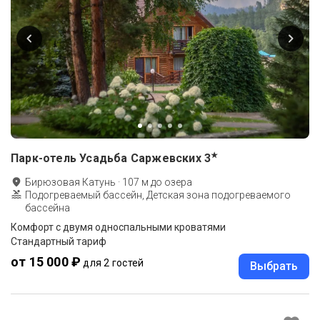
★
Парк-отель Усадьба Саржевских
3
Бирюзовая Катунь
·
107
м до
озера
Подогреваемый бассейн, Детская зона подогреваемого
бассейна
Комфорт с двумя односпальными кроватями
Стандартный тариф
от 15 000 ₽
для 2 гостей
Выбрать