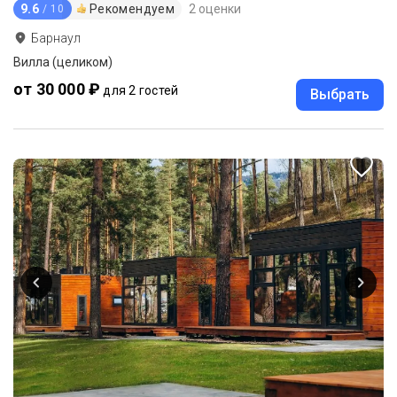
9.6
Рекомендуем
2 оценки
/ 10
Барнаул
Вилла (целиком)
от 30 000 ₽
для 2 гостей
Выбрать