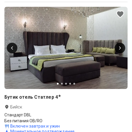
★
Бутик отель Статлер
4
Бийск
Стандарт DBL
Без питания OB/RO
Включен завтрак и ужин
Моментальное подтверждение