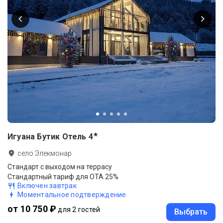
★
Игуана Бутик Отель
4
село Элекмонар
Стандарт с выходом на террасу
Стандартный тариф для ОТА 25%
Включен завтрак
Моментальное подтверждение
от 10 750 ₽
для 2 гостей
Выбрать