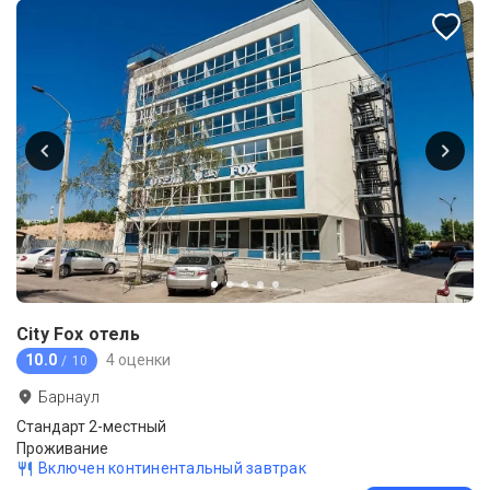
City Fox отель
10.0
4 оценки
/ 10
Барнаул
Стандарт 2-местный
Проживание
Включен континентальный завтрак