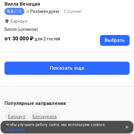
Вилла Венеция
9.6
Рекомендуем
2 оценки
/ 10
Барнаул
Вилла (целиком)
от 30 000 ₽
для 2 гостей
Выбрать
Показать еще
Популярные направления
Барнаул
Белокуриха
Чтобы улучшить работу сайта, мы используем cookies.
Подробнее