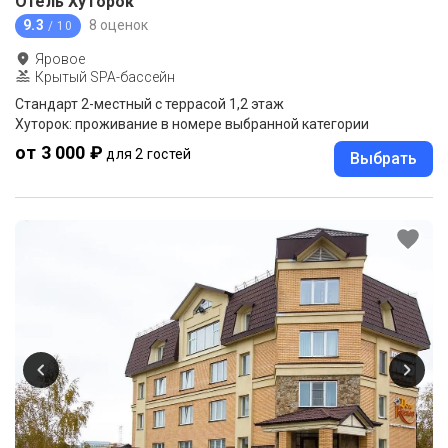
Отель Хуторок
9.3
8 оценок
/ 10
Яровое
Крытый SPA-бассейн
Стандарт 2-местный с террасой 1,2 этаж
Хуторок: проживание в номере выбранной категории
от 3 000 ₽
для 2 гостей
Выбрать