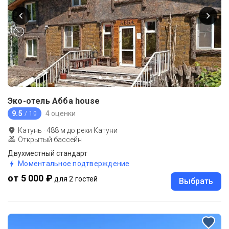
Эко-отель Абба house
9.5
4 оценки
/ 10
Катунь
·
488
м до
реки Катуни
Открытый бассейн
Двухместный стандарт
Моментальное подтверждение
от 5 000 ₽
для 2 гостей
Выбрать