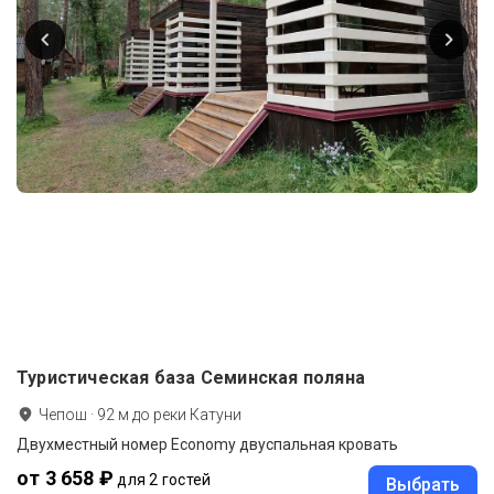
Туристическая база Семинская поляна
Чепош
·
92
м до
реки Катуни
Двухместный номер Economy двуспальная кровать
от 3 658 ₽
для 2 гостей
Выбрать