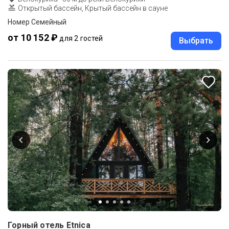
Открытый бассейн, Крытый бассейн в сауне
Номер Семейный
от 10 152 ₽
для 2 гостей
Выбрать
Горный отель Etnica