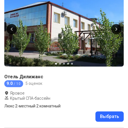
Отель Дилижанс
9.0
5 оценок
/ 10
Яровое
Крытый СПА-бассейн
Люкс 2-местный 2 комнатный
Выбрать