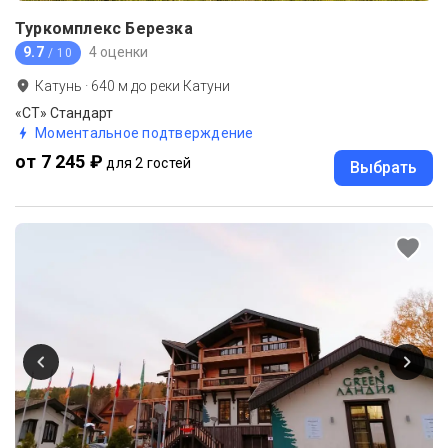
Туркомплекс Березка
9.7
4 оценки
/ 10
Катунь
·
640
м до
реки Катуни
«СТ» Стандарт
Моментальное подтверждение
от 7 245 ₽
для 2 гостей
Выбрать