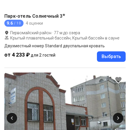
★
Парк-отель Солнечный
3
9.6
4 оценки
/ 10
Первомайский район
·
77
м до
озера
Крытый плавательный бассейн, Крытый бассейн в сауне
Двухместный номер Standard двуспальная кровать
от 4 233 ₽
для 2 гостей
Выбрать