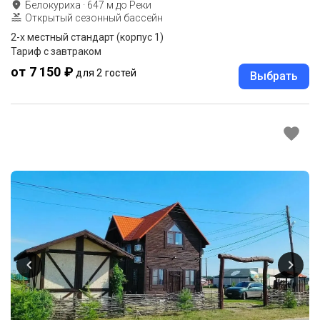
Белокуриха
·
647
м до
Реки
Открытый сезонный бассейн
2-x местный стандарт (корпус 1)
Тариф с завтраком
от 7 150 ₽
для 2 гостей
Выбрать