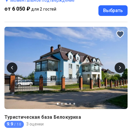
Моментальное подтверждение
от 6 050 ₽
для 2 гостей
Выбрать
Туристическая база Белокуриха
9.9
3 оценки
/ 10