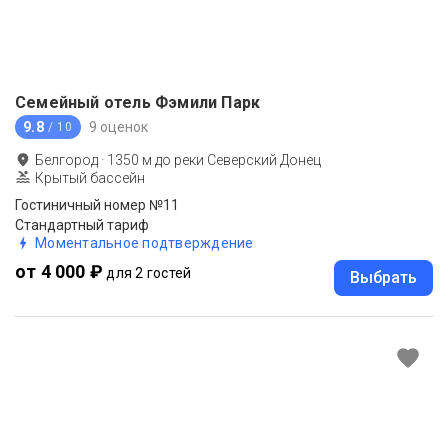
Семейный отель Фэмили Парк
9.8
9 оценок
/ 10
Белгород
·
1350
м до
реки Северский Донец
Крытый бассейн
Гостиничный номер №11
Стандартный тариф
Моментальное подтверждение
от 4 000 ₽
для 2 гостей
Выбрать