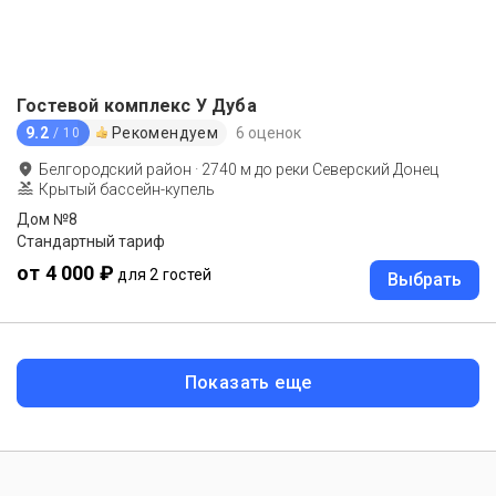
Гостевой комплекс У Дуба
9.2
Рекомендуем
6 оценок
/ 10
Белгородский район
·
2740
м до
реки Северский Донец
Крытый бассейн-купель
Дом №8
Стандартный тариф
от 4 000 ₽
для 2 гостей
Выбрать
Показать еще