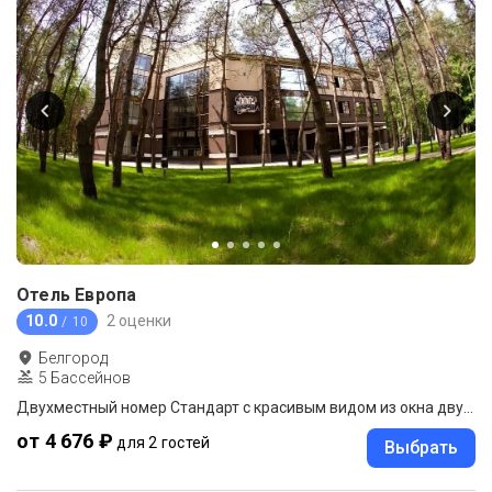
Отель Европа
10.0
2 оценки
/ 10
Белгород
5 Бассейнов
Двухместный номер Стандарт с красивым видом из окна двуспальная кровать
от 4 676 ₽
для 2 гостей
Выбрать