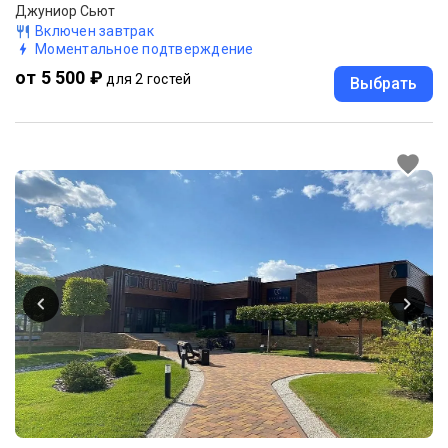
Джуниор Сьют
Включен завтрак
Моментальное подтверждение
от 5 500 ₽
для 2 гостей
Выбрать