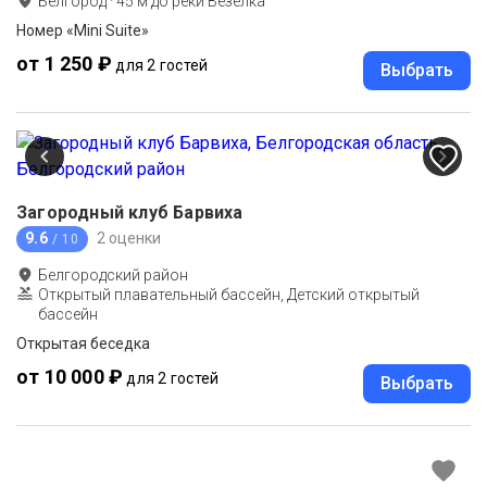
Белгород
·
45
м до
реки Везёлка
Номер «Mini Suite»
от 1 250 ₽
для 2 гостей
Выбрать
Загородный клуб Барвиха
9.6
2 оценки
/ 10
Белгородский район
Открытый плавательный бассейн, Детский открытый
бассейн
Открытая беседка
от 10 000 ₽
для 2 гостей
Выбрать