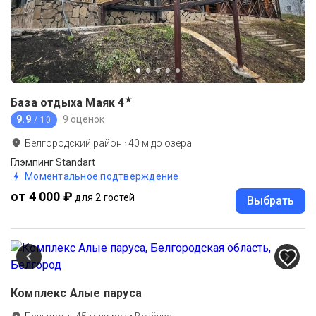
★
База отдыха Маяк
4
9.9
9 оценок
/ 10
Белгородский район
·
40
м до
озера
Глэмпинг Standart
Моментальное подтверждение
от 4 000 ₽
для 2 гостей
Выбрать
Комплекс Алые паруса